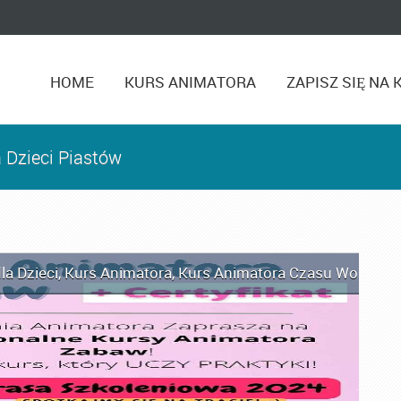
HOME
KURS ANIMATORA
ZAPISZ SIĘ NA 
 Dzieci Piastów
la Dzieci
,
Kurs Animatora
,
Kurs Animatora Czasu Wolnego