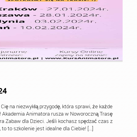
24
ę na niezwykłą przygodę, która sprawi, że każde
ch! Akademia Animatora rusza w Noworoczną Trasę
ra Zabaw dla Dzieci. Jeśli kochasz spędzać czas z
o to szkolenie jest idealne dla Ciebie! […]