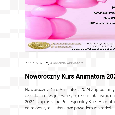
27
Gru
2023
by
Akademia Animatora
Noworoczny Kurs Animatora 20
Noworoczny Kurs Animatora 2024 Zapraszamy Ci
dziecko na Twojej twarzy będzie miało uśmie
2024 i zaprasza na Profesjonalny Kurs Animato
najmłodszymi i lubisz być powodem ich radości, t