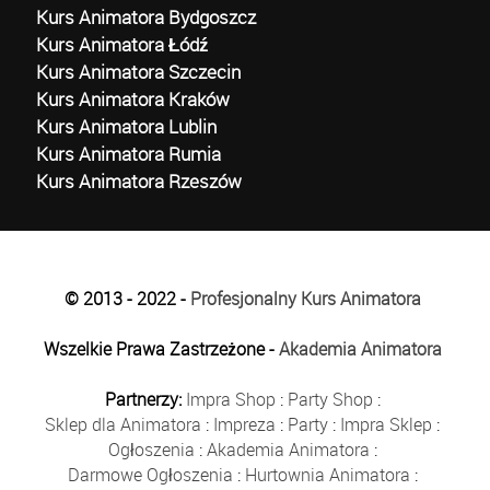
Kurs Animatora Bydgoszcz
Kurs Animatora Łódź
Kurs Animatora Szczecin
Kurs Animatora Kraków
Kurs Animatora Lublin
Kurs Animatora Rumia
Kurs Animatora Rzeszów
© 2013 - 2022 -
Profesjonalny Kurs Animatora
Wszelkie Prawa Zastrzeżone -
Akademia Animatora
Partnerzy:
Impra Shop
:
Party Shop
:
Sklep dla Animatora
:
Impreza
:
Party
:
Impra Sklep
:
Ogłoszenia
:
Akademia Animatora
:
Darmowe Ogłoszenia
:
Hurtownia Animatora
: