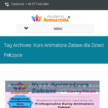
Zadzwoń + 48 577 442 884
MENU
Tag Archives: Kurs Animatora Zabaw dla Dzieci
Pełczyce
Animator Czasu Wolnego
,
Animator Zabaw dla Dzieci
,