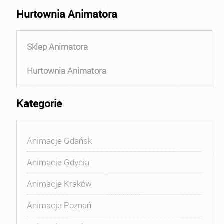
Hurtownia Animatora
Sklep Animatora
Hurtownia Animatora
Kategorie
Animacje Gdańsk
Animacje Gdynia
Animacje Kraków
Animacje Poznań