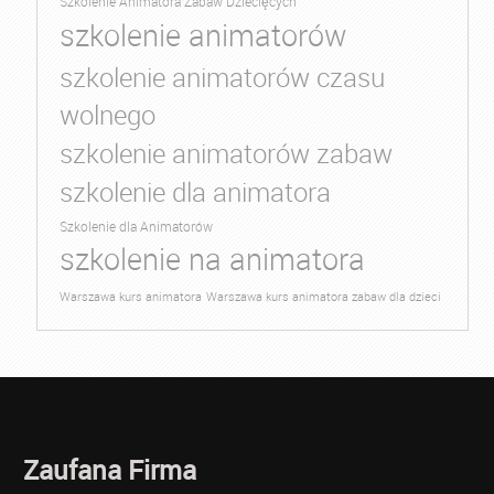
Szkolenie Animatora Zabaw Dziecięcych
szkolenie animatorów
szkolenie animatorów czasu
wolnego
szkolenie animatorów zabaw
szkolenie dla animatora
Szkolenie dla Animatorów
szkolenie na animatora
Warszawa kurs animatora
Warszawa kurs animatora zabaw dla dzieci
Zaufana Firma