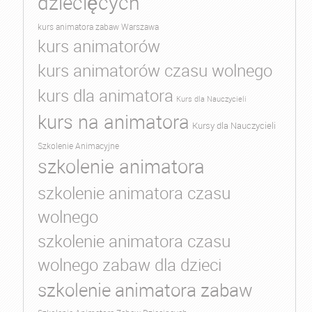
dziecięcych
kurs animatora zabaw Warszawa
kurs animatorów
kurs animatorów czasu wolnego
kurs dla animatora
Kurs dla Nauczycieli
kurs na animatora
Kursy dla Nauczycieli
Szkolenie Animacyjne
szkolenie animatora
szkolenie animatora czasu
wolnego
szkolenie animatora czasu
wolnego zabaw dla dzieci
szkolenie animatora zabaw