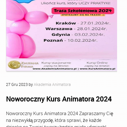
27
Gru
2023
by
Akademia Animatora
Noworoczny Kurs Animatora 2024
Noworoczny Kurs Animatora 2024 Zapraszamy Cię
na niezwykłą przygodę, która sprawi, że każde
dziecko na Twojej twarzy będzie miało uśmiech!