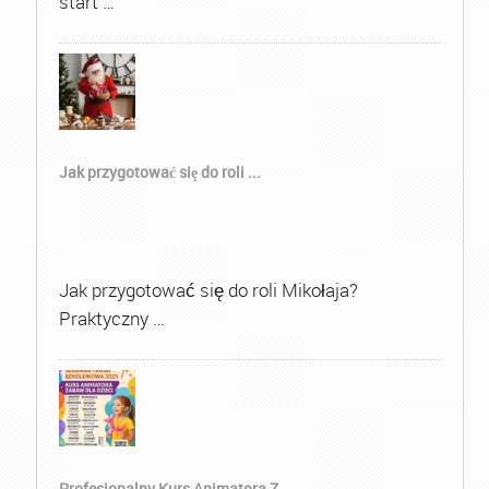
start …
Jak przygotować się do roli ...
Jak przygotować się do roli Mikołaja?
Praktyczny …
Profesjonalny Kurs Animatora Z...