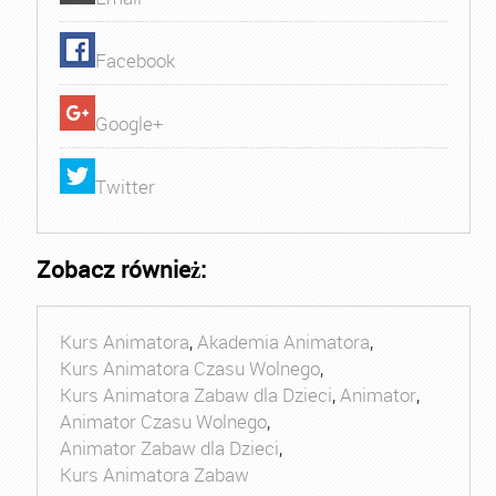
Facebook
Google+
Twitter
Zobacz również:
Kurs Animatora
,
Akademia Animatora
,
Kurs Animatora Czasu Wolnego
,
Kurs Animatora Zabaw dla Dzieci
,
Animator
,
Animator Czasu Wolnego
,
Animator Zabaw dla Dzieci
,
Kurs Animatora Zabaw