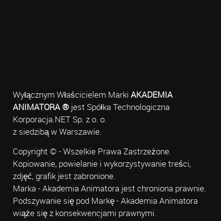
Wyłącznym Właścicielem Marki
AKADEMIA
ANIMATORA ®
jest Spółka Technologiczna
Korporacja.NET Sp. z o. o.
z siedzibą w Warszawie.
Copyright © - Wszelkie Prawa Zastrzeżone.
Kopiowanie, powielanie i wykorzystywanie treści,
zdjęć, grafik jest zabronione.
Marka - Akademia Animatora jest chroniona prawnie.
Podszywanie się pod Markę - Akademia Animatora
wiąże się z konsekwencjami prawnymi.