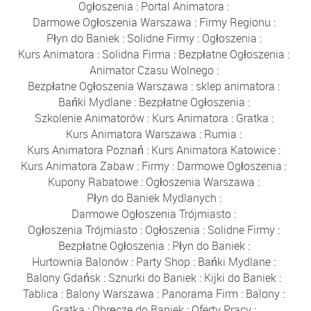
Ogłoszenia
:
Portal Animatora
:
Darmowe Ogłoszenia Warszawa
:
Firmy Regionu
:
Płyn do Baniek
:
Solidne Firmy
:
Ogłoszenia
:
Kurs Animatora
:
Solidna Firma
:
Bezpłatne Ogłoszenia
:
Animator Czasu Wolnego
:
Bezpłatne Ogłoszenia Warszawa
:
sklep animatora
:
Bańki Mydlane
:
Bezpłatne Ogłoszenia
:
Szkolenie Animatorów
:
Kurs Animatora
:
Gratka
:
Kurs Animatora Warszawa
:
Rumia
:
Kurs Animatora Poznań
:
Kurs Animatora Katowice
:
Kurs Animatora Zabaw
:
Firmy
:
Darmowe Ogłoszenia
:
Kupony Rabatowe
:
Ogłoszenia Warszawa
:
Płyn do Baniek Mydlanych
:
Darmowe Ogłoszenia Trójmiasto
:
Ogłoszenia Trójmiasto
:
Ogłoszenia
:
Solidne Firmy
:
Bezpłatne Ogłoszenia
:
Płyn do Baniek
:
Hurtownia Balonów
:
Party Shop
:
Bańki Mydlane
:
Balony Gdańsk
:
Sznurki do Baniek
:
Kijki do Baniek
:
Tablica
:
Balony Warszawa
:
Panorama Firm
:
Balony
:
Gratka
:
Obręcze do Baniek
:
Oferty Pracy
: