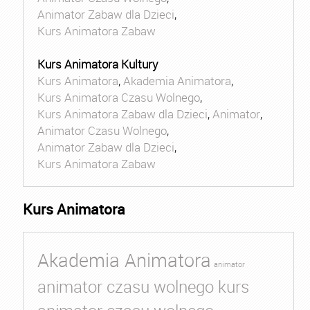
Animator Zabaw dla Dzieci
,
Kurs Animatora Zabaw
Kurs Animatora Kultury
Kurs Animatora
,
Akademia Animatora
,
Kurs Animatora Czasu Wolnego
,
Kurs Animatora Zabaw dla Dzieci
,
Animator
,
Animator Czasu Wolnego
,
Animator Zabaw dla Dzieci
,
Kurs Animatora Zabaw
Kurs Animatora
Akademia Animatora
animator
animator czasu wolnego kurs