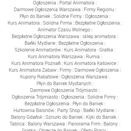
Ogłoszenia
:
Portal Animatora
:
Darmowe Ogłoszenia Warszawa
:
Firmy Regionu
:
Płyn do Baniek
:
Solidne Firmy
:
Ogłoszenia
:
Kurs Animatora
:
Solidna Firma
:
Bezpłatne Ogłoszenia
:
Animator Czasu Wolnego
:
Bezpłatne Ogłoszenia Warszawa
:
sklep animatora
:
Bańki Mydlane
:
Bezpłatne Ogłoszenia
:
Szkolenie Animatorów
:
Kurs Animatora
:
Gratka
:
Kurs Animatora Warszawa
:
Rumia
:
Kurs Animatora Poznań
:
Kurs Animatora Katowice
:
Kurs Animatora Zabaw
:
Firmy
:
Darmowe Ogłoszenia
:
Kupony Rabatowe
:
Ogłoszenia Warszawa
:
Płyn do Baniek Mydlanych
:
Darmowe Ogłoszenia Trójmiasto
:
Ogłoszenia Trójmiasto
:
Ogłoszenia
:
Solidne Firmy
:
Bezpłatne Ogłoszenia
:
Płyn do Baniek
:
Hurtownia Balonów
:
Party Shop
:
Bańki Mydlane
:
Balony Gdańsk
:
Sznurki do Baniek
:
Kijki do Baniek
:
Tablica
:
Balony Warszawa
:
Panorama Firm
:
Balony
:
Gratka
:
Obręcze do Baniek
:
Oferty Pracy
: