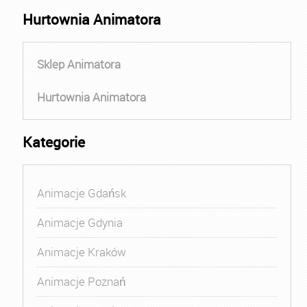
Hurtownia Animatora
Sklep Animatora
Hurtownia Animatora
Kategorie
Animacje Gdańsk
Animacje Gdynia
Animacje Kraków
Animacje Poznań