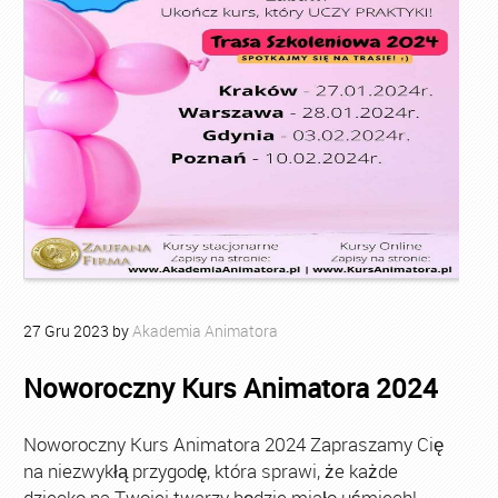
27
Gru
2023
by
Akademia Animatora
Noworoczny Kurs Animatora 2024
Noworoczny Kurs Animatora 2024 Zapraszamy Cię
na niezwykłą przygodę, która sprawi, że każde
dziecko na Twojej twarzy będzie miało uśmiech!