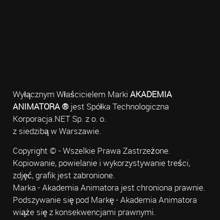
Wyłącznym Właścicielem Marki
AKADEMIA
ANIMATORA ®
jest Spółka Technologiczna
Korporacja.NET Sp. z o. o.
z siedzibą w Warszawie.
Copyright © - Wszelkie Prawa Zastrzeżone.
Kopiowanie, powielanie i wykorzystywanie treści,
zdjęć, grafik jest zabronione.
Marka - Akademia Animatora jest chroniona prawnie.
Podszywanie się pod Markę - Akademia Animatora
wiąże się z konsekwencjami prawnymi.