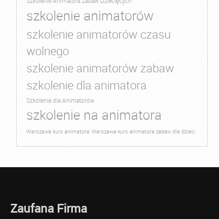
Szkolenie Animatora Zabaw Dziecięcych
szkolenie animatorów
szkolenie animatorów czasu
wolnego
szkolenie animatorów zabaw
szkolenie dla animatora
Szkolenie dla Animatorów
szkolenie na animatora
Warszawa kurs animatora
Warszawa kurs animatora zabaw dla dzieci
Zaufana Firma