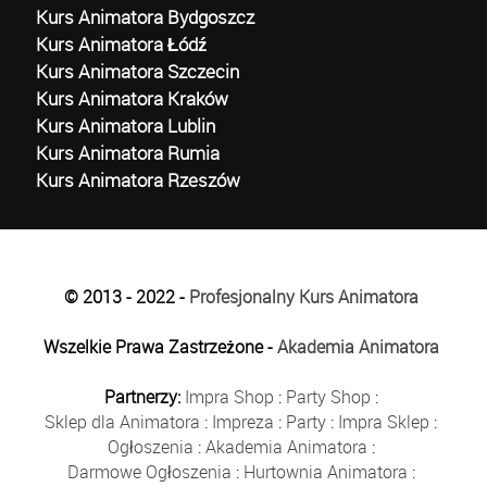
Kurs Animatora Bydgoszcz
Kurs Animatora Łódź
Kurs Animatora Szczecin
Kurs Animatora Kraków
Kurs Animatora Lublin
Kurs Animatora Rumia
Kurs Animatora Rzeszów
© 2013 - 2022 -
Profesjonalny Kurs Animatora
Wszelkie Prawa Zastrzeżone -
Akademia Animatora
Partnerzy:
Impra Shop
:
Party Shop
:
Sklep dla Animatora
:
Impreza
:
Party
:
Impra Sklep
:
Ogłoszenia
:
Akademia Animatora
:
Darmowe Ogłoszenia
:
Hurtownia Animatora
: