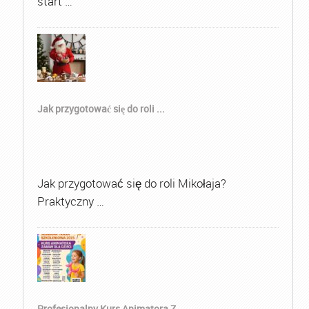
start …
Jak przygotować się do roli ...
Jak przygotować się do roli Mikołaja?
Praktyczny …
Profesjonalny Kurs Animatora Z...