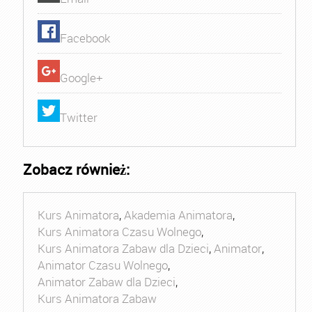
Facebook
Google+
Twitter
Zobacz również:
Kurs Animatora
,
Akademia Animatora
,
Kurs Animatora Czasu Wolnego
,
Kurs Animatora Zabaw dla Dzieci
,
Animator
,
Animator Czasu Wolnego
,
Animator Zabaw dla Dzieci
,
Kurs Animatora Zabaw