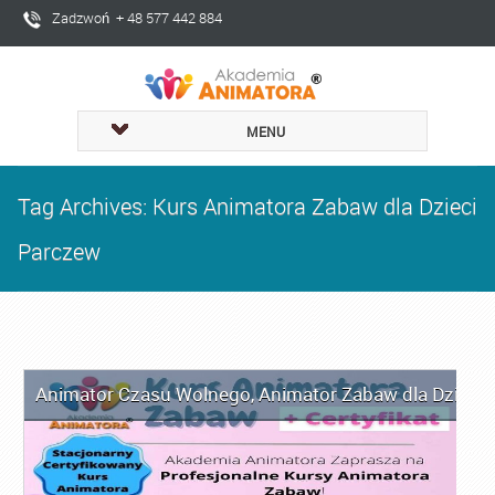
Zadzwoń + 48 577 442 884
MENU
Tag Archives: Kurs Animatora Zabaw dla Dzieci
Parczew
Animator Czasu Wolnego
,
Animator Zabaw dla Dzieci
,