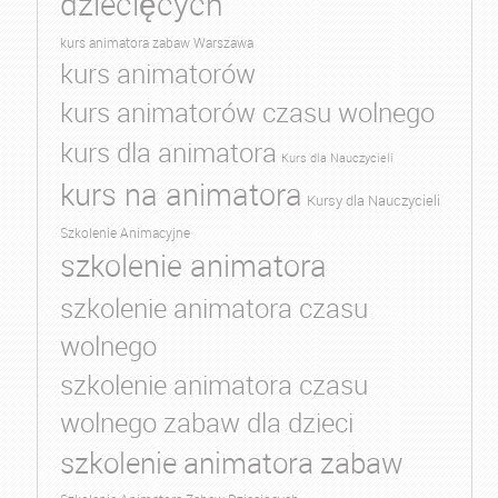
dziecięcych
kurs animatora zabaw Warszawa
kurs animatorów
kurs animatorów czasu wolnego
kurs dla animatora
Kurs dla Nauczycieli
kurs na animatora
Kursy dla Nauczycieli
Szkolenie Animacyjne
szkolenie animatora
szkolenie animatora czasu
wolnego
szkolenie animatora czasu
wolnego zabaw dla dzieci
szkolenie animatora zabaw