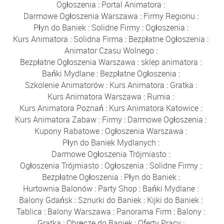
Ogłoszenia
:
Portal Animatora
:
Darmowe Ogłoszenia Warszawa
:
Firmy Regionu
:
Płyn do Baniek
:
Solidne Firmy
:
Ogłoszenia
:
Kurs Animatora
:
Solidna Firma
:
Bezpłatne Ogłoszenia
:
Animator Czasu Wolnego
:
Bezpłatne Ogłoszenia Warszawa
:
sklep animatora
:
Bańki Mydlane
:
Bezpłatne Ogłoszenia
:
Szkolenie Animatorów
:
Kurs Animatora
:
Gratka
:
Kurs Animatora Warszawa
:
Rumia
:
Kurs Animatora Poznań
:
Kurs Animatora Katowice
:
Kurs Animatora Zabaw
:
Firmy
:
Darmowe Ogłoszenia
:
Kupony Rabatowe
:
Ogłoszenia Warszawa
:
Płyn do Baniek Mydlanych
:
Darmowe Ogłoszenia Trójmiasto
:
Ogłoszenia Trójmiasto
:
Ogłoszenia
:
Solidne Firmy
:
Bezpłatne Ogłoszenia
:
Płyn do Baniek
:
Hurtownia Balonów
:
Party Shop
:
Bańki Mydlane
:
Balony Gdańsk
:
Sznurki do Baniek
:
Kijki do Baniek
:
Tablica
:
Balony Warszawa
:
Panorama Firm
:
Balony
:
Gratka
:
Obręcze do Baniek
:
Oferty Pracy
: