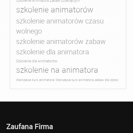
Szkolenie Animatora Zabaw Dziecięcych
szkolenie animatorów
szkolenie animatorów czasu
wolnego
szkolenie animatorów zabaw
szkolenie dla animatora
Szkolenie dla Animatorów
szkolenie na animatora
Warszawa kurs animatora
Warszawa kurs animatora zabaw dla dzieci
Zaufana Firma