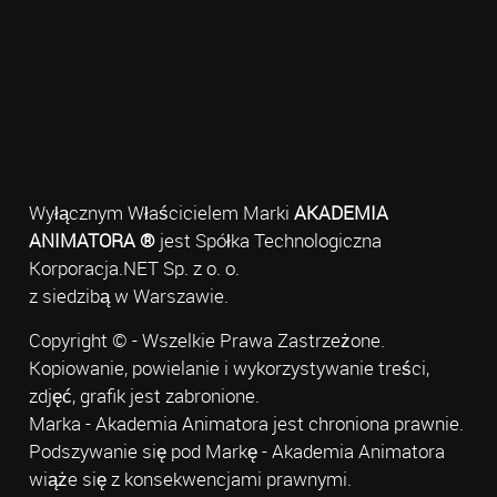
Wyłącznym Właścicielem Marki
AKADEMIA
ANIMATORA ®
jest Spółka Technologiczna
Korporacja.NET Sp. z o. o.
z siedzibą w Warszawie.
Copyright © - Wszelkie Prawa Zastrzeżone.
Kopiowanie, powielanie i wykorzystywanie treści,
zdjęć, grafik jest zabronione.
Marka - Akademia Animatora jest chroniona prawnie.
Podszywanie się pod Markę - Akademia Animatora
wiąże się z konsekwencjami prawnymi.