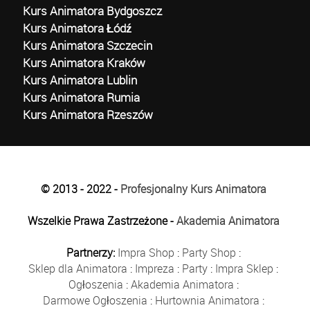
Kurs Animatora Bydgoszcz
Kurs Animatora Łódź
Kurs Animatora Szczecin
Kurs Animatora Kraków
Kurs Animatora Lublin
Kurs Animatora Rumia
Kurs Animatora Rzeszów
© 2013 - 2022 -
Profesjonalny Kurs Animatora
Wszelkie Prawa Zastrzeżone -
Akademia Animatora
Partnerzy:
Impra Shop
:
Party Shop
:
Sklep dla Animatora
:
Impreza
:
Party
:
Impra Sklep
:
Ogłoszenia
:
Akademia Animatora
:
Darmowe Ogłoszenia
:
Hurtownia Animatora
: