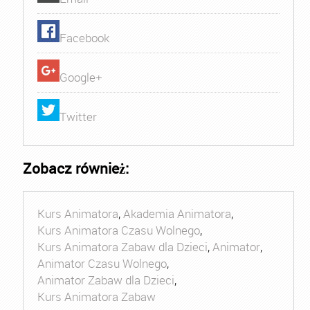
Facebook
Google+
Twitter
Zobacz również:
Kurs Animatora
,
Akademia Animatora
,
Kurs Animatora Czasu Wolnego
,
Kurs Animatora Zabaw dla Dzieci
,
Animator
,
Animator Czasu Wolnego
,
Animator Zabaw dla Dzieci
,
Kurs Animatora Zabaw