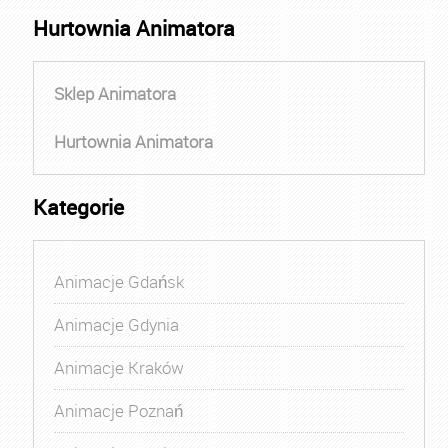
Hurtownia Animatora
Sklep Animatora
Hurtownia Animatora
Kategorie
Animacje Gdańsk
Animacje Gdynia
Animacje Kraków
Animacje Poznań