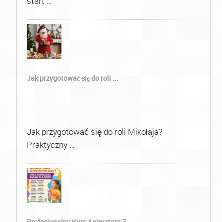
start …
Jak przygotować się do roli ...
Jak przygotować się do roli Mikołaja?
Praktyczny …
Profesjonalny Kurs Animatora Z...