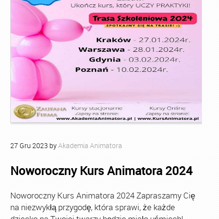
27
Gru
2023
by
Akademia Animatora
Noworoczny Kurs Animatora 2024
Noworoczny Kurs Animatora 2024 Zapraszamy Cię
na niezwykłą przygodę, która sprawi, że każde
dziecko na Twojej twarzy będzie miało uśmiech!