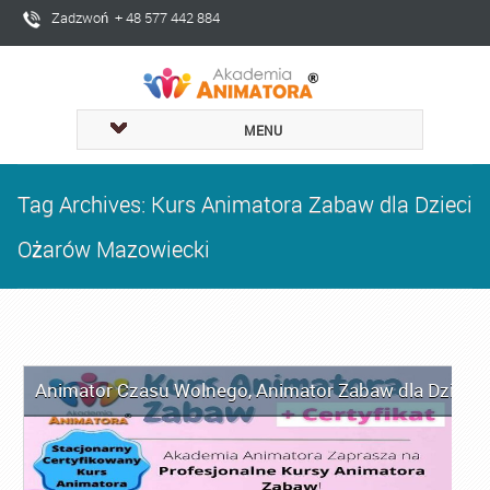
Zadzwoń + 48 577 442 884
MENU
Tag Archives: Kurs Animatora Zabaw dla Dzieci
Ożarów Mazowiecki
Animator Czasu Wolnego
,
Animator Zabaw dla Dzieci
,