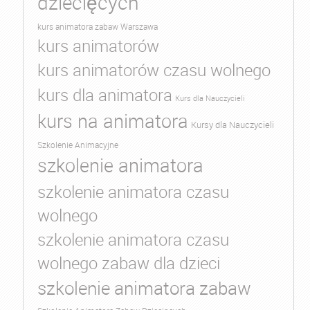
dziecięcych
kurs animatora zabaw Warszawa
kurs animatorów
kurs animatorów czasu wolnego
kurs dla animatora
Kurs dla Nauczycieli
kurs na animatora
Kursy dla Nauczycieli
Szkolenie Animacyjne
szkolenie animatora
szkolenie animatora czasu
wolnego
szkolenie animatora czasu
wolnego zabaw dla dzieci
szkolenie animatora zabaw