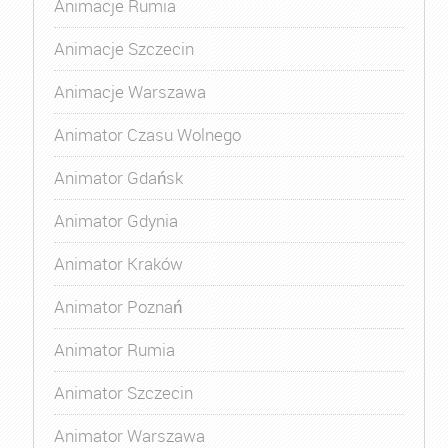
Animacje Rumia
Animacje Szczecin
Animacje Warszawa
Animator Czasu Wolnego
Animator Gdańsk
Animator Gdynia
Animator Kraków
Animator Poznań
Animator Rumia
Animator Szczecin
Animator Warszawa