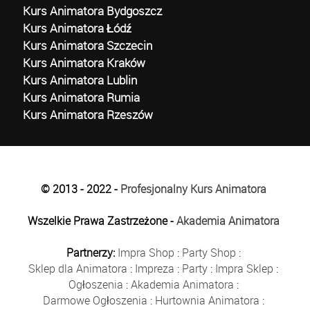
Kurs Animatora Bydgoszcz
Kurs Animatora Łódź
Kurs Animatora Szczecin
Kurs Animatora Kraków
Kurs Animatora Lublin
Kurs Animatora Rumia
Kurs Animatora Rzeszów
© 2013 - 2022 -
Profesjonalny Kurs Animatora
Wszelkie Prawa Zastrzeżone -
Akademia Animatora
Partnerzy:
Impra Shop
:
Party Shop
:
Sklep dla Animatora
:
Impreza
:
Party
:
Impra Sklep
:
Ogłoszenia
:
Akademia Animatora
:
Darmowe Ogłoszenia
:
Hurtownia Animatora
: