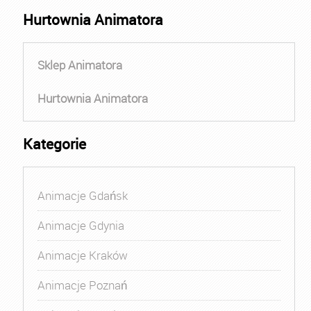
Hurtownia Animatora
Sklep Animatora
Hurtownia Animatora
Kategorie
Animacje Gdańsk
Animacje Gdynia
Animacje Kraków
Animacje Poznań