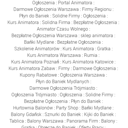
Ogłoszenia
:
Portal Animatora
:
Darmowe Ogłoszenia Warszawa
:
Firmy Regionu
:
Płyn do Baniek
:
Solidne Firmy
:
Ogłoszenia
:
Kurs Animatora
:
Solidna Firma
:
Bezpłatne Ogłoszenia
:
Animator Czasu Wolnego
:
Bezpłatne Ogłoszenia Warszawa
:
sklep animatora
:
Bańki Mydlane
:
Bezpłatne Ogłoszenia
:
Szkolenie Animatorów
:
Kurs Animatora
:
Gratka
:
Kurs Animatora Warszawa
:
Rumia
:
Kurs Animatora Poznań
:
Kurs Animatora Katowice
:
Kurs Animatora Zabaw
:
Firmy
:
Darmowe Ogłoszenia
:
Kupony Rabatowe
:
Ogłoszenia Warszawa
:
Płyn do Baniek Mydlanych
:
Darmowe Ogłoszenia Trójmiasto
:
Ogłoszenia Trójmiasto
:
Ogłoszenia
:
Solidne Firmy
:
Bezpłatne Ogłoszenia
:
Płyn do Baniek
:
Hurtownia Balonów
:
Party Shop
:
Bańki Mydlane
:
Balony Gdańsk
:
Sznurki do Baniek
:
Kijki do Baniek
:
Tablica
:
Balony Warszawa
:
Panorama Firm
:
Balony
:
Gratka
:
Obręcze do Baniek
:
Oferty Pracy
: