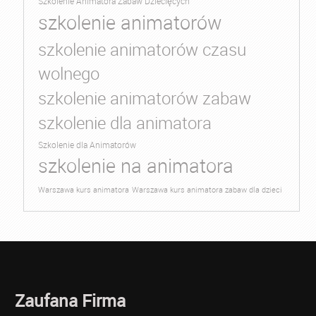
Szkolenie Animatora Zabaw Dziecięcych
szkolenie animatorów
szkolenie animatorów czasu
wolnego
szkolenie animatorów zabaw
szkolenie dla animatora
Szkolenie dla Animatorów
szkolenie na animatora
Warszawa kurs animatora
Warszawa kurs animatora zabaw dla dzieci
Zaufana Firma