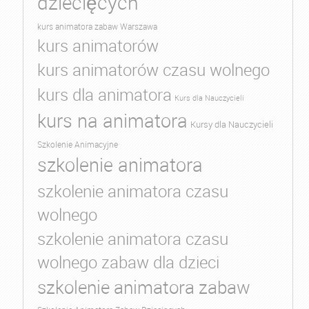
dziecięcych
kurs animatora zabaw Warszawa
kurs animatorów
kurs animatorów czasu wolnego
kurs dla animatora
Kurs dla Nauczycieli
kurs na animatora
Kursy dla Nauczycieli
Szkolenie Animacyjne
szkolenie animatora
szkolenie animatora czasu
wolnego
szkolenie animatora czasu
wolnego zabaw dla dzieci
szkolenie animatora zabaw