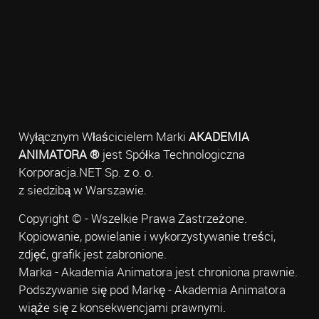
Wyłącznym Właścicielem Marki
AKADEMIA
ANIMATORA ®
jest Spółka Technologiczna
Korporacja.NET Sp. z o. o.
z siedzibą w Warszawie.
Copyright © - Wszelkie Prawa Zastrzeżone.
Kopiowanie, powielanie i wykorzystywanie treści,
zdjęć, grafik jest zabronione.
Marka - Akademia Animatora jest chroniona prawnie.
Podszywanie się pod Markę - Akademia Animatora
wiąże się z konsekwencjami prawnymi.