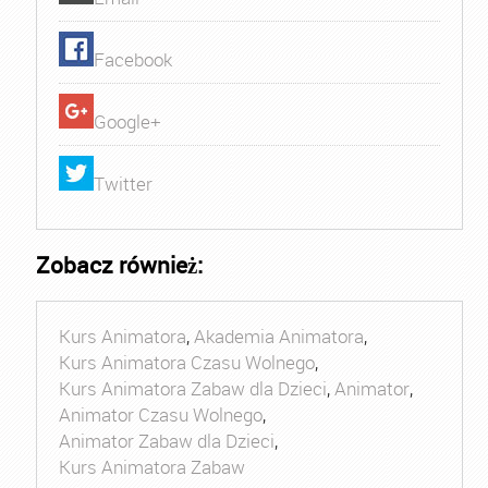
Facebook
Google+
Twitter
Zobacz również:
Kurs Animatora
,
Akademia Animatora
,
Kurs Animatora Czasu Wolnego
,
Kurs Animatora Zabaw dla Dzieci
,
Animator
,
Animator Czasu Wolnego
,
Animator Zabaw dla Dzieci
,
Kurs Animatora Zabaw