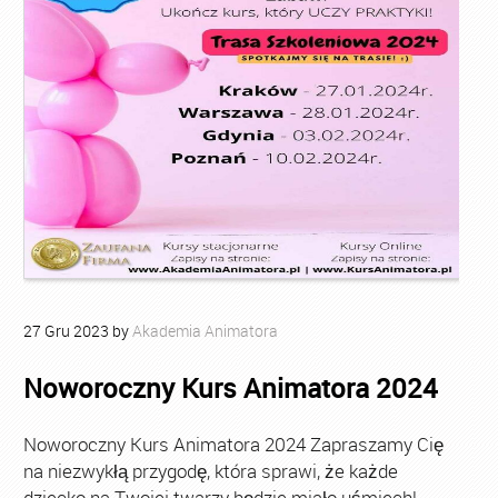
27
Gru
2023
by
Akademia Animatora
Noworoczny Kurs Animatora 2024
Noworoczny Kurs Animatora 2024 Zapraszamy Cię
na niezwykłą przygodę, która sprawi, że każde
dziecko na Twojej twarzy będzie miało uśmiech!