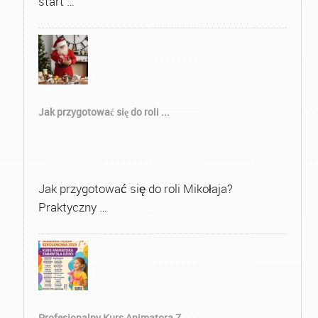
start …
Jak przygotować się do roli ...
Jak przygotować się do roli Mikołaja?
Praktyczny …
Profesjonalny Kurs Animatora Z...