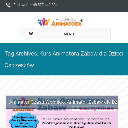
Zadzwoń + 48 577 442 884
MENU
Tag Archives: Kurs Animatora Zabaw dla Dzieci
Ostrzeszów
Animator Czasu Wolnego
,
Animator Zabaw dla Dzieci
,