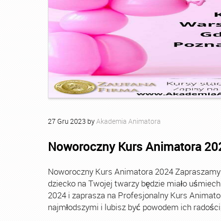
27
Gru
2023
by
Akademia Animatora
Noworoczny Kurs Animatora 20
Noworoczny Kurs Animatora 2024 Zapraszamy Ci
dziecko na Twojej twarzy będzie miało uśmie
2024 i zaprasza na Profesjonalny Kurs Animato
najmłodszymi i lubisz być powodem ich radości, t