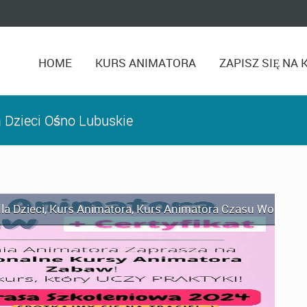
HOME
KURS ANIMATORA
ZAPISZ SIĘ NA 
 Dzieci Ośno Lubuskie
la Dzieci
,
Kurs Animatora
,
Kurs Animatora Czasu Wolnego