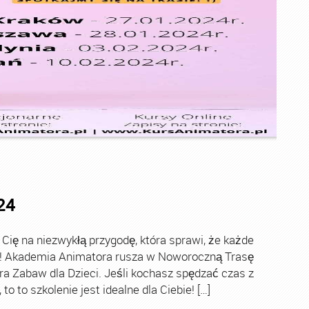
24
ę na niezwykłą przygodę, która sprawi, że każde
ch! Akademia Animatora rusza w Noworoczną Trasę
ra Zabaw dla Dzieci. Jeśli kochasz spędzać czas z
o to szkolenie jest idealne dla Ciebie! […]