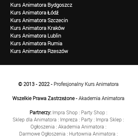
Kurs Animatora Bydgoszcz
Kurs Animatora Łódź
Kurs Animatora Szczecin
Kurs Animatora Kraków
Kurs Animatora Lublin
Kurs Animatora Rumia
Kurs Animatora Rzeszów
© 2013 - 2022 -
Profesjonalny Kurs Animatora
Wszelkie Prawa Zastrzeżone -
Akademia Animatora
Partnerzy:
Impra Shop
:
Party Shop
:
Sklep dla Animatora
:
Impreza
:
Party
:
Impra Sklep
:
Ogłoszenia
:
Akademia Animatora
:
Darmowe Ogłoszenia
:
Hurtownia Animatora
: