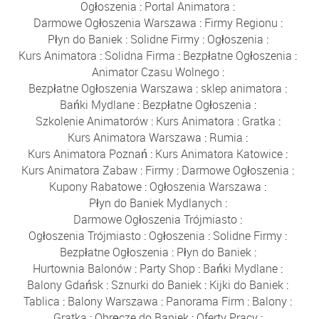
Ogłoszenia
:
Portal Animatora
:
Darmowe Ogłoszenia Warszawa
:
Firmy Regionu
:
Płyn do Baniek
:
Solidne Firmy
:
Ogłoszenia
:
Kurs Animatora
:
Solidna Firma
:
Bezpłatne Ogłoszenia
:
Animator Czasu Wolnego
:
Bezpłatne Ogłoszenia Warszawa
:
sklep animatora
:
Bańki Mydlane
:
Bezpłatne Ogłoszenia
:
Szkolenie Animatorów
:
Kurs Animatora
:
Gratka
:
Kurs Animatora Warszawa
:
Rumia
:
Kurs Animatora Poznań
:
Kurs Animatora Katowice
:
Kurs Animatora Zabaw
:
Firmy
:
Darmowe Ogłoszenia
:
Kupony Rabatowe
:
Ogłoszenia Warszawa
:
Płyn do Baniek Mydlanych
:
Darmowe Ogłoszenia Trójmiasto
:
Ogłoszenia Trójmiasto
:
Ogłoszenia
:
Solidne Firmy
:
Bezpłatne Ogłoszenia
:
Płyn do Baniek
:
Hurtownia Balonów
:
Party Shop
:
Bańki Mydlane
:
Balony Gdańsk
:
Sznurki do Baniek
:
Kijki do Baniek
:
Tablica
:
Balony Warszawa
:
Panorama Firm
:
Balony
:
Gratka
:
Obręcze do Baniek
:
Oferty Pracy
: