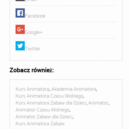
Facebook
Google+
Twitter
Zobacz również:
Kurs Animatora
,
Akademia Animatora
,
Kurs Animatora Czasu Wolnego
,
Kurs Animatora Zabaw dla Dzieci
,
Animator
,
Animator Czasu Wolnego
,
Animator Zabaw dla Dzieci
,
Kurs Animatora Zabaw