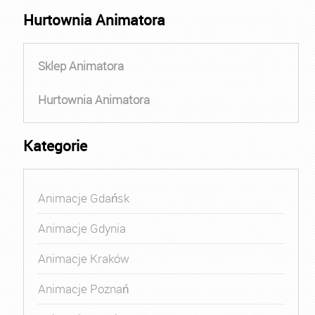
Hurtownia Animatora
Sklep Animatora
Hurtownia Animatora
Kategorie
Animacje Gdańsk
Animacje Gdynia
Animacje Kraków
Animacje Poznań