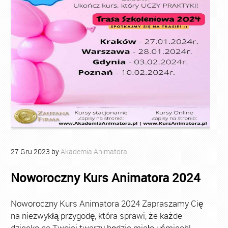
27
Gru
2023
by
Akademia Animatora
Noworoczny Kurs Animatora 2024
Noworoczny Kurs Animatora 2024 Zapraszamy Cię
na niezwykłą przygodę, która sprawi, że każde
dziecko na Twojej twarzy będzie miało uśmiech!