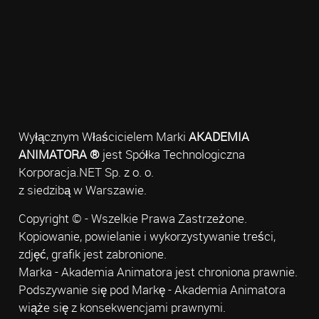
Wyłącznym Właścicielem Marki
AKADEMIA
ANIMATORA ®
jest Spółka Technologiczna
Korporacja.NET Sp. z o. o.
z siedzibą w Warszawie.
Copyright © - Wszelkie Prawa Zastrzeżone.
Kopiowanie, powielanie i wykorzystywanie treści,
zdjęć, grafik jest zabronione.
Marka - Akademia Animatora jest chroniona prawnie.
Podszywanie się pod Markę - Akademia Animatora
wiąże się z konsekwencjami prawnymi.