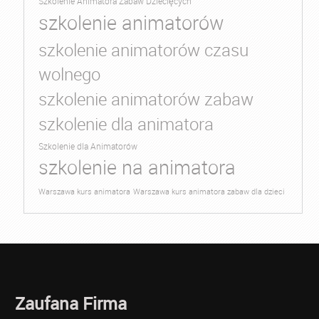
Szkolenie Animatora Zabaw Dziecięcych
szkolenie animatorów
szkolenie animatorów czasu
wolnego
szkolenie animatorów zabaw
szkolenie dla animatora
Szkolenie dla Animatorów
szkolenie na animatora
Warszawa kurs animatora
Warszawa kurs animatora zabaw dla dzieci
Zaufana Firma