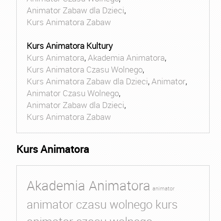
Animator Zabaw dla Dzieci
,
Kurs Animatora Zabaw
Kurs Animatora Kultury
Kurs Animatora
,
Akademia Animatora
,
Kurs Animatora Czasu Wolnego
,
Kurs Animatora Zabaw dla Dzieci
,
Animator
,
Animator Czasu Wolnego
,
Animator Zabaw dla Dzieci
,
Kurs Animatora Zabaw
Kurs Animatora
Akademia Animatora
animator
animator czasu wolnego kurs