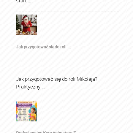
start …
Jak przygotować się do roli ...
Jak przygotować się do roli Mikołaja?
Praktyczny …
Profesjonalny Kurs Animatora Z...