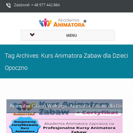
Zadzwoń + 48 577 442 884
MENU
Tag Archives: Kurs Animatora Zabaw dla Dzieci
Opoczno
Animator Czasu Wolnego
,
Animator Zabaw dla Dzieci
,