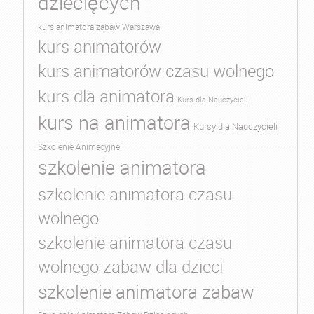
dziecięcych
kurs animatora zabaw Warszawa
kurs animatorów
kurs animatorów czasu wolnego
kurs dla animatora
Kurs dla Nauczycieli
kurs na animatora
Kursy dla Nauczycieli
Szkolenie Animacyjne
szkolenie animatora
szkolenie animatora czasu
wolnego
szkolenie animatora czasu
wolnego zabaw dla dzieci
szkolenie animatora zabaw