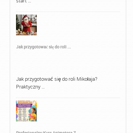
start …
Jak przygotować się do roli ...
Jak przygotować się do roli Mikołaja?
Praktyczny …
Profesjonalny Kurs Animatora Z...