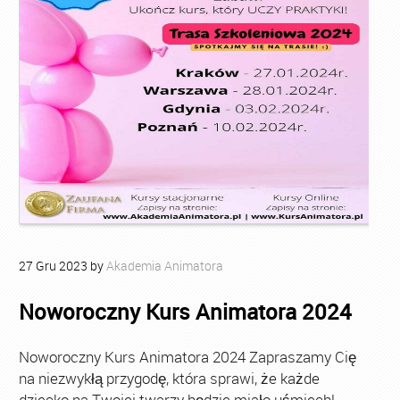
27
Gru
2023
by
Akademia Animatora
Noworoczny Kurs Animatora 2024
Noworoczny Kurs Animatora 2024 Zapraszamy Cię
na niezwykłą przygodę, która sprawi, że każde
dziecko na Twojej twarzy będzie miało uśmiech!