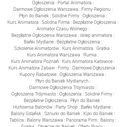
Ogłoszenia
:
Portal Animatora
:
Darmowe Ogłoszenia Warszawa
:
Firmy Regionu
:
Płyn do Baniek
:
Solidne Firmy
:
Ogłoszenia
:
Kurs Animatora
:
Solidna Firma
:
Bezpłatne Ogłoszenia
:
Animator Czasu Wolnego
:
Bezpłatne Ogłoszenia Warszawa
:
sklep animatora
:
Bańki Mydlane
:
Bezpłatne Ogłoszenia
:
Szkolenie Animatorów
:
Kurs Animatora
:
Gratka
:
Kurs Animatora Warszawa
:
Rumia
:
Kurs Animatora Poznań
:
Kurs Animatora Katowice
:
Kurs Animatora Zabaw
:
Firmy
:
Darmowe Ogłoszenia
:
Kupony Rabatowe
:
Ogłoszenia Warszawa
:
Płyn do Baniek Mydlanych
:
Darmowe Ogłoszenia Trójmiasto
:
Ogłoszenia Trójmiasto
:
Ogłoszenia
:
Solidne Firmy
:
Bezpłatne Ogłoszenia
:
Płyn do Baniek
:
Hurtownia Balonów
:
Party Shop
:
Bańki Mydlane
:
Balony Gdańsk
:
Sznurki do Baniek
:
Kijki do Baniek
:
Tablica
:
Balony Warszawa
:
Panorama Firm
:
Balony
:
Gratka
:
Obręcze do Baniek
:
Oferty Pracy
: