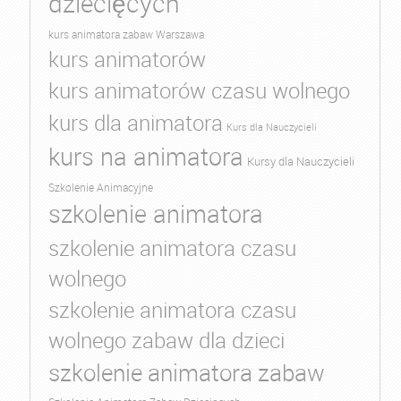
dziecięcych
kurs animatora zabaw Warszawa
kurs animatorów
kurs animatorów czasu wolnego
kurs dla animatora
Kurs dla Nauczycieli
kurs na animatora
Kursy dla Nauczycieli
Szkolenie Animacyjne
szkolenie animatora
szkolenie animatora czasu
wolnego
szkolenie animatora czasu
wolnego zabaw dla dzieci
szkolenie animatora zabaw