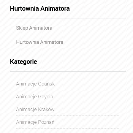
Hurtownia Animatora
Sklep Animatora
Hurtownia Animatora
Kategorie
Animacje Gdańsk
Animacje Gdynia
Animacje Kraków
Animacje Poznań