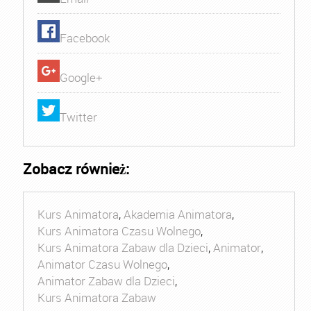
Facebook
Google+
Twitter
Zobacz również:
Kurs Animatora
,
Akademia Animatora
,
Kurs Animatora Czasu Wolnego
,
Kurs Animatora Zabaw dla Dzieci
,
Animator
,
Animator Czasu Wolnego
,
Animator Zabaw dla Dzieci
,
Kurs Animatora Zabaw