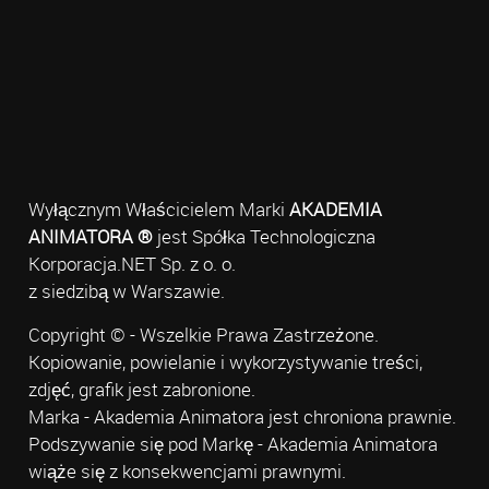
Wyłącznym Właścicielem Marki
AKADEMIA
ANIMATORA ®
jest Spółka Technologiczna
Korporacja.NET Sp. z o. o.
z siedzibą w Warszawie.
Copyright © - Wszelkie Prawa Zastrzeżone.
Kopiowanie, powielanie i wykorzystywanie treści,
zdjęć, grafik jest zabronione.
Marka - Akademia Animatora jest chroniona prawnie.
Podszywanie się pod Markę - Akademia Animatora
wiąże się z konsekwencjami prawnymi.