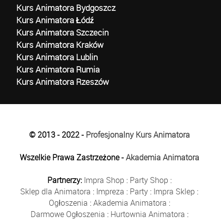
Kurs Animatora Bydgoszcz
Kurs Animatora Łódź
Kurs Animatora Szczecin
Kurs Animatora Kraków
Kurs Animatora Lublin
Kurs Animatora Rumia
Kurs Animatora Rzeszów
© 2013 - 2022 -
Profesjonalny Kurs Animatora
Wszelkie Prawa Zastrzeżone -
Akademia Animatora
Partnerzy:
Impra Shop
:
Party Shop
:
Sklep dla Animatora
:
Impreza
:
Party
:
Impra Sklep
:
Ogłoszenia
:
Akademia Animatora
:
Darmowe Ogłoszenia
:
Hurtownia Animatora
: