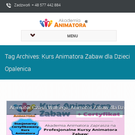
Zadzwoń + 48 577 442 884
MENU
Tag Archives: Kurs Animatora Zabaw dla Dzieci
Opalenica
Animator Czasu Wolnego
,
Animator Zabaw dla Dzieci
,