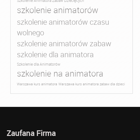
Szkolenie Animatora Zabaw Dziecięcych
szkolenie animatorów
szkolenie animatorów czasu
wolnego
szkolenie animatorów zabaw
szkolenie dla animatora
Szkolenie dla Animatorów
szkolenie na animatora
Warszawa kurs animatora
Warszawa kurs animatora zabaw dla dzieci
Zaufana Firma