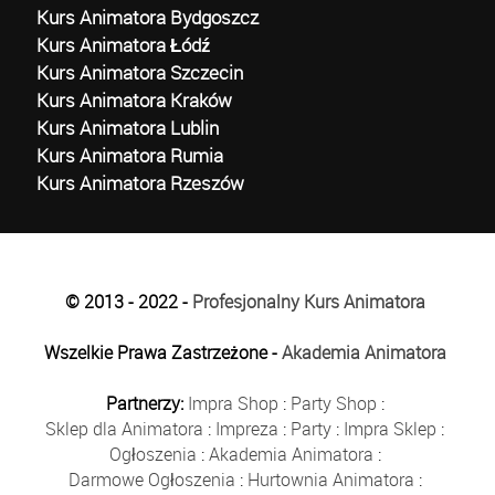
Kurs Animatora Bydgoszcz
Kurs Animatora Łódź
Kurs Animatora Szczecin
Kurs Animatora Kraków
Kurs Animatora Lublin
Kurs Animatora Rumia
Kurs Animatora Rzeszów
© 2013 - 2022 -
Profesjonalny Kurs Animatora
Wszelkie Prawa Zastrzeżone -
Akademia Animatora
Partnerzy:
Impra Shop
:
Party Shop
:
Sklep dla Animatora
:
Impreza
:
Party
:
Impra Sklep
:
Ogłoszenia
:
Akademia Animatora
:
Darmowe Ogłoszenia
:
Hurtownia Animatora
: