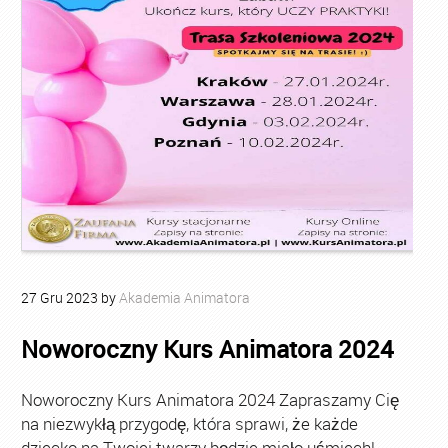
27
Gru
2023
by
Akademia Animatora
Noworoczny Kurs Animatora 2024
Noworoczny Kurs Animatora 2024 Zapraszamy Cię
na niezwykłą przygodę, która sprawi, że każde
dziecko na Twojej twarzy będzie miało uśmiech!