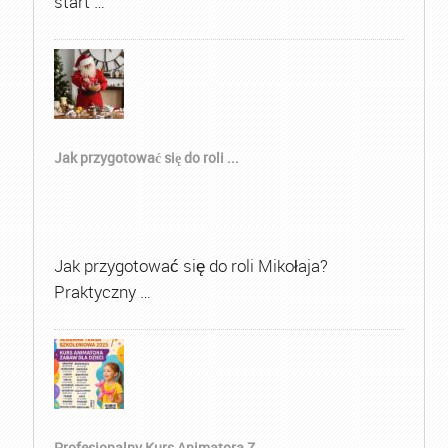
start …
Jak przygotować się do roli ...
Jak przygotować się do roli Mikołaja?
Praktyczny …
Profesjonalny Kurs Animatora Z...