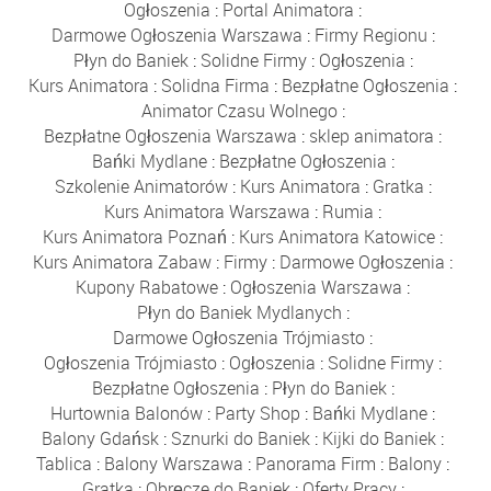
Ogłoszenia
:
Portal Animatora
:
Darmowe Ogłoszenia Warszawa
:
Firmy Regionu
:
Płyn do Baniek
:
Solidne Firmy
:
Ogłoszenia
:
Kurs Animatora
:
Solidna Firma
:
Bezpłatne Ogłoszenia
:
Animator Czasu Wolnego
:
Bezpłatne Ogłoszenia Warszawa
:
sklep animatora
:
Bańki Mydlane
:
Bezpłatne Ogłoszenia
:
Szkolenie Animatorów
:
Kurs Animatora
:
Gratka
:
Kurs Animatora Warszawa
:
Rumia
:
Kurs Animatora Poznań
:
Kurs Animatora Katowice
:
Kurs Animatora Zabaw
:
Firmy
:
Darmowe Ogłoszenia
:
Kupony Rabatowe
:
Ogłoszenia Warszawa
:
Płyn do Baniek Mydlanych
:
Darmowe Ogłoszenia Trójmiasto
:
Ogłoszenia Trójmiasto
:
Ogłoszenia
:
Solidne Firmy
:
Bezpłatne Ogłoszenia
:
Płyn do Baniek
:
Hurtownia Balonów
:
Party Shop
:
Bańki Mydlane
:
Balony Gdańsk
:
Sznurki do Baniek
:
Kijki do Baniek
:
Tablica
:
Balony Warszawa
:
Panorama Firm
:
Balony
:
Gratka
:
Obręcze do Baniek
:
Oferty Pracy
: