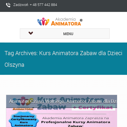
Zadzwoń + 48 577 442 884
MENU
Tag Archives: Kurs Animatora Zabaw dla Dzieci
Olszyna
Animator Czasu Wolnego
,
Animator Zabaw dla Dzieci
,