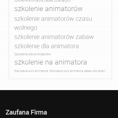
Szkolenie Animatora Zabaw Dziecięcych
szkolenie animatorów
szkolenie animatorów czasu
wolnego
szkolenie animatorów zabaw
szkolenie dla animatora
Szkolenie dla Animatorów
szkolenie na animatora
Warszawa kurs animatora
Warszawa kurs animatora zabaw dla dzieci
Zaufana Firma