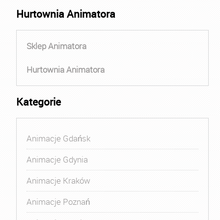
Hurtownia Animatora
Sklep Animatora
Hurtownia Animatora
Kategorie
Animacje Gdańsk
Animacje Gdynia
Animacje Kraków
Animacje Poznań