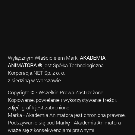
Wyłącznym Właścicielem Marki
AKADEMIA
ANIMATORA ®
jest Spółka Technologiczna
Korporacja.NET Sp. z o. o.
z siedzibą w Warszawie.
Copyright © - Wszelkie Prawa Zastrzeżone.
Kopiowanie, powielanie i wykorzystywanie treści,
zdjęć, grafik jest zabronione.
Marka - Akademia Animatora jest chroniona prawnie.
Podszywanie się pod Markę - Akademia Animatora
wiąże się z konsekwencjami prawnymi.