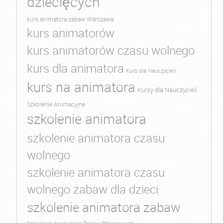
dziecięcych
kurs animatora zabaw Warszawa
kurs animatorów
kurs animatorów czasu wolnego
kurs dla animatora
Kurs dla Nauczycieli
kurs na animatora
Kursy dla Nauczycieli
Szkolenie Animacyjne
szkolenie animatora
szkolenie animatora czasu
wolnego
szkolenie animatora czasu
wolnego zabaw dla dzieci
szkolenie animatora zabaw