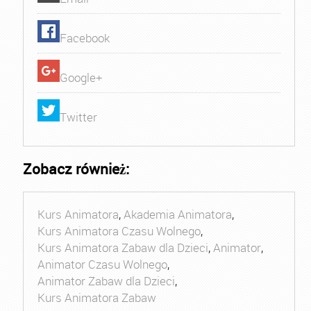
Facebook
Google+
Twitter
Zobacz również:
Kurs Animatora
,
Akademia Animatora
,
Kurs Animatora Czasu Wolnego
,
Kurs Animatora Zabaw dla Dzieci
,
Animator
,
Animator Czasu Wolnego
,
Animator Zabaw dla Dzieci
,
Kurs Animatora Zabaw