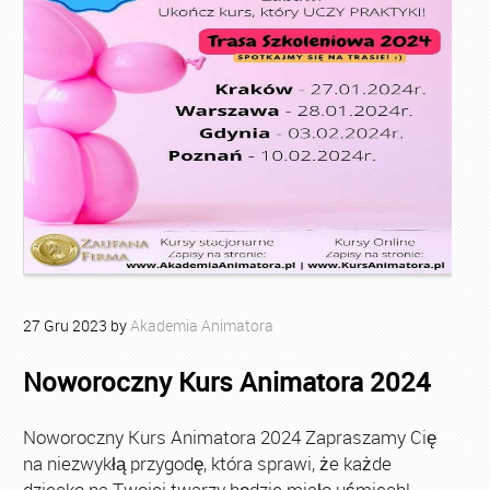
27
Gru
2023
by
Akademia Animatora
Noworoczny Kurs Animatora 2024
Noworoczny Kurs Animatora 2024 Zapraszamy Cię
na niezwykłą przygodę, która sprawi, że każde
dziecko na Twojej twarzy będzie miało uśmiech!