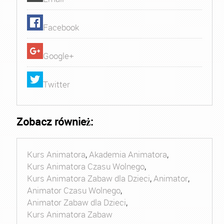
Facebook
Google+
Twitter
Zobacz również:
Kurs Animatora
,
Akademia Animatora
,
Kurs Animatora Czasu Wolnego
,
Kurs Animatora Zabaw dla Dzieci
,
Animator
,
Animator Czasu Wolnego
,
Animator Zabaw dla Dzieci
,
Kurs Animatora Zabaw