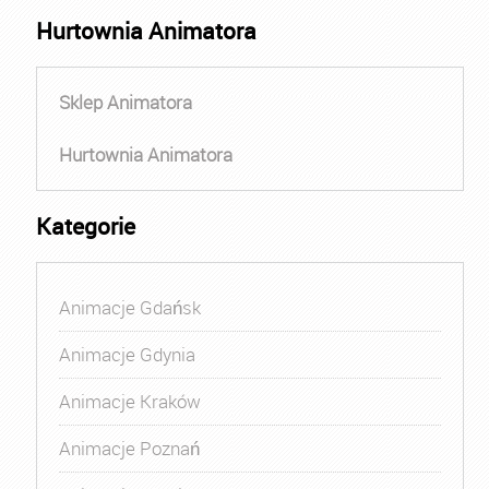
Hurtownia Animatora
Sklep Animatora
Hurtownia Animatora
Kategorie
Animacje Gdańsk
Animacje Gdynia
Animacje Kraków
Animacje Poznań