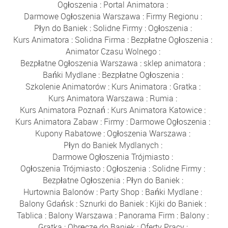
Ogłoszenia
:
Portal Animatora
:
Darmowe Ogłoszenia Warszawa
:
Firmy Regionu
:
Płyn do Baniek
:
Solidne Firmy
:
Ogłoszenia
:
Kurs Animatora
:
Solidna Firma
:
Bezpłatne Ogłoszenia
:
Animator Czasu Wolnego
:
Bezpłatne Ogłoszenia Warszawa
:
sklep animatora
:
Bańki Mydlane
:
Bezpłatne Ogłoszenia
:
Szkolenie Animatorów
:
Kurs Animatora
:
Gratka
:
Kurs Animatora Warszawa
:
Rumia
:
Kurs Animatora Poznań
:
Kurs Animatora Katowice
:
Kurs Animatora Zabaw
:
Firmy
:
Darmowe Ogłoszenia
:
Kupony Rabatowe
:
Ogłoszenia Warszawa
:
Płyn do Baniek Mydlanych
:
Darmowe Ogłoszenia Trójmiasto
:
Ogłoszenia Trójmiasto
:
Ogłoszenia
:
Solidne Firmy
:
Bezpłatne Ogłoszenia
:
Płyn do Baniek
:
Hurtownia Balonów
:
Party Shop
:
Bańki Mydlane
:
Balony Gdańsk
:
Sznurki do Baniek
:
Kijki do Baniek
:
Tablica
:
Balony Warszawa
:
Panorama Firm
:
Balony
:
Gratka
:
Obręcze do Baniek
:
Oferty Pracy
: