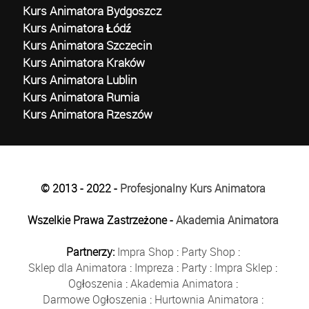
Kurs Animatora Bydgoszcz
Kurs Animatora Łódź
Kurs Animatora Szczecin
Kurs Animatora Kraków
Kurs Animatora Lublin
Kurs Animatora Rumia
Kurs Animatora Rzeszów
© 2013 - 2022 -
Profesjonalny Kurs Animatora
Wszelkie Prawa Zastrzeżone -
Akademia Animatora
Partnerzy:
Impra Shop
:
Party Shop
:
Sklep dla Animatora
:
Impreza
:
Party
:
Impra Sklep
:
Ogłoszenia
:
Akademia Animatora
:
Darmowe Ogłoszenia
:
Hurtownia Animatora
: