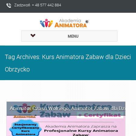
Zadzwoń + 48 577 442 884
MENU
Tag Archives: Kurs Animatora Zabaw dla Dzieci
Obrzycko
Animator Czasu Wolnego
,
Animator Zabaw dla Dzieci
,