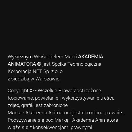
Wyłącznym Właścicielem Marki
AKADEMIA
ANIMATORA ®
jest Spółka Technologiczna
Korporacja.NET Sp. z o. o.
z siedzibą w Warszawie.
Copyright © - Wszelkie Prawa Zastrzeżone.
Kopiowanie, powielanie i wykorzystywanie treści,
zdjęć, grafik jest zabronione.
Marka - Akademia Animatora jest chroniona prawnie.
Podszywanie się pod Markę - Akademia Animatora
wiąże się z konsekwencjami prawnymi.