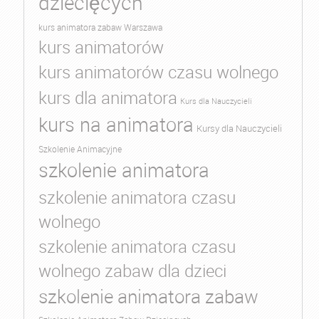
dziecięcych
kurs animatora zabaw Warszawa
kurs animatorów
kurs animatorów czasu wolnego
kurs dla animatora
Kurs dla Nauczycieli
kurs na animatora
Kursy dla Nauczycieli
Szkolenie Animacyjne
szkolenie animatora
szkolenie animatora czasu
wolnego
szkolenie animatora czasu
wolnego zabaw dla dzieci
szkolenie animatora zabaw