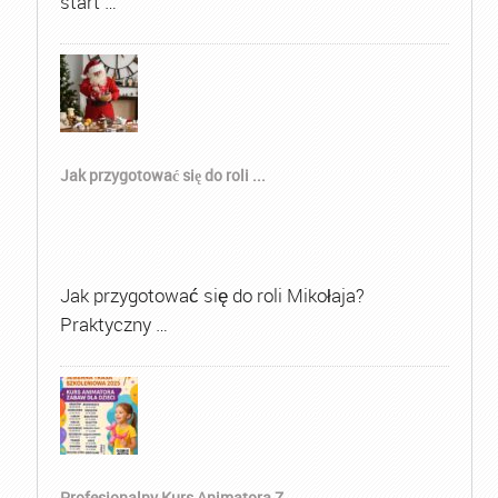
start …
Jak przygotować się do roli ...
Jak przygotować się do roli Mikołaja?
Praktyczny …
Profesjonalny Kurs Animatora Z...