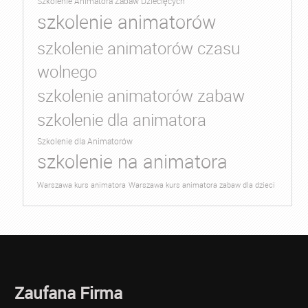
Szkolenie Animatora Zabaw Dziecięcych
szkolenie animatorów
szkolenie animatorów czasu
wolnego
szkolenie animatorów zabaw
szkolenie dla animatora
Szkolenie dla Animatorów
szkolenie na animatora
Warszawa kurs animatora
Warszawa kurs animatora zabaw dla dzieci
Zaufana Firma