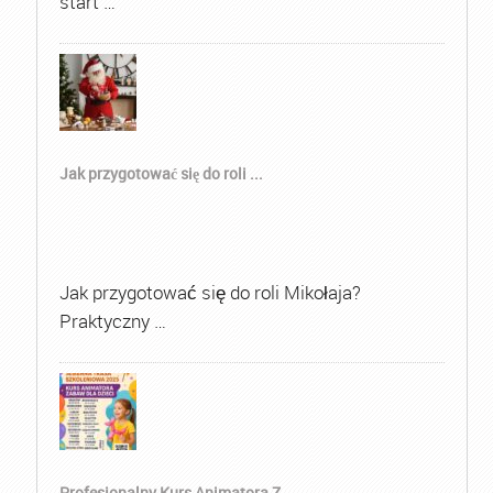
start …
Jak przygotować się do roli ...
Jak przygotować się do roli Mikołaja?
Praktyczny …
Profesjonalny Kurs Animatora Z...