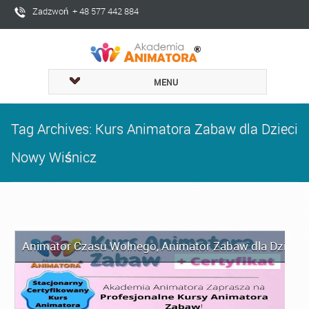
Zadzwoń + 48 577 442 884
MENU
Tag Archives: Kurs Animatora Zabaw dla Dzieci
Nowy Wiśnicz
Animator Czasu Wolnego
,
Animator Zabaw dla Dzieci
,