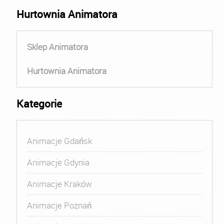
Hurtownia Animatora
Sklep Animatora
Hurtownia Animatora
Kategorie
Animacje Gdańsk
Animacje Gdynia
Animacje Kraków
Animacje Poznań