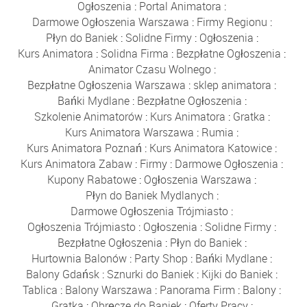
Ogłoszenia
:
Portal Animatora
:
Darmowe Ogłoszenia Warszawa
:
Firmy Regionu
:
Płyn do Baniek
:
Solidne Firmy
:
Ogłoszenia
:
Kurs Animatora
:
Solidna Firma
:
Bezpłatne Ogłoszenia
:
Animator Czasu Wolnego
:
Bezpłatne Ogłoszenia Warszawa
:
sklep animatora
:
Bańki Mydlane
:
Bezpłatne Ogłoszenia
:
Szkolenie Animatorów
:
Kurs Animatora
:
Gratka
:
Kurs Animatora Warszawa
:
Rumia
:
Kurs Animatora Poznań
:
Kurs Animatora Katowice
:
Kurs Animatora Zabaw
:
Firmy
:
Darmowe Ogłoszenia
:
Kupony Rabatowe
:
Ogłoszenia Warszawa
:
Płyn do Baniek Mydlanych
:
Darmowe Ogłoszenia Trójmiasto
:
Ogłoszenia Trójmiasto
:
Ogłoszenia
:
Solidne Firmy
:
Bezpłatne Ogłoszenia
:
Płyn do Baniek
:
Hurtownia Balonów
:
Party Shop
:
Bańki Mydlane
:
Balony Gdańsk
:
Sznurki do Baniek
:
Kijki do Baniek
:
Tablica
:
Balony Warszawa
:
Panorama Firm
:
Balony
:
Gratka
:
Obręcze do Baniek
:
Oferty Pracy
: