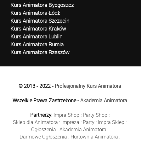
Kurs Animatora Bydgoszcz
Kurs Animatora Łódź
Kurs Animatora Szczecin
Kurs Animatora Kraków
Kurs Animatora Lublin
Kurs Animatora Rumia
Kurs Animatora Rzeszów
© 2013 - 2022 -
Profesjonalny Kurs Animatora
Wszelkie Prawa Zastrzeżone -
Akademia Animatora
Partnerzy:
Impra Shop
:
Party Shop
:
Sklep dla Animatora
:
Impreza
:
Party
:
Impra Sklep
:
Ogłoszenia
:
Akademia Animatora
:
Darmowe Ogłoszenia
:
Hurtownia Animatora
: