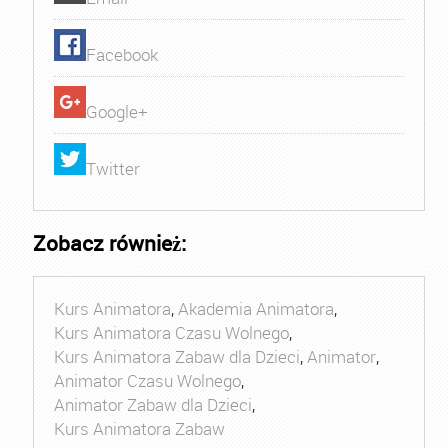
Facebook
Google+
Twitter
Zobacz również:
Kurs Animatora
,
Akademia Animatora
,
Kurs Animatora Czasu Wolnego
,
Kurs Animatora Zabaw dla Dzieci
,
Animator
,
Animator Czasu Wolnego
,
Animator Zabaw dla Dzieci
,
Kurs Animatora Zabaw