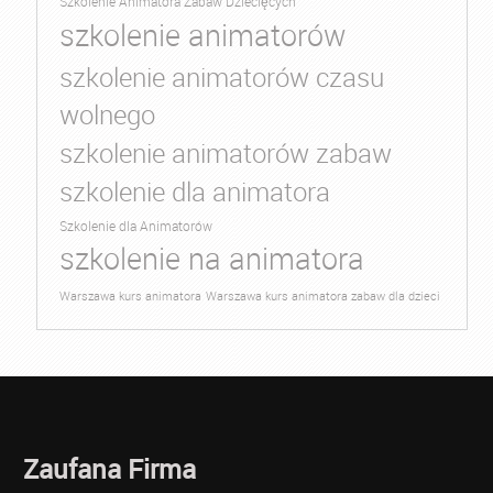
Szkolenie Animatora Zabaw Dziecięcych
szkolenie animatorów
szkolenie animatorów czasu
wolnego
szkolenie animatorów zabaw
szkolenie dla animatora
Szkolenie dla Animatorów
szkolenie na animatora
Warszawa kurs animatora
Warszawa kurs animatora zabaw dla dzieci
Zaufana Firma