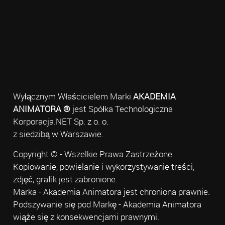
Wyłącznym Właścicielem Marki
AKADEMIA
ANIMATORA ®
jest Spółka Technologiczna
Korporacja.NET Sp. z o. o.
z siedzibą w Warszawie.
Copyright © - Wszelkie Prawa Zastrzeżone.
Kopiowanie, powielanie i wykorzystywanie treści,
zdjęć, grafik jest zabronione.
Marka - Akademia Animatora jest chroniona prawnie.
Podszywanie się pod Markę - Akademia Animatora
wiąże się z konsekwencjami prawnymi.