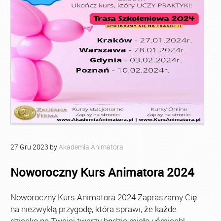
27
Gru
2023
by
Akademia Animatora
Noworoczny Kurs Animatora 2024
Noworoczny Kurs Animatora 2024 Zapraszamy Cię
na niezwykłą przygodę, która sprawi, że każde
dziecko na Twojej twarzy będzie miało uśmiech!