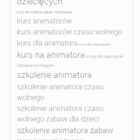
dziecięcych
kurs animatora zabaw Warszawa
kurs animatorów
kurs animatorów czasu wolnego
kurs dla animatora
Kurs dla Nauczycieli
kurs na animatora
Kursy dla Nauczycieli
Szkolenie Animacyjne
szkolenie animatora
szkolenie animatora czasu
wolnego
szkolenie animatora czasu
wolnego zabaw dla dzieci
szkolenie animatora zabaw