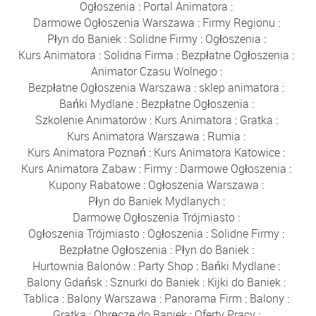
Ogłoszenia
:
Portal Animatora
:
Darmowe Ogłoszenia Warszawa
:
Firmy Regionu
:
Płyn do Baniek
:
Solidne Firmy
:
Ogłoszenia
:
Kurs Animatora
:
Solidna Firma
:
Bezpłatne Ogłoszenia
:
Animator Czasu Wolnego
:
Bezpłatne Ogłoszenia Warszawa
:
sklep animatora
:
Bańki Mydlane
:
Bezpłatne Ogłoszenia
:
Szkolenie Animatorów
:
Kurs Animatora
:
Gratka
:
Kurs Animatora Warszawa
:
Rumia
:
Kurs Animatora Poznań
:
Kurs Animatora Katowice
:
Kurs Animatora Zabaw
:
Firmy
:
Darmowe Ogłoszenia
:
Kupony Rabatowe
:
Ogłoszenia Warszawa
:
Płyn do Baniek Mydlanych
:
Darmowe Ogłoszenia Trójmiasto
:
Ogłoszenia Trójmiasto
:
Ogłoszenia
:
Solidne Firmy
:
Bezpłatne Ogłoszenia
:
Płyn do Baniek
:
Hurtownia Balonów
:
Party Shop
:
Bańki Mydlane
:
Balony Gdańsk
:
Sznurki do Baniek
:
Kijki do Baniek
:
Tablica
:
Balony Warszawa
:
Panorama Firm
:
Balony
:
Gratka
:
Obręcze do Baniek
:
Oferty Pracy
: