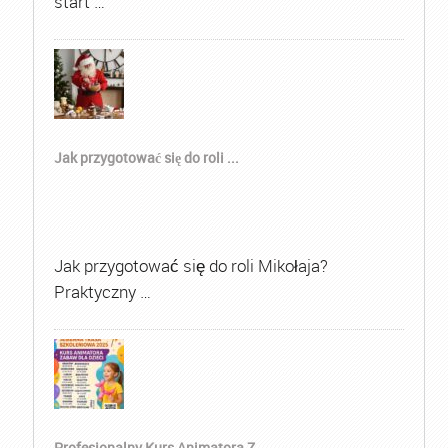
start …
Jak przygotować się do roli ...
Jak przygotować się do roli Mikołaja?
Praktyczny …
Profesjonalny Kurs Animatora Z...