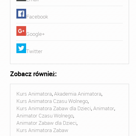
Facebook
Google+
Twitter
Zobacz również:
Kurs Animatora
,
Akademia Animatora
,
Kurs Animatora Czasu Wolnego
,
Kurs Animatora Zabaw dla Dzieci
,
Animator
,
Animator Czasu Wolnego
,
Animator Zabaw dla Dzieci
,
Kurs Animatora Zabaw