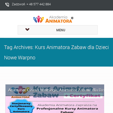
Zadzwoń + 48 577 442 884
MENU
Tag Archives: Kurs Animatora Zabaw dla Dzieci
Nowe Warpno
Animator Czasu Wolnego
,
Animator Zabaw dla Dzieci
,