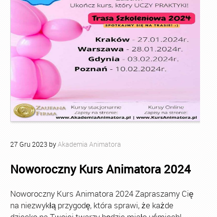
27
Gru
2023
by
Akademia Animatora
Noworoczny Kurs Animatora 2024
Noworoczny Kurs Animatora 2024 Zapraszamy Cię
na niezwykłą przygodę, która sprawi, że każde
dziecko na Twojej twarzy będzie miało uśmiech!