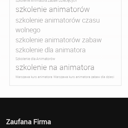
Szkolenie Animatora Zabaw Dziecięcych
szkolenie animatorów
szkolenie animatorów czasu
wolnego
szkolenie animatorów zabaw
szkolenie dla animatora
Szkolenie dla Animatorów
szkolenie na animatora
Warszawa kurs animatora
Warszawa kurs animatora zabaw dla dzieci
Zaufana Firma