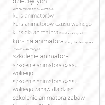
dziecięcych
kurs animatora zabaw Warszawa
kurs animatorów
kurs animatorów czasu wolnego
kurs dla animatora
Kurs dla Nauczycieli
kurs na animatora
Kursy dla Nauczycieli
Szkolenie Animacyjne
szkolenie animatora
szkolenie animatora czasu
wolnego
szkolenie animatora czasu
wolnego zabaw dla dzieci
szkolenie animatora zabaw