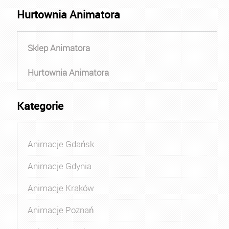
Hurtownia Animatora
Sklep Animatora
Hurtownia Animatora
Kategorie
Animacje Gdańsk
Animacje Gdynia
Animacje Kraków
Animacje Poznań