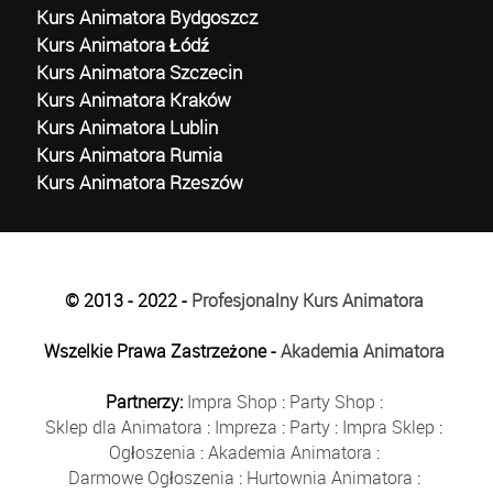
Kurs Animatora Bydgoszcz
Kurs Animatora Łódź
Kurs Animatora Szczecin
Kurs Animatora Kraków
Kurs Animatora Lublin
Kurs Animatora Rumia
Kurs Animatora Rzeszów
© 2013 - 2022 -
Profesjonalny Kurs Animatora
Wszelkie Prawa Zastrzeżone -
Akademia Animatora
Partnerzy:
Impra Shop
:
Party Shop
:
Sklep dla Animatora
:
Impreza
:
Party
:
Impra Sklep
:
Ogłoszenia
:
Akademia Animatora
:
Darmowe Ogłoszenia
:
Hurtownia Animatora
: