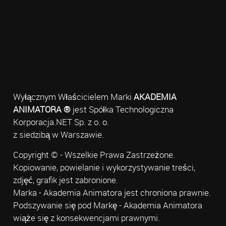
Wyłącznym Właścicielem Marki
AKADEMIA
ANIMATORA ®
jest Spółka Technologiczna
Korporacja.NET Sp. z o. o.
z siedzibą w Warszawie.
Copyright © - Wszelkie Prawa Zastrzeżone.
Kopiowanie, powielanie i wykorzystywanie treści,
zdjęć, grafik jest zabronione.
Marka - Akademia Animatora jest chroniona prawnie.
Podszywanie się pod Markę - Akademia Animatora
wiąże się z konsekwencjami prawnymi.