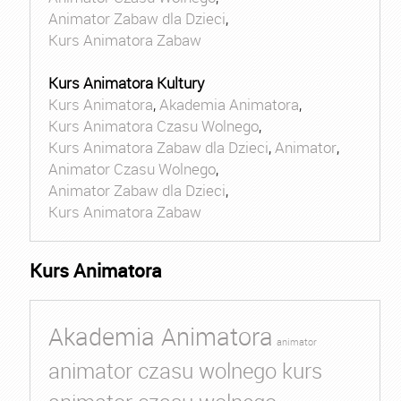
Animator Zabaw dla Dzieci
,
Kurs Animatora Zabaw
Kurs Animatora Kultury
Kurs Animatora
,
Akademia Animatora
,
Kurs Animatora Czasu Wolnego
,
Kurs Animatora Zabaw dla Dzieci
,
Animator
,
Animator Czasu Wolnego
,
Animator Zabaw dla Dzieci
,
Kurs Animatora Zabaw
Kurs Animatora
Akademia Animatora
animator
animator czasu wolnego kurs