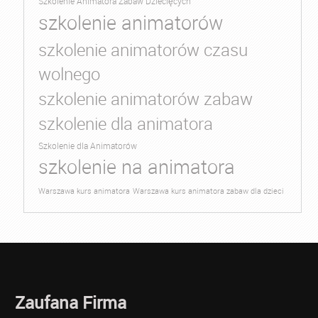
Szkolenie Animatora Zabaw Dziecięcych
szkolenie animatorów
szkolenie animatorów czasu
wolnego
szkolenie animatorów zabaw
szkolenie dla animatora
Szkolenie dla Animatorów
szkolenie na animatora
Warszawa kurs animatora
Warszawa kurs animatora zabaw dla dzieci
Zaufana Firma