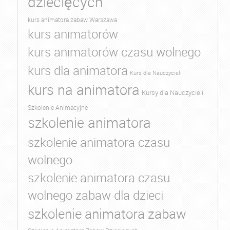
dziecięcych
kurs animatora zabaw Warszawa
kurs animatorów
kurs animatorów czasu wolnego
kurs dla animatora
Kurs dla Nauczycieli
kurs na animatora
Kursy dla Nauczycieli
Szkolenie Animacyjne
szkolenie animatora
szkolenie animatora czasu
wolnego
szkolenie animatora czasu
wolnego zabaw dla dzieci
szkolenie animatora zabaw