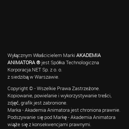
Wyłącznym Właścicielem Marki
AKADEMIA
ANIMATORA ®
jest Spółka Technologiczna
Korporacja.NET Sp. z o. o.
z siedzibą w Warszawie.
Copyright © - Wszelkie Prawa Zastrzeżone.
Kopiowanie, powielanie i wykorzystywanie treści,
zdjęć, grafik jest zabronione.
Marka - Akademia Animatora jest chroniona prawnie.
Podszywanie się pod Markę - Akademia Animatora
wiąże się z konsekwencjami prawnymi.