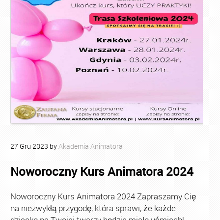
27
Gru
2023
by
Akademia Animatora
Noworoczny Kurs Animatora 2024
Noworoczny Kurs Animatora 2024 Zapraszamy Cię
na niezwykłą przygodę, która sprawi, że każde
dziecko na Twojej twarzy będzie miało uśmiech!