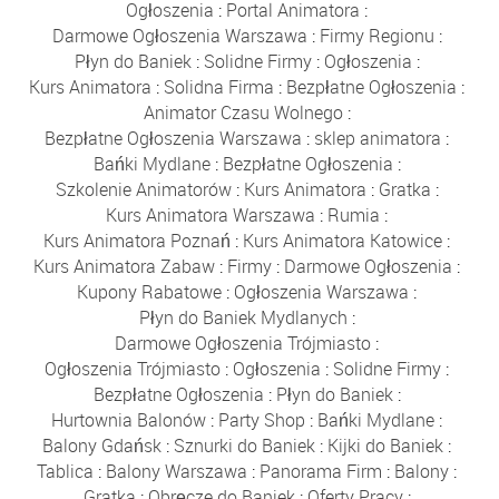
Ogłoszenia
:
Portal Animatora
:
Darmowe Ogłoszenia Warszawa
:
Firmy Regionu
:
Płyn do Baniek
:
Solidne Firmy
:
Ogłoszenia
:
Kurs Animatora
:
Solidna Firma
:
Bezpłatne Ogłoszenia
:
Animator Czasu Wolnego
:
Bezpłatne Ogłoszenia Warszawa
:
sklep animatora
:
Bańki Mydlane
:
Bezpłatne Ogłoszenia
:
Szkolenie Animatorów
:
Kurs Animatora
:
Gratka
:
Kurs Animatora Warszawa
:
Rumia
:
Kurs Animatora Poznań
:
Kurs Animatora Katowice
:
Kurs Animatora Zabaw
:
Firmy
:
Darmowe Ogłoszenia
:
Kupony Rabatowe
:
Ogłoszenia Warszawa
:
Płyn do Baniek Mydlanych
:
Darmowe Ogłoszenia Trójmiasto
:
Ogłoszenia Trójmiasto
:
Ogłoszenia
:
Solidne Firmy
:
Bezpłatne Ogłoszenia
:
Płyn do Baniek
:
Hurtownia Balonów
:
Party Shop
:
Bańki Mydlane
:
Balony Gdańsk
:
Sznurki do Baniek
:
Kijki do Baniek
:
Tablica
:
Balony Warszawa
:
Panorama Firm
:
Balony
:
Gratka
:
Obręcze do Baniek
:
Oferty Pracy
: