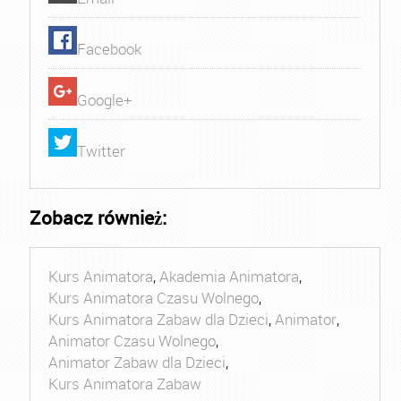
Facebook
Google+
Twitter
Zobacz również:
Kurs Animatora
,
Akademia Animatora
,
Kurs Animatora Czasu Wolnego
,
Kurs Animatora Zabaw dla Dzieci
,
Animator
,
Animator Czasu Wolnego
,
Animator Zabaw dla Dzieci
,
Kurs Animatora Zabaw