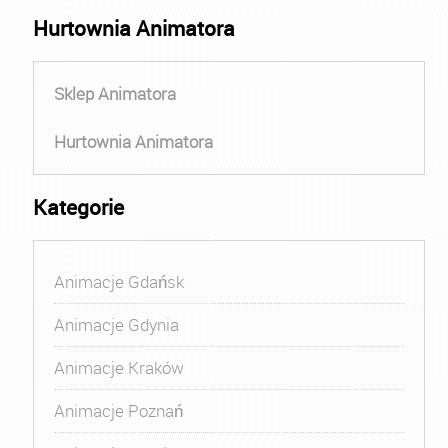
Hurtownia Animatora
Sklep Animatora
Hurtownia Animatora
Kategorie
Animacje Gdańsk
Animacje Gdynia
Animacje Kraków
Animacje Poznań