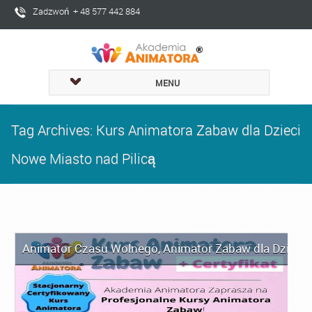
Zadzwoń + 48 577 442 884
MENU
Tag Archives: Kurs Animatora Zabaw dla Dzieci
Nowe Miasto nad Pilicą
Animator Czasu Wolnego
,
Animator Zabaw dla Dzieci
,