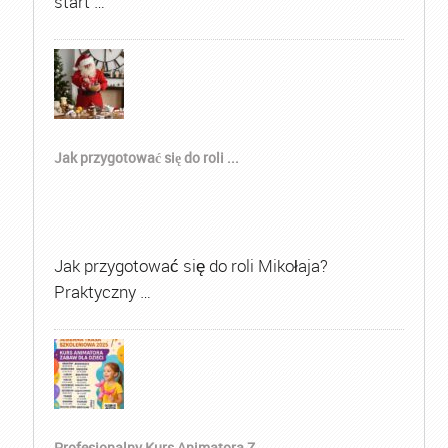
start …
Jak przygotować się do roli ...
Jak przygotować się do roli Mikołaja?
Praktyczny …
Profesjonalny Kurs Animatora Z...