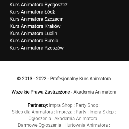
Kurs Animatora Bydgoszcz
Kurs Animatora Łódź
Kurs Animatora Szczecin
Kurs Animatora Kraków
Kurs Animatora Lublin
Kurs Animatora Rumia
Kurs Animatora Rzeszów
© 2013 - 2022 -
Profesjonalny Kurs Animatora
Wszelkie Prawa Zastrzeżone -
Akademia Animatora
Partnerzy:
Impra Shop
:
Party Shop
:
Sklep dla Animatora
:
Impreza
:
Party
:
Impra Sklep
:
Ogłoszenia
:
Akademia Animatora
:
Darmowe Ogłoszenia
:
Hurtownia Animatora
: