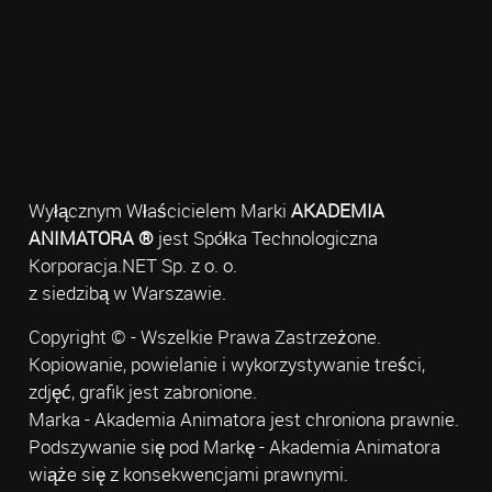
Wyłącznym Właścicielem Marki
AKADEMIA
ANIMATORA ®
jest Spółka Technologiczna
Korporacja.NET Sp. z o. o.
z siedzibą w Warszawie.
Copyright © - Wszelkie Prawa Zastrzeżone.
Kopiowanie, powielanie i wykorzystywanie treści,
zdjęć, grafik jest zabronione.
Marka - Akademia Animatora jest chroniona prawnie.
Podszywanie się pod Markę - Akademia Animatora
wiąże się z konsekwencjami prawnymi.