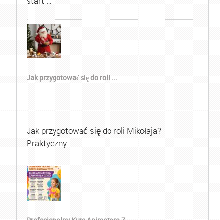
start …
Jak przygotować się do roli ...
Jak przygotować się do roli Mikołaja?
Praktyczny …
Profesjonalny Kurs Animatora Z...