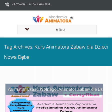
Zadzwoń + 48 577 442 884
MENU
Tag Archives: Kurs Animatora Zabaw dla Dzieci
Nowa Dęba
Animator Czasu Wolnego
,
Animator Zabaw dla Dzieci
,