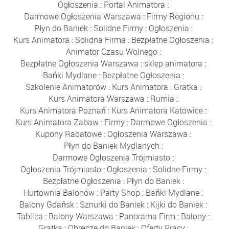
Ogłoszenia
:
Portal Animatora
:
Darmowe Ogłoszenia Warszawa
:
Firmy Regionu
:
Płyn do Baniek
:
Solidne Firmy
:
Ogłoszenia
:
Kurs Animatora
:
Solidna Firma
:
Bezpłatne Ogłoszenia
:
Animator Czasu Wolnego
:
Bezpłatne Ogłoszenia Warszawa
:
sklep animatora
:
Bańki Mydlane
:
Bezpłatne Ogłoszenia
:
Szkolenie Animatorów
:
Kurs Animatora
:
Gratka
:
Kurs Animatora Warszawa
:
Rumia
:
Kurs Animatora Poznań
:
Kurs Animatora Katowice
:
Kurs Animatora Zabaw
:
Firmy
:
Darmowe Ogłoszenia
:
Kupony Rabatowe
:
Ogłoszenia Warszawa
:
Płyn do Baniek Mydlanych
:
Darmowe Ogłoszenia Trójmiasto
:
Ogłoszenia Trójmiasto
:
Ogłoszenia
:
Solidne Firmy
:
Bezpłatne Ogłoszenia
:
Płyn do Baniek
:
Hurtownia Balonów
:
Party Shop
:
Bańki Mydlane
:
Balony Gdańsk
:
Sznurki do Baniek
:
Kijki do Baniek
:
Tablica
:
Balony Warszawa
:
Panorama Firm
:
Balony
:
Gratka
:
Obręcze do Baniek
:
Oferty Pracy
: