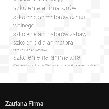
Szkolenie Animatora Zabaw Dziecięcych
szkolenie animatorów
szkolenie animatorów czasu
wolnego
szkolenie animatorów zabaw
szkolenie dla animatora
Szkolenie dla Animatorów
szkolenie na animatora
Warszawa kurs animatora
Warszawa kurs animatora zabaw dla dzieci
Zaufana Firma