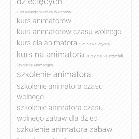
dziecięcych
kurs animatora zabaw Warszawa
kurs animatorów
kurs animatorów czasu wolnego
kurs dla animatora
Kurs dla Nauczycieli
kurs na animatora
Kursy dla Nauczycieli
Szkolenie Animacyjne
szkolenie animatora
szkolenie animatora czasu
wolnego
szkolenie animatora czasu
wolnego zabaw dla dzieci
szkolenie animatora zabaw