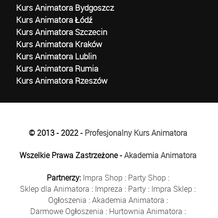
Kurs Animatora Bydgoszcz
Kurs Animatora Łódź
Kurs Animatora Szczecin
Kurs Animatora Kraków
Kurs Animatora Lublin
Kurs Animatora Rumia
Kurs Animatora Rzeszów
© 2013 - 2022 -
Profesjonalny Kurs Animatora
Wszelkie Prawa Zastrzeżone -
Akademia Animatora
Partnerzy:
Impra Shop
:
Party Shop
:
Sklep dla Animatora
:
Impreza
:
Party
:
Impra Sklep
:
Ogłoszenia
:
Akademia Animatora
:
Darmowe Ogłoszenia
:
Hurtownia Animatora
: