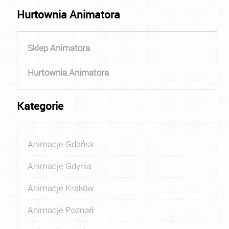
Hurtownia Animatora
Sklep Animatora
Hurtownia Animatora
Kategorie
Animacje Gdańsk
Animacje Gdynia
Animacje Kraków
Animacje Poznań