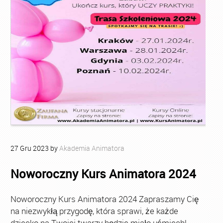
27
Gru
2023
by
Akademia Animatora
Noworoczny Kurs Animatora 2024
Noworoczny Kurs Animatora 2024 Zapraszamy Cię
na niezwykłą przygodę, która sprawi, że każde
dziecko na Twojej twarzy będzie miało uśmiech!