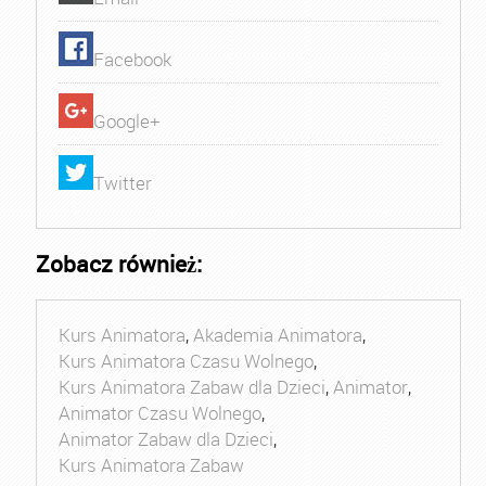
Facebook
Google+
Twitter
Zobacz również:
Kurs Animatora
,
Akademia Animatora
,
Kurs Animatora Czasu Wolnego
,
Kurs Animatora Zabaw dla Dzieci
,
Animator
,
Animator Czasu Wolnego
,
Animator Zabaw dla Dzieci
,
Kurs Animatora Zabaw