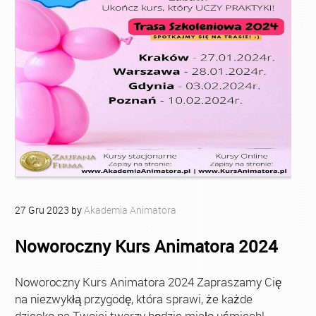
27
Gru
2023
by
Akademia Animatora
Noworoczny Kurs Animatora 2024
Noworoczny Kurs Animatora 2024 Zapraszamy Cię
na niezwykłą przygodę, która sprawi, że każde
dziecko na Twojej twarzy będzie miało uśmiech!