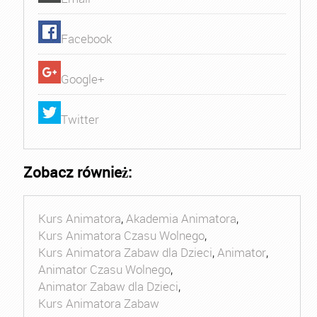
Facebook
Google+
Twitter
Zobacz również:
Kurs Animatora
,
Akademia Animatora
,
Kurs Animatora Czasu Wolnego
,
Kurs Animatora Zabaw dla Dzieci
,
Animator
,
Animator Czasu Wolnego
,
Animator Zabaw dla Dzieci
,
Kurs Animatora Zabaw