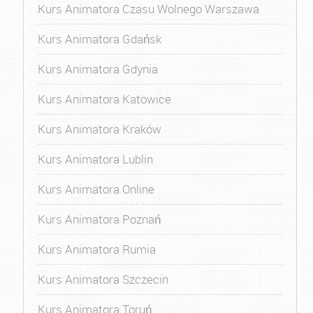
Kurs Animatora Czasu Wolnego Warszawa
Kurs Animatora Gdańsk
Kurs Animatora Gdynia
Kurs Animatora Katowice
Kurs Animatora Kraków
Kurs Animatora Lublin
Kurs Animatora Online
Kurs Animatora Poznań
Kurs Animatora Rumia
Kurs Animatora Szczecin
Kurs Animatora Toruń