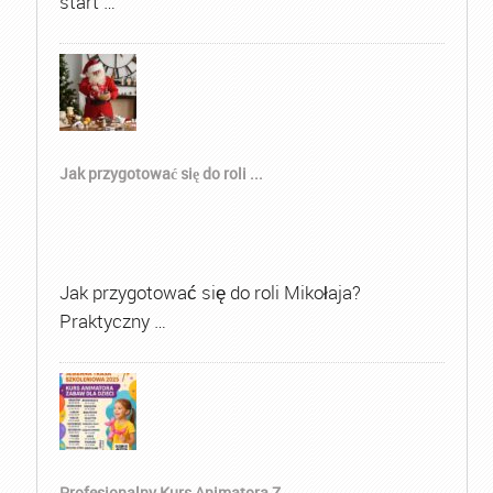
start …
Jak przygotować się do roli ...
Jak przygotować się do roli Mikołaja?
Praktyczny …
Profesjonalny Kurs Animatora Z...