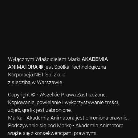
Wyłącznym Właścicielem Marki
AKADEMIA
ANIMATORA ®
jest Spółka Technologiczna
Korporacja.NET Sp. z o. o.
z siedzibą w Warszawie.
Copyright © - Wszelkie Prawa Zastrzeżone.
Kopiowanie, powielanie i wykorzystywanie treści,
zdjęć, grafik jest zabronione.
Marka - Akademia Animatora jest chroniona prawnie.
Podszywanie się pod Markę - Akademia Animatora
wiąże się z konsekwencjami prawnymi.