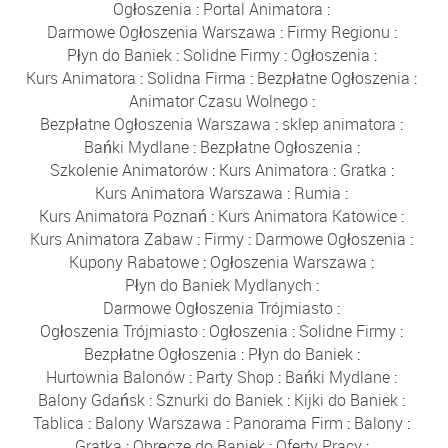
Ogłoszenia
:
Portal Animatora
:
Darmowe Ogłoszenia Warszawa
:
Firmy Regionu
:
Płyn do Baniek
:
Solidne Firmy
:
Ogłoszenia
:
Kurs Animatora
:
Solidna Firma
:
Bezpłatne Ogłoszenia
:
Animator Czasu Wolnego
:
Bezpłatne Ogłoszenia Warszawa
:
sklep animatora
:
Bańki Mydlane
:
Bezpłatne Ogłoszenia
:
Szkolenie Animatorów
:
Kurs Animatora
:
Gratka
:
Kurs Animatora Warszawa
:
Rumia
:
Kurs Animatora Poznań
:
Kurs Animatora Katowice
:
Kurs Animatora Zabaw
:
Firmy
:
Darmowe Ogłoszenia
:
Kupony Rabatowe
:
Ogłoszenia Warszawa
:
Płyn do Baniek Mydlanych
:
Darmowe Ogłoszenia Trójmiasto
:
Ogłoszenia Trójmiasto
:
Ogłoszenia
:
Solidne Firmy
:
Bezpłatne Ogłoszenia
:
Płyn do Baniek
:
Hurtownia Balonów
:
Party Shop
:
Bańki Mydlane
:
Balony Gdańsk
:
Sznurki do Baniek
:
Kijki do Baniek
:
Tablica
:
Balony Warszawa
:
Panorama Firm
:
Balony
:
Gratka
:
Obręcze do Baniek
:
Oferty Pracy
: