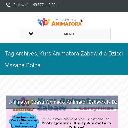
Zadzwoń + 48 577 442 884
MENU
Tag Archives: Kurs Animatora Zabaw dla Dzieci
Mszana Dolna
Animator Czasu Wolnego
,
Animator Zabaw dla Dzieci
,