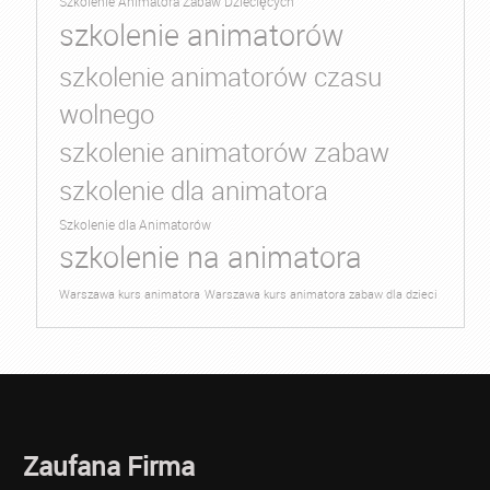
Szkolenie Animatora Zabaw Dziecięcych
szkolenie animatorów
szkolenie animatorów czasu
wolnego
szkolenie animatorów zabaw
szkolenie dla animatora
Szkolenie dla Animatorów
szkolenie na animatora
Warszawa kurs animatora
Warszawa kurs animatora zabaw dla dzieci
Zaufana Firma