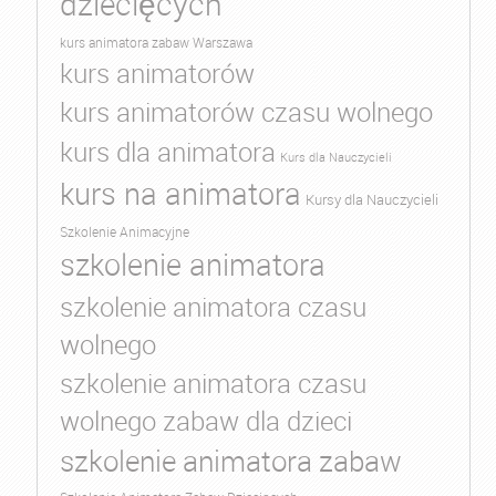
dziecięcych
kurs animatora zabaw Warszawa
kurs animatorów
kurs animatorów czasu wolnego
kurs dla animatora
Kurs dla Nauczycieli
kurs na animatora
Kursy dla Nauczycieli
Szkolenie Animacyjne
szkolenie animatora
szkolenie animatora czasu
wolnego
szkolenie animatora czasu
wolnego zabaw dla dzieci
szkolenie animatora zabaw