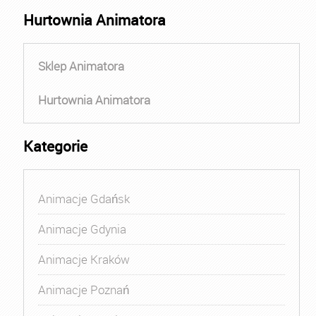
Hurtownia Animatora
Sklep Animatora
Hurtownia Animatora
Kategorie
Animacje Gdańsk
Animacje Gdynia
Animacje Kraków
Animacje Poznań