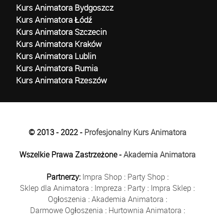
Kurs Animatora Bydgoszcz
Kurs Animatora Łódź
Kurs Animatora Szczecin
Kurs Animatora Kraków
Kurs Animatora Lublin
Kurs Animatora Rumia
Kurs Animatora Rzeszów
© 2013 - 2022 -
Profesjonalny Kurs Animatora
Wszelkie Prawa Zastrzeżone -
Akademia Animatora
Partnerzy:
Impra Shop
:
Party Shop
:
Sklep dla Animatora
:
Impreza
:
Party
:
Impra Sklep
:
Ogłoszenia
:
Akademia Animatora
:
Darmowe Ogłoszenia
:
Hurtownia Animatora
: