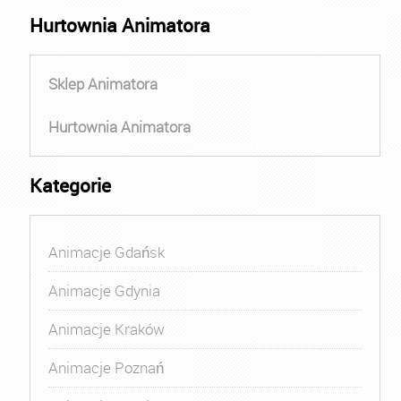
Hurtownia Animatora
Sklep Animatora
Hurtownia Animatora
Kategorie
Animacje Gdańsk
Animacje Gdynia
Animacje Kraków
Animacje Poznań