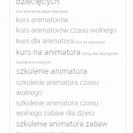
dziecięcych
kurs animatora zabaw Warszawa
kurs animatorów
kurs animatorów czasu wolnego
kurs dla animatora
Kurs dla Nauczycieli
kurs na animatora
Kursy dla Nauczycieli
Szkolenie Animacyjne
szkolenie animatora
szkolenie animatora czasu
wolnego
szkolenie animatora czasu
wolnego zabaw dla dzieci
szkolenie animatora zabaw