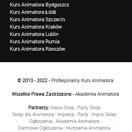
Kurs Animatora Bydgoszcz
Kurs Animatora Łódź
Kurs Animatora Szczecin
Kurs Animatora Kraków
Kurs Animatora Lublin
Kurs Animatora Rumia
Kurs Animatora Rzeszów
© 2013 - 2022 -
Profesjonalny Kurs Animatora
Wszelkie Prawa Zastrzeżone -
Akademia Animatora
Partnerzy:
Impra Shop
:
Party Shop
:
Sklep dla Animatora
:
Impreza
:
Party
:
Impra Sklep
:
Ogłoszenia
:
Akademia Animatora
:
Darmowe Ogłoszenia
:
Hurtownia Animatora
: