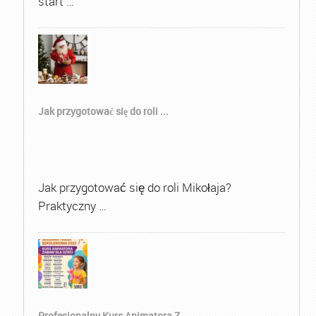
start …
Jak przygotować się do roli ...
Jak przygotować się do roli Mikołaja?
Praktyczny …
Profesjonalny Kurs Animatora Z...