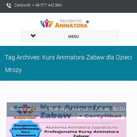
Zadzwoń + 48 577 442 884
MENU
Tag Archives: Kurs Animatora Zabaw dla Dzieci
Mrozy
Animator Czasu Wolnego
,
Animator Zabaw dla Dzieci
,