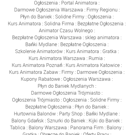
Ogłoszenia
:
Portal Animatora
:
Darmowe Ogłoszenia Warszawa
:
Firmy Regionu
:
Płyn do Baniek
:
Solidne Firmy
:
Ogłoszenia
:
Kurs Animatora
:
Solidna Firma
:
Bezpłatne Ogłoszenia
:
Animator Czasu Wolnego
:
Bezpłatne Ogłoszenia Warszawa
:
sklep animatora
:
Bańki Mydlane
:
Bezpłatne Ogłoszenia
:
Szkolenie Animatorów
:
Kurs Animatora
:
Gratka
:
Kurs Animatora Warszawa
:
Rumia
:
Kurs Animatora Poznań
:
Kurs Animatora Katowice
:
Kurs Animatora Zabaw
:
Firmy
:
Darmowe Ogłoszenia
:
Kupony Rabatowe
:
Ogłoszenia Warszawa
:
Płyn do Baniek Mydlanych
:
Darmowe Ogłoszenia Trójmiasto
:
Ogłoszenia Trójmiasto
:
Ogłoszenia
:
Solidne Firmy
:
Bezpłatne Ogłoszenia
:
Płyn do Baniek
:
Hurtownia Balonów
:
Party Shop
:
Bańki Mydlane
:
Balony Gdańsk
:
Sznurki do Baniek
:
Kijki do Baniek
:
Tablica
:
Balony Warszawa
:
Panorama Firm
:
Balony
:
Gratka
:
Obręcze do Baniek
:
Oferty Pracy
: