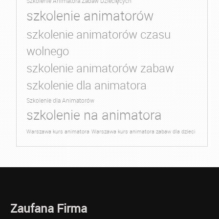
Szkolenie Animatora Zabaw Dziecięcych
szkolenie animatorów
szkolenie animatorów czasu
wolnego
szkolenie animatorów zabaw
szkolenie dla animatora
Szkolenie dla Animatorów
szkolenie na animatora
Warszawa kurs animatora
Warszawa kurs animatora zabaw dla dzieci
Zaufana Firma