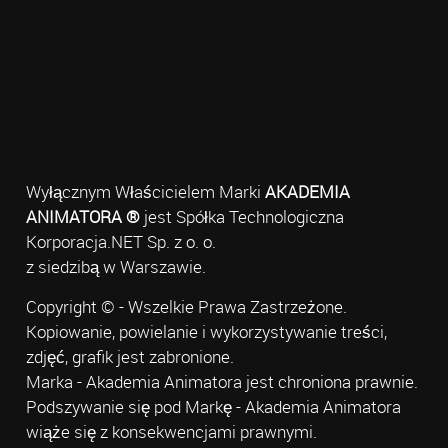
Wyłącznym Właścicielem Marki
AKADEMIA
ANIMATORA ®
jest Spółka Technologiczna
Korporacja.NET Sp. z o. o.
z siedzibą w Warszawie.
Copyright © - Wszelkie Prawa Zastrzeżone.
Kopiowanie, powielanie i wykorzystywanie treści,
zdjęć, grafik jest zabronione.
Marka - Akademia Animatora jest chroniona prawnie.
Podszywanie się pod Markę - Akademia Animatora
wiąże się z konsekwencjami prawnymi.