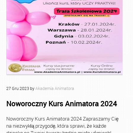
27
Gru
2023
by
Akademia Animatora
Noworoczny Kurs Animatora 2024
Noworoczny Kurs Animatora 2024 Zapraszamy Cię
na niezwykłą przygodę, która sprawi, że każde
dziecko na Twojej twarzy będzie miało uśmiech!