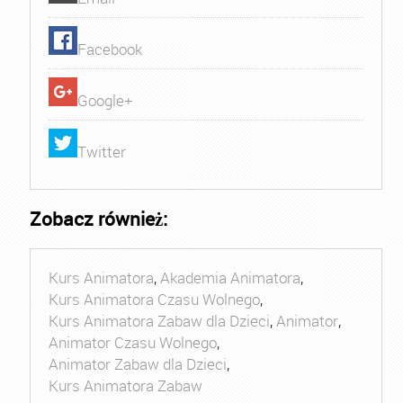
Facebook
Google+
Twitter
Zobacz również:
Kurs Animatora
,
Akademia Animatora
,
Kurs Animatora Czasu Wolnego
,
Kurs Animatora Zabaw dla Dzieci
,
Animator
,
Animator Czasu Wolnego
,
Animator Zabaw dla Dzieci
,
Kurs Animatora Zabaw