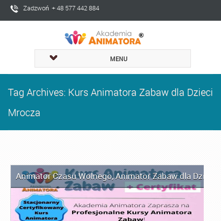
Zadzwoń + 48 577 442 884
MENU
Tag Archives: Kurs Animatora Zabaw dla Dzieci
Mrocza
Animator Czasu Wolnego
,
Animator Zabaw dla Dzieci
,