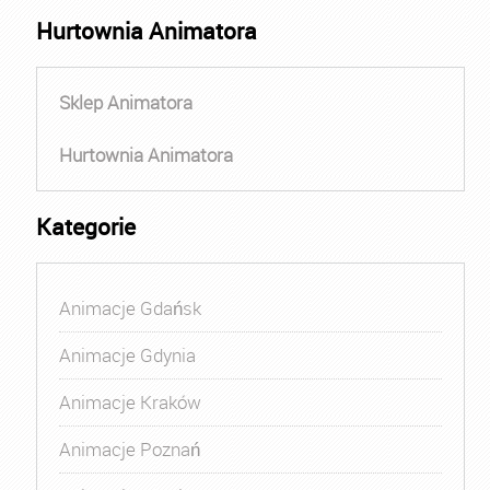
Hurtownia Animatora
Sklep Animatora
Hurtownia Animatora
Kategorie
Animacje Gdańsk
Animacje Gdynia
Animacje Kraków
Animacje Poznań