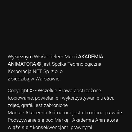
Wyłącznym Właścicielem Marki
AKADEMIA
ANIMATORA ®
jest Spółka Technologiczna
Korporacja.NET Sp. z o. o.
z siedzibą w Warszawie.
Copyright © - Wszelkie Prawa Zastrzeżone.
Kopiowanie, powielanie i wykorzystywanie treści,
zdjęć, grafik jest zabronione.
Marka - Akademia Animatora jest chroniona prawnie.
Podszywanie się pod Markę - Akademia Animatora
wiąże się z konsekwencjami prawnymi.