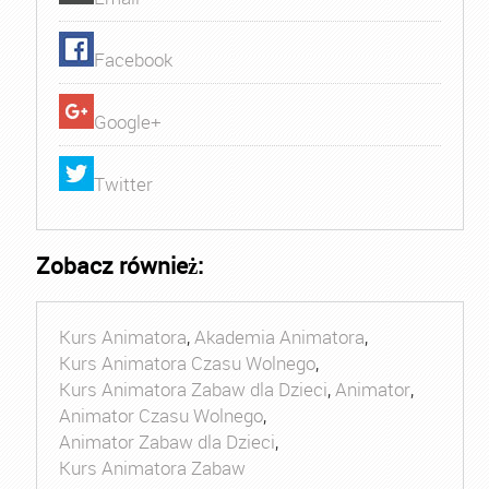
Facebook
Google+
Twitter
Zobacz również:
Kurs Animatora
,
Akademia Animatora
,
Kurs Animatora Czasu Wolnego
,
Kurs Animatora Zabaw dla Dzieci
,
Animator
,
Animator Czasu Wolnego
,
Animator Zabaw dla Dzieci
,
Kurs Animatora Zabaw