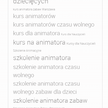
dziecięcych
kurs animatora zabaw Warszawa
kurs animatorów
kurs animatorów czasu wolnego
kurs dla animatora
Kurs dla Nauczycieli
kurs na animatora
Kursy dla Nauczycieli
Szkolenie Animacyjne
szkolenie animatora
szkolenie animatora czasu
wolnego
szkolenie animatora czasu
wolnego zabaw dla dzieci
szkolenie animatora zabaw