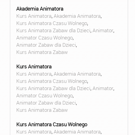
Akademia Animatora
Kurs Animatora
,
Akademia Animatora
,
Kurs Animatora Czasu Wolnego
,
Kurs Animatora Zabaw dla Dzieci
,
Animator
,
Animator Czasu Wolnego
,
Animator Zabaw dla Dzieci
,
Kurs Animatora Zabaw
Kurs Animatora
Kurs Animatora
,
Akademia Animatora
,
Kurs Animatora Czasu Wolnego
,
Kurs Animatora Zabaw dla Dzieci
,
Animator
,
Animator Czasu Wolnego
,
Animator Zabaw dla Dzieci
,
Kurs Animatora Zabaw
Kurs Animatora Czasu Wolnego
Kurs Animatora
,
Akademia Animatora
,