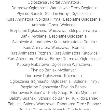
Ogłoszenia
:
Portal Animatora
:
Darmowe Ogłoszenia Warszawa
:
Firmy Regionu
:
Płyn do Baniek
:
Solidne Firmy
:
Ogłoszenia
:
Kurs Animatora
:
Solidna Firma
:
Bezpłatne Ogłoszenia
:
Animator Czasu Wolnego
:
Bezpłatne Ogłoszenia Warszawa
:
sklep animatora
:
Bańki Mydlane
:
Bezpłatne Ogłoszenia
:
Szkolenie Animatorów
:
Kurs Animatora
:
Gratka
:
Kurs Animatora Warszawa
:
Rumia
:
Kurs Animatora Poznań
:
Kurs Animatora Katowice
:
Kurs Animatora Zabaw
:
Firmy
:
Darmowe Ogłoszenia
:
Kupony Rabatowe
:
Ogłoszenia Warszawa
:
Płyn do Baniek Mydlanych
:
Darmowe Ogłoszenia Trójmiasto
:
Ogłoszenia Trójmiasto
:
Ogłoszenia
:
Solidne Firmy
:
Bezpłatne Ogłoszenia
:
Płyn do Baniek
:
Hurtownia Balonów
:
Party Shop
:
Bańki Mydlane
:
Balony Gdańsk
:
Sznurki do Baniek
:
Kijki do Baniek
:
Tablica
:
Balony Warszawa
:
Panorama Firm
:
Balony
:
Gratka
:
Obręcze do Baniek
:
Oferty Pracy
: