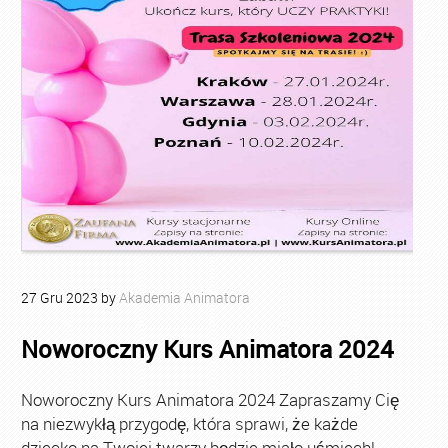
27
Gru
2023
by
Akademia Animatora
Noworoczny Kurs Animatora 2024
Noworoczny Kurs Animatora 2024 Zapraszamy Cię
na niezwykłą przygodę, która sprawi, że każde
dziecko na Twojej twarzy będzie miało uśmiech!