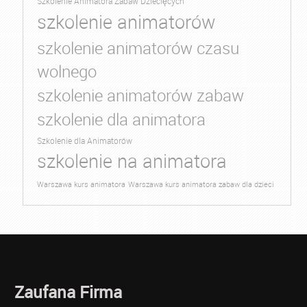
Szkolenie Animatora Zabaw Dziecięcych
szkolenie animatorów
szkolenie animatorów czasu
wolnego
szkolenie animatorów zabaw
szkolenie dla animatora
Szkolenie dla Animatorów
szkolenie na animatora
Warszawa kurs animatora
Warszawa kurs animatora zabaw dla dzieci
Zaufana Firma