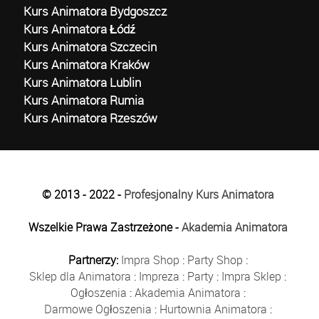
Kurs Animatora Bydgoszcz
Kurs Animatora Łódź
Kurs Animatora Szczecin
Kurs Animatora Kraków
Kurs Animatora Lublin
Kurs Animatora Rumia
Kurs Animatora Rzeszów
© 2013 - 2022 -
Profesjonalny Kurs Animatora
Wszelkie Prawa Zastrzeżone -
Akademia Animatora
Partnerzy:
Impra Shop
:
Party Shop
:
Sklep dla Animatora
:
Impreza
:
Party
:
Impra Sklep
:
Ogłoszenia
:
Akademia Animatora
:
Darmowe Ogłoszenia
:
Hurtownia Animatora
: