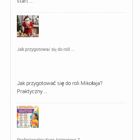
start …
Jak przygotować się do roli ...
Jak przygotować się do roli Mikołaja?
Praktyczny …
Profesjonalny Kurs Animatora Z...