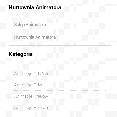
Hurtownia Animatora
Sklep Animatora
Hurtownia Animatora
Kategorie
Animacje Gdańsk
Animacje Gdynia
Animacje Kraków
Animacje Poznań