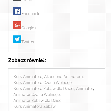
Facebook
Google+
Twitter
Zobacz również:
Kurs Animatora
,
Akademia Animatora
,
Kurs Animatora Czasu Wolnego
,
Kurs Animatora Zabaw dla Dzieci
,
Animator
,
Animator Czasu Wolnego
,
Animator Zabaw dla Dzieci
,
Kurs Animatora Zabaw