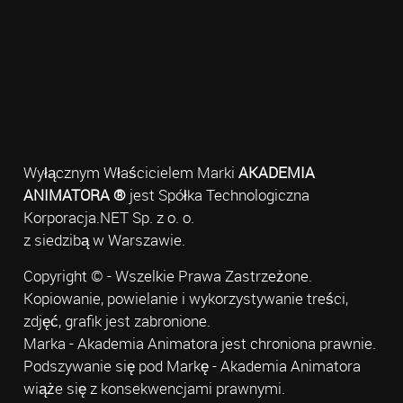
Wyłącznym Właścicielem Marki
AKADEMIA
ANIMATORA ®
jest Spółka Technologiczna
Korporacja.NET Sp. z o. o.
z siedzibą w Warszawie.
Copyright © - Wszelkie Prawa Zastrzeżone.
Kopiowanie, powielanie i wykorzystywanie treści,
zdjęć, grafik jest zabronione.
Marka - Akademia Animatora jest chroniona prawnie.
Podszywanie się pod Markę - Akademia Animatora
wiąże się z konsekwencjami prawnymi.