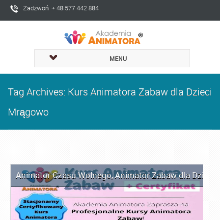
Zadzwoń + 48 577 442 884
MENU
Tag Archives: Kurs Animatora Zabaw dla Dzieci
Mrągowo
Animator Czasu Wolnego
,
Animator Zabaw dla Dzieci
,