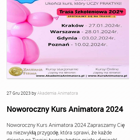
27
Gru
2023
by
Akademia Animatora
Noworoczny Kurs Animatora 2024
Noworoczny Kurs Animatora 2024 Zapraszamy Cię
na niezwykłą przygodę, która sprawi, że każde
dziecko na Twojej twarzy będzie miało uśmiech!