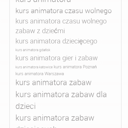
kurs animatora czasu wolnego
kurs animatora czasu wolnego
zabaw z dziećmi
kurs animatora dziecięcego
kurs animatora gdańsk
kurs animatora gier i zabaw
kurs animatora Poznań
kurs animatora katowice
kurs animatora Warszawa
kurs animatora zabaw
kurs animatora zabaw dla
dzieci
kurs animatora zabaw