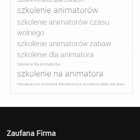
Szkolenie Animatora Zabaw Dziecięcych
szkolenie animatorów
szkolenie animatorów czasu
wolnego
szkolenie animatorów zabaw
szkolenie dla animatora
Szkolenie dla Animatorów
szkolenie na animatora
Warszawa kurs animatora
Warszawa kurs animatora zabaw dla dzieci
Zaufana Firma