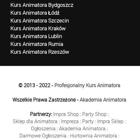
Kurs Animatora Bydgoszcz
Kurs Animatora Łódź
Kurs Animatora Szczecin
Kurs Animatora Kraków
Kurs Animatora Lublin
Kurs Animatora Rumia
Kurs Animatora Rzeszów
© 2013 - 2022 -
Profesjonalny Kurs Animatora
Wszelkie Prawa Zastrzeżone -
Akademia Animatora
Partnerzy:
Impra Shop
:
Party Shop
:
Sklep dla Animatora
:
Impreza
:
Party
:
Impra Sklep
:
Ogłoszenia
:
Akademia Animatora
:
Darmowe Ogłoszenia
:
Hurtownia Animatora
: