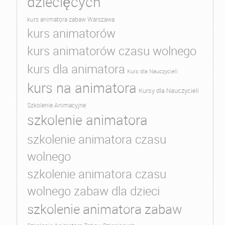
dziecięcych
kurs animatora zabaw Warszawa
kurs animatorów
kurs animatorów czasu wolnego
kurs dla animatora
Kurs dla Nauczycieli
kurs na animatora
Kursy dla Nauczycieli
Szkolenie Animacyjne
szkolenie animatora
szkolenie animatora czasu
wolnego
szkolenie animatora czasu
wolnego zabaw dla dzieci
szkolenie animatora zabaw