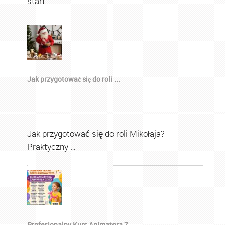
start …
Jak przygotować się do roli ...
Jak przygotować się do roli Mikołaja?
Praktyczny …
Profesjonalny Kurs Animatora Z...