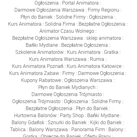
Ogłoszenia
:
Portal Animatora
:
Darmowe Ogłoszenia Warszawa
:
Firmy Regionu
:
Płyn do Baniek
:
Solidne Firmy
:
Ogłoszenia
:
Kurs Animatora
:
Solidna Firma
:
Bezpłatne Ogłoszenia
:
Animator Czasu Wolnego
:
Bezpłatne Ogłoszenia Warszawa
:
sklep animatora
:
Bańki Mydlane
:
Bezpłatne Ogłoszenia
:
Szkolenie Animatorów
:
Kurs Animatora
:
Gratka
:
Kurs Animatora Warszawa
:
Rumia
:
Kurs Animatora Poznań
:
Kurs Animatora Katowice
:
Kurs Animatora Zabaw
:
Firmy
:
Darmowe Ogłoszenia
:
Kupony Rabatowe
:
Ogłoszenia Warszawa
:
Płyn do Baniek Mydlanych
:
Darmowe Ogłoszenia Trójmiasto
:
Ogłoszenia Trójmiasto
:
Ogłoszenia
:
Solidne Firmy
:
Bezpłatne Ogłoszenia
:
Płyn do Baniek
:
Hurtownia Balonów
:
Party Shop
:
Bańki Mydlane
:
Balony Gdańsk
:
Sznurki do Baniek
:
Kijki do Baniek
:
Tablica
:
Balony Warszawa
:
Panorama Firm
:
Balony
:
Gratka
:
Obręcze do Baniek
:
Oferty Pracy
: