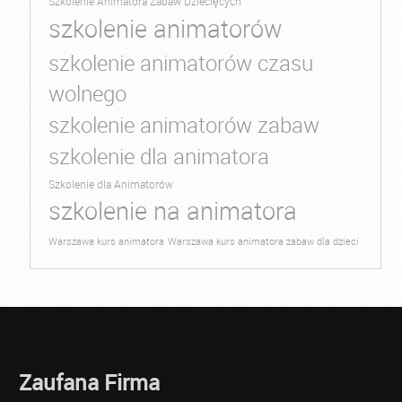
Szkolenie Animatora Zabaw Dziecięcych
szkolenie animatorów
szkolenie animatorów czasu
wolnego
szkolenie animatorów zabaw
szkolenie dla animatora
Szkolenie dla Animatorów
szkolenie na animatora
Warszawa kurs animatora
Warszawa kurs animatora zabaw dla dzieci
Zaufana Firma