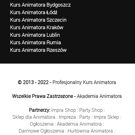
Kurs Animatora Bydgoszcz
Kurs Animatora Łódź
Kurs Animatora Szczecin
Kurs Animatora Kraków
Kurs Animatora Lublin
Kurs Animatora Rumia
Kurs Animatora Rzeszów
© 2013 - 2022 -
Profesjonalny Kurs Animatora
Wszelkie Prawa Zastrzeżone -
Akademia Animatora
Partnerzy:
Impra Shop
:
Party Shop
:
Sklep dla Animatora
:
Impreza
:
Party
:
Impra Sklep
:
Ogłoszenia
:
Akademia Animatora
:
Darmowe Ogłoszenia
:
Hurtownia Animatora
: