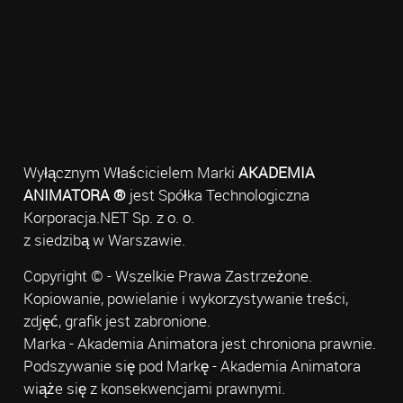
Wyłącznym Właścicielem Marki
AKADEMIA
ANIMATORA ®
jest Spółka Technologiczna
Korporacja.NET Sp. z o. o.
z siedzibą w Warszawie.
Copyright © - Wszelkie Prawa Zastrzeżone.
Kopiowanie, powielanie i wykorzystywanie treści,
zdjęć, grafik jest zabronione.
Marka - Akademia Animatora jest chroniona prawnie.
Podszywanie się pod Markę - Akademia Animatora
wiąże się z konsekwencjami prawnymi.