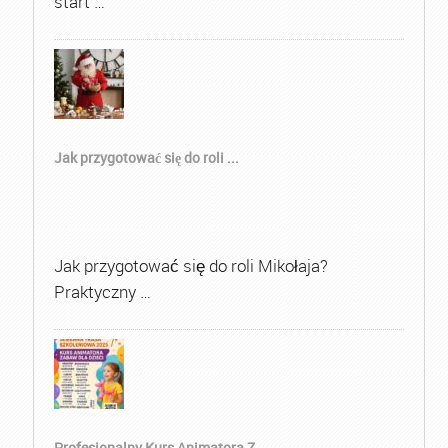
start …
Jak przygotować się do roli ...
Jak przygotować się do roli Mikołaja?
Praktyczny …
Profesjonalny Kurs Animatora Z...