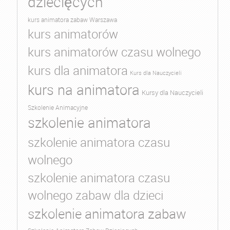
dziecięcych
kurs animatora zabaw Warszawa
kurs animatorów
kurs animatorów czasu wolnego
kurs dla animatora
Kurs dla Nauczycieli
kurs na animatora
Kursy dla Nauczycieli
Szkolenie Animacyjne
szkolenie animatora
szkolenie animatora czasu
wolnego
szkolenie animatora czasu
wolnego zabaw dla dzieci
szkolenie animatora zabaw