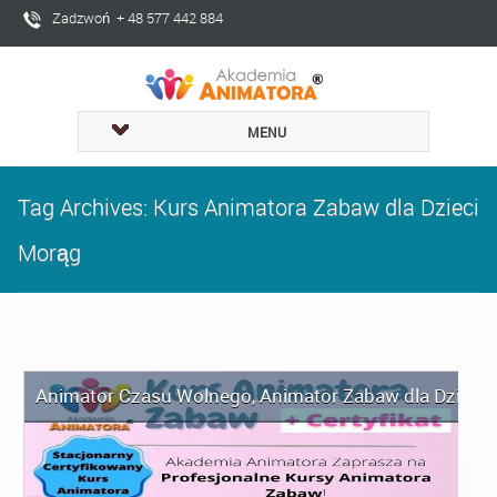
Zadzwoń + 48 577 442 884
MENU
Tag Archives: Kurs Animatora Zabaw dla Dzieci
Morąg
Animator Czasu Wolnego
,
Animator Zabaw dla Dzieci
,