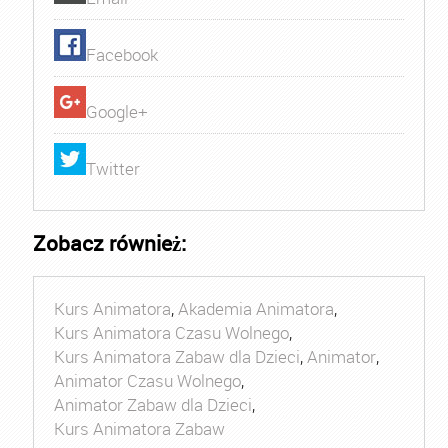
Facebook
Google+
Twitter
Zobacz również:
Kurs Animatora
,
Akademia Animatora
,
Kurs Animatora Czasu Wolnego
,
Kurs Animatora Zabaw dla Dzieci
,
Animator
,
Animator Czasu Wolnego
,
Animator Zabaw dla Dzieci
,
Kurs Animatora Zabaw