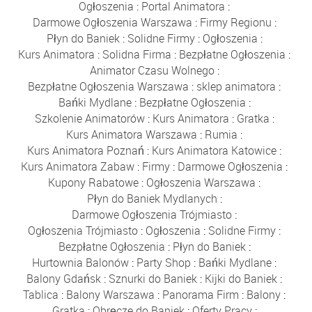
Ogłoszenia
:
Portal Animatora
:
Darmowe Ogłoszenia Warszawa
:
Firmy Regionu
:
Płyn do Baniek
:
Solidne Firmy
:
Ogłoszenia
:
Kurs Animatora
:
Solidna Firma
:
Bezpłatne Ogłoszenia
:
Animator Czasu Wolnego
:
Bezpłatne Ogłoszenia Warszawa
:
sklep animatora
:
Bańki Mydlane
:
Bezpłatne Ogłoszenia
:
Szkolenie Animatorów
:
Kurs Animatora
:
Gratka
:
Kurs Animatora Warszawa
:
Rumia
:
Kurs Animatora Poznań
:
Kurs Animatora Katowice
:
Kurs Animatora Zabaw
:
Firmy
:
Darmowe Ogłoszenia
:
Kupony Rabatowe
:
Ogłoszenia Warszawa
:
Płyn do Baniek Mydlanych
:
Darmowe Ogłoszenia Trójmiasto
:
Ogłoszenia Trójmiasto
:
Ogłoszenia
:
Solidne Firmy
:
Bezpłatne Ogłoszenia
:
Płyn do Baniek
:
Hurtownia Balonów
:
Party Shop
:
Bańki Mydlane
:
Balony Gdańsk
:
Sznurki do Baniek
:
Kijki do Baniek
:
Tablica
:
Balony Warszawa
:
Panorama Firm
:
Balony
:
Gratka
:
Obręcze do Baniek
:
Oferty Pracy
: