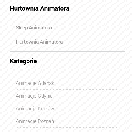
Hurtownia Animatora
Sklep Animatora
Hurtownia Animatora
Kategorie
Animacje Gdańsk
Animacje Gdynia
Animacje Kraków
Animacje Poznań