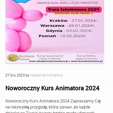
27
Gru
2023
by
Akademia Animatora
Noworoczny Kurs Animatora 2024
Noworoczny Kurs Animatora 2024 Zapraszamy Cię
na niezwykłą przygodę, która sprawi, że każde
dziecko na Twojej twarzy będzie miało uśmiech!