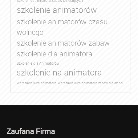
Szkolenie Animatora Zabaw Dziecięcych
szkolenie animatorów
szkolenie animatorów czasu
wolnego
szkolenie animatorów zabaw
szkolenie dla animatora
Szkolenie dla Animatorów
szkolenie na animatora
Warszawa kurs animatora
Warszawa kurs animatora zabaw dla dzieci
Zaufana Firma