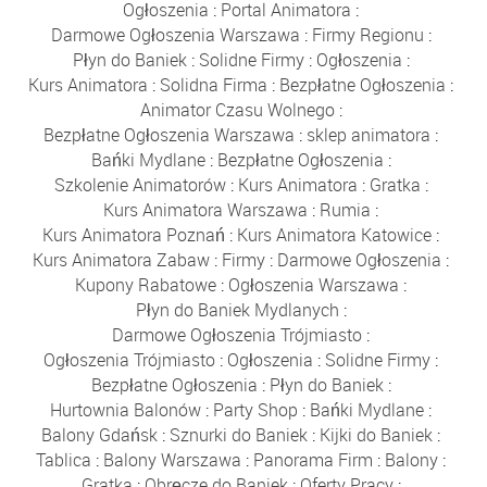
Ogłoszenia
:
Portal Animatora
:
Darmowe Ogłoszenia Warszawa
:
Firmy Regionu
:
Płyn do Baniek
:
Solidne Firmy
:
Ogłoszenia
:
Kurs Animatora
:
Solidna Firma
:
Bezpłatne Ogłoszenia
:
Animator Czasu Wolnego
:
Bezpłatne Ogłoszenia Warszawa
:
sklep animatora
:
Bańki Mydlane
:
Bezpłatne Ogłoszenia
:
Szkolenie Animatorów
:
Kurs Animatora
:
Gratka
:
Kurs Animatora Warszawa
:
Rumia
:
Kurs Animatora Poznań
:
Kurs Animatora Katowice
:
Kurs Animatora Zabaw
:
Firmy
:
Darmowe Ogłoszenia
:
Kupony Rabatowe
:
Ogłoszenia Warszawa
:
Płyn do Baniek Mydlanych
:
Darmowe Ogłoszenia Trójmiasto
:
Ogłoszenia Trójmiasto
:
Ogłoszenia
:
Solidne Firmy
:
Bezpłatne Ogłoszenia
:
Płyn do Baniek
:
Hurtownia Balonów
:
Party Shop
:
Bańki Mydlane
:
Balony Gdańsk
:
Sznurki do Baniek
:
Kijki do Baniek
:
Tablica
:
Balony Warszawa
:
Panorama Firm
:
Balony
:
Gratka
:
Obręcze do Baniek
:
Oferty Pracy
: