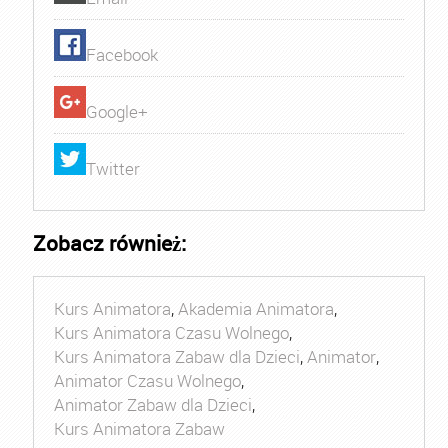
Facebook
Google+
Twitter
Zobacz również:
Kurs Animatora
,
Akademia Animatora
,
Kurs Animatora Czasu Wolnego
,
Kurs Animatora Zabaw dla Dzieci
,
Animator
,
Animator Czasu Wolnego
,
Animator Zabaw dla Dzieci
,
Kurs Animatora Zabaw