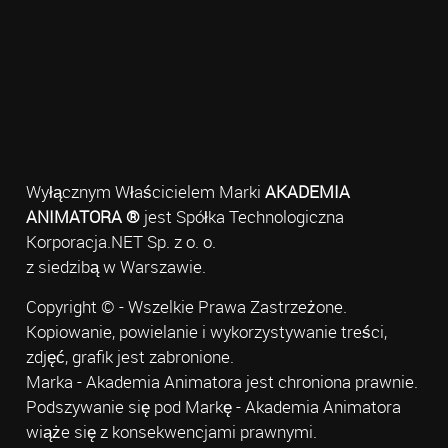
Wyłącznym Właścicielem Marki
AKADEMIA
ANIMATORA ®
jest Spółka Technologiczna
Korporacja.NET Sp. z o. o.
z siedzibą w Warszawie.
Copyright © - Wszelkie Prawa Zastrzeżone.
Kopiowanie, powielanie i wykorzystywanie treści,
zdjęć, grafik jest zabronione.
Marka - Akademia Animatora jest chroniona prawnie.
Podszywanie się pod Markę - Akademia Animatora
wiąże się z konsekwencjami prawnymi.