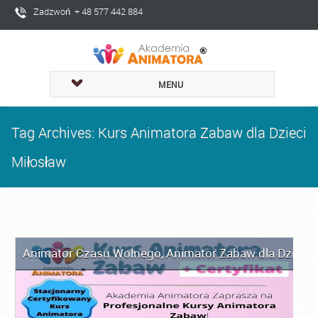
Zadzwoń + 48 577 442 884
MENU
Tag Archives: Kurs Animatora Zabaw dla Dzieci
Miłosław
Animator Czasu Wolnego
,
Animator Zabaw dla Dzieci
,