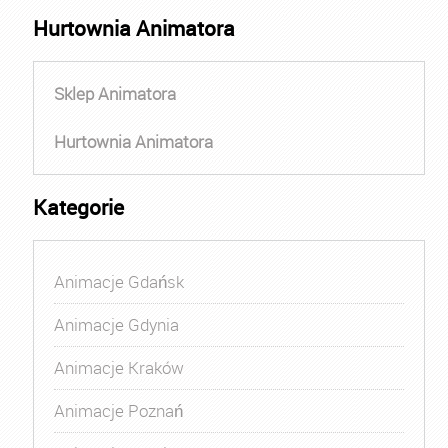
Hurtownia Animatora
Sklep Animatora
Hurtownia Animatora
Kategorie
Animacje Gdańsk
Animacje Gdynia
Animacje Kraków
Animacje Poznań