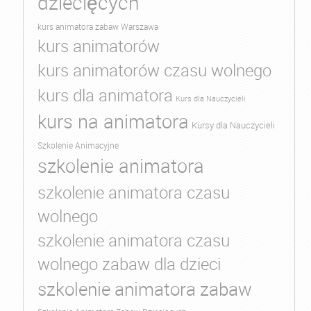
dziecięcych
kurs animatora zabaw Warszawa
kurs animatorów
kurs animatorów czasu wolnego
kurs dla animatora
Kurs dla Nauczycieli
kurs na animatora
Kursy dla Nauczycieli
Szkolenie Animacyjne
szkolenie animatora
szkolenie animatora czasu
wolnego
szkolenie animatora czasu
wolnego zabaw dla dzieci
szkolenie animatora zabaw