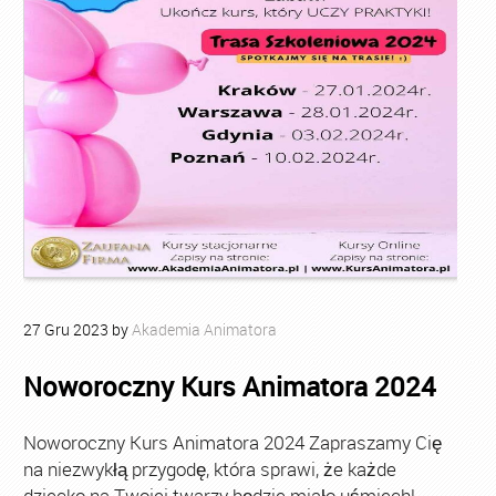
27
Gru
2023
by
Akademia Animatora
Noworoczny Kurs Animatora 2024
Noworoczny Kurs Animatora 2024 Zapraszamy Cię
na niezwykłą przygodę, która sprawi, że każde
dziecko na Twojej twarzy będzie miało uśmiech!