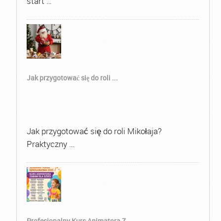
start …
Jak przygotować się do roli ...
Jak przygotować się do roli Mikołaja?
Praktyczny …
Profesjonalny Kurs Animatora Z...