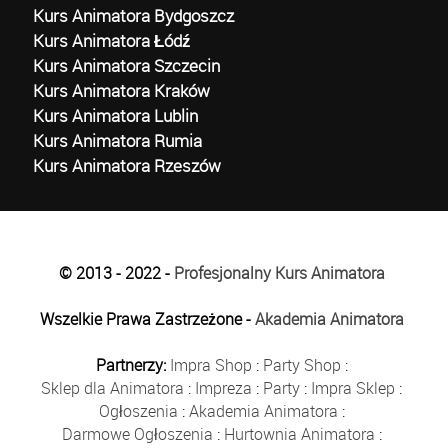
Kurs Animatora Bydgoszcz
Kurs Animatora Łódź
Kurs Animatora Szczecin
Kurs Animatora Kraków
Kurs Animatora Lublin
Kurs Animatora Rumia
Kurs Animatora Rzeszów
© 2013 - 2022 -
Profesjonalny Kurs Animatora
Wszelkie Prawa Zastrzeżone -
Akademia Animatora
Partnerzy:
Impra Shop
:
Party Shop
:
Sklep dla Animatora
:
Impreza
:
Party
:
Impra Sklep
:
Ogłoszenia
:
Akademia Animatora
:
Darmowe Ogłoszenia
:
Hurtownia Animatora
: