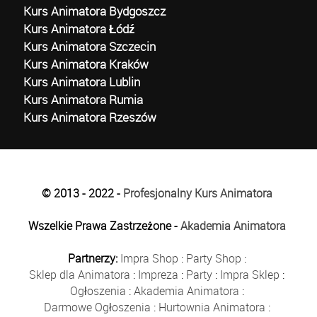
Kurs Animatora Bydgoszcz
Kurs Animatora Łódź
Kurs Animatora Szczecin
Kurs Animatora Kraków
Kurs Animatora Lublin
Kurs Animatora Rumia
Kurs Animatora Rzeszów
© 2013 - 2022 -
Profesjonalny Kurs Animatora
Wszelkie Prawa Zastrzeżone -
Akademia Animatora
Partnerzy:
Impra Shop
:
Party Shop
:
Sklep dla Animatora
:
Impreza
:
Party
:
Impra Sklep
:
Ogłoszenia
:
Akademia Animatora
:
Darmowe Ogłoszenia
:
Hurtownia Animatora
: