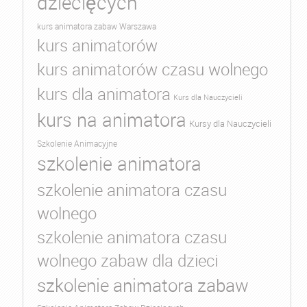
dziecięcych
kurs animatora zabaw Warszawa
kurs animatorów
kurs animatorów czasu wolnego
kurs dla animatora
Kurs dla Nauczycieli
kurs na animatora
Kursy dla Nauczycieli
Szkolenie Animacyjne
szkolenie animatora
szkolenie animatora czasu
wolnego
szkolenie animatora czasu
wolnego zabaw dla dzieci
szkolenie animatora zabaw