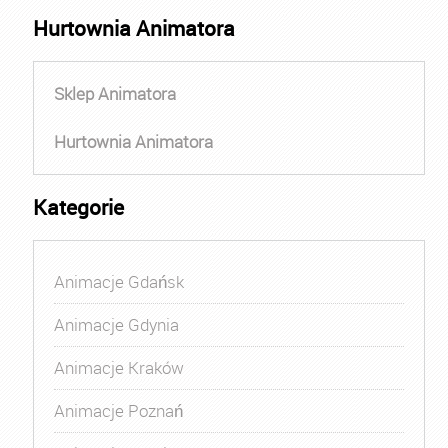
Hurtownia Animatora
Sklep Animatora
Hurtownia Animatora
Kategorie
Animacje Gdańsk
Animacje Gdynia
Animacje Kraków
Animacje Poznań