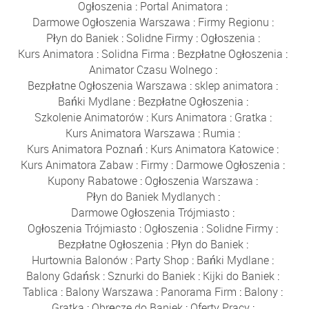
Ogłoszenia
:
Portal Animatora
:
Darmowe Ogłoszenia Warszawa
:
Firmy Regionu
:
Płyn do Baniek
:
Solidne Firmy
:
Ogłoszenia
:
Kurs Animatora
:
Solidna Firma
:
Bezpłatne Ogłoszenia
:
Animator Czasu Wolnego
:
Bezpłatne Ogłoszenia Warszawa
:
sklep animatora
:
Bańki Mydlane
:
Bezpłatne Ogłoszenia
:
Szkolenie Animatorów
:
Kurs Animatora
:
Gratka
:
Kurs Animatora Warszawa
:
Rumia
:
Kurs Animatora Poznań
:
Kurs Animatora Katowice
:
Kurs Animatora Zabaw
:
Firmy
:
Darmowe Ogłoszenia
:
Kupony Rabatowe
:
Ogłoszenia Warszawa
:
Płyn do Baniek Mydlanych
:
Darmowe Ogłoszenia Trójmiasto
:
Ogłoszenia Trójmiasto
:
Ogłoszenia
:
Solidne Firmy
:
Bezpłatne Ogłoszenia
:
Płyn do Baniek
:
Hurtownia Balonów
:
Party Shop
:
Bańki Mydlane
:
Balony Gdańsk
:
Sznurki do Baniek
:
Kijki do Baniek
:
Tablica
:
Balony Warszawa
:
Panorama Firm
:
Balony
:
Gratka
:
Obręcze do Baniek
:
Oferty Pracy
: