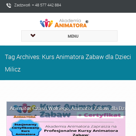
Zadzwoń + 48 577 442 884
MENU
Tag Archives: Kurs Animatora Zabaw dla Dzieci
Milicz
Animator Czasu Wolnego
,
Animator Zabaw dla Dzieci
,