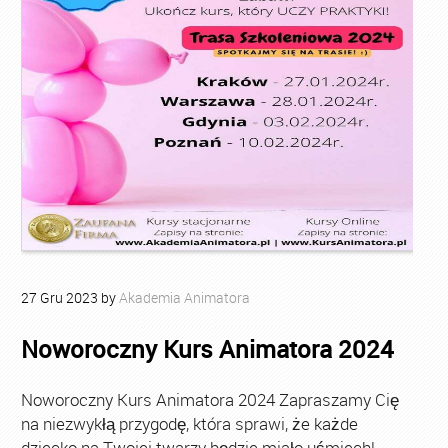
27
Gru
2023
by
Akademia Animatora
Noworoczny Kurs Animatora 2024
Noworoczny Kurs Animatora 2024 Zapraszamy Cię
na niezwykłą przygodę, która sprawi, że każde
dziecko na Twojej twarzy będzie miało uśmiech!