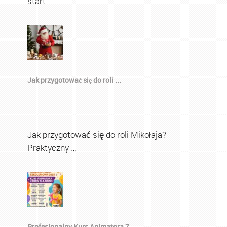
start …
Jak przygotować się do roli ...
Jak przygotować się do roli Mikołaja?
Praktyczny …
Profesjonalny Kurs Animatora Z...