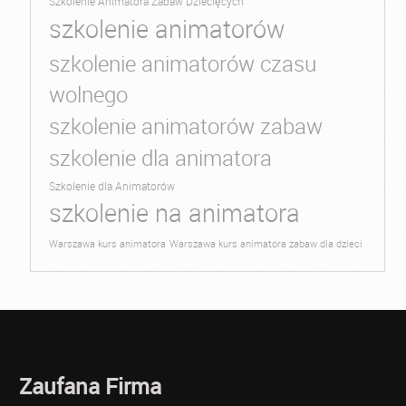
Szkolenie Animatora Zabaw Dziecięcych
szkolenie animatorów
szkolenie animatorów czasu
wolnego
szkolenie animatorów zabaw
szkolenie dla animatora
Szkolenie dla Animatorów
szkolenie na animatora
Warszawa kurs animatora
Warszawa kurs animatora zabaw dla dzieci
Zaufana Firma