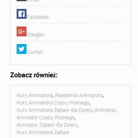
Facebook
Google+
Twitter
Zobacz również:
Kurs Animatora
,
Akademia Animatora
,
Kurs Animatora Czasu Wolnego
,
Kurs Animatora Zabaw dla Dzieci
,
Animator
,
Animator Czasu Wolnego
,
Animator Zabaw dla Dzieci
,
Kurs Animatora Zabaw