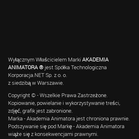
Wyłącznym Właścicielem Marki
AKADEMIA
ANIMATORA ®
jest Spółka Technologiczna
Korporacja.NET Sp. z o. o.
z siedzibą w Warszawie.
Copyright © - Wszelkie Prawa Zastrzeżone.
Kopiowanie, powielanie i wykorzystywanie treści,
zdjęć, grafik jest zabronione.
Marka - Akademia Animatora jest chroniona prawnie.
Podszywanie się pod Markę - Akademia Animatora
wiąże się z konsekwencjami prawnymi.