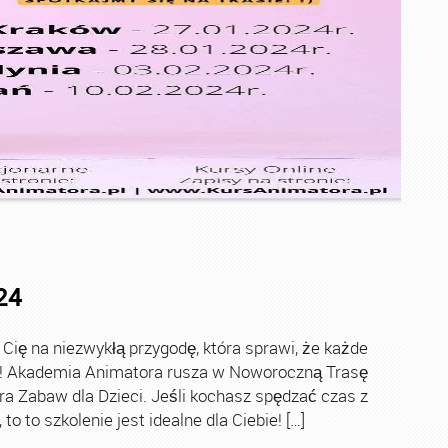
24
ę na niezwykłą przygodę, która sprawi, że każde
ch! Akademia Animatora rusza w Noworoczną Trasę
ra Zabaw dla Dzieci. Jeśli kochasz spędzać czas z
o to szkolenie jest idealne dla Ciebie! […]