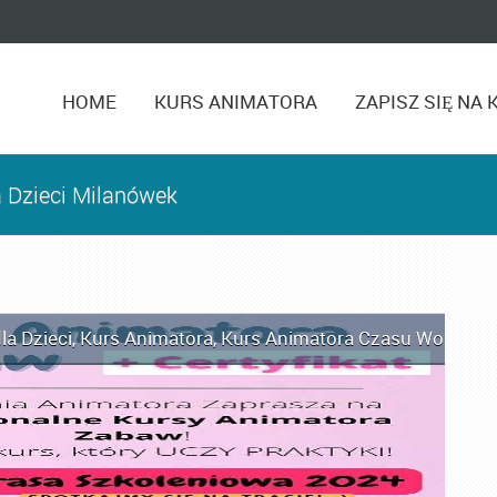
HOME
KURS ANIMATORA
ZAPISZ SIĘ NA 
a Dzieci Milanówek
la Dzieci
,
Kurs Animatora
,
Kurs Animatora Czasu Wolnego