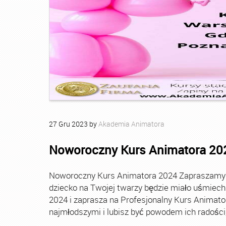
27
Gru
2023
by
Akademia Animatora
Noworoczny Kurs Animatora 20
Noworoczny Kurs Animatora 2024 Zapraszamy Ci
dziecko na Twojej twarzy będzie miało uśmie
2024 i zaprasza na Profesjonalny Kurs Animato
najmłodszymi i lubisz być powodem ich radości, t