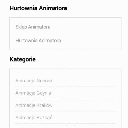
Hurtownia Animatora
Sklep Animatora
Hurtownia Animatora
Kategorie
Animacje Gdańsk
Animacje Gdynia
Animacje Kraków
Animacje Poznań