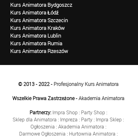
Kurs Animatora Bydgoszcz
Kurs Animatora Łódź
Kurs Animatora Szczecin
Kurs Animatora Kraków
Kurs Animatora Lublin
Kurs Animatora Rumia
Kurs Animatora Rzeszów
© 2013 - 2022 -
Profesjonalny Kurs Animatora
Wszelkie Prawa Zastrzeżone -
Akademia Animatora
Partnerzy:
Impra Shop
:
Party Shop
:
Sklep dla Animatora
:
Impreza
:
Party
:
Impra Sklep
:
Ogłoszenia
:
Akademia Animatora
:
Darmowe Ogłoszenia
:
Hurtownia Animatora
: