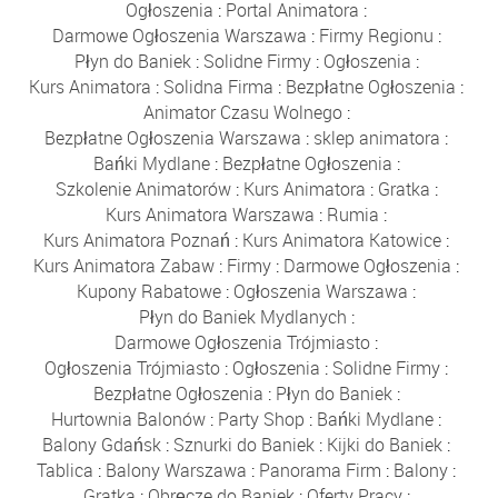
Ogłoszenia
:
Portal Animatora
:
Darmowe Ogłoszenia Warszawa
:
Firmy Regionu
:
Płyn do Baniek
:
Solidne Firmy
:
Ogłoszenia
:
Kurs Animatora
:
Solidna Firma
:
Bezpłatne Ogłoszenia
:
Animator Czasu Wolnego
:
Bezpłatne Ogłoszenia Warszawa
:
sklep animatora
:
Bańki Mydlane
:
Bezpłatne Ogłoszenia
:
Szkolenie Animatorów
:
Kurs Animatora
:
Gratka
:
Kurs Animatora Warszawa
:
Rumia
:
Kurs Animatora Poznań
:
Kurs Animatora Katowice
:
Kurs Animatora Zabaw
:
Firmy
:
Darmowe Ogłoszenia
:
Kupony Rabatowe
:
Ogłoszenia Warszawa
:
Płyn do Baniek Mydlanych
:
Darmowe Ogłoszenia Trójmiasto
:
Ogłoszenia Trójmiasto
:
Ogłoszenia
:
Solidne Firmy
:
Bezpłatne Ogłoszenia
:
Płyn do Baniek
:
Hurtownia Balonów
:
Party Shop
:
Bańki Mydlane
:
Balony Gdańsk
:
Sznurki do Baniek
:
Kijki do Baniek
:
Tablica
:
Balony Warszawa
:
Panorama Firm
:
Balony
:
Gratka
:
Obręcze do Baniek
:
Oferty Pracy
: