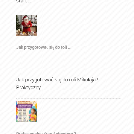
start …
Jak przygotować się do roli ...
Jak przygotować się do roli Mikołaja?
Praktyczny …
Profesjonalny Kurs Animatora Z...