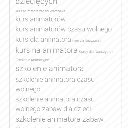
dziecięcych
kurs animatora zabaw Warszawa
kurs animatorów
kurs animatorów czasu wolnego
kurs dla animatora
Kurs dla Nauczycieli
kurs na animatora
Kursy dla Nauczycieli
Szkolenie Animacyjne
szkolenie animatora
szkolenie animatora czasu
wolnego
szkolenie animatora czasu
wolnego zabaw dla dzieci
szkolenie animatora zabaw