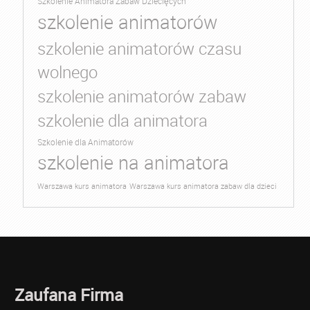
Szkolenie Animatora Zabaw Dziecięcych
szkolenie animatorów
szkolenie animatorów czasu
wolnego
szkolenie animatorów zabaw
szkolenie dla animatora
Szkolenie dla Animatorów
szkolenie na animatora
Warszawa kurs animatora
Warszawa kurs animatora zabaw dla dzieci
Zaufana Firma