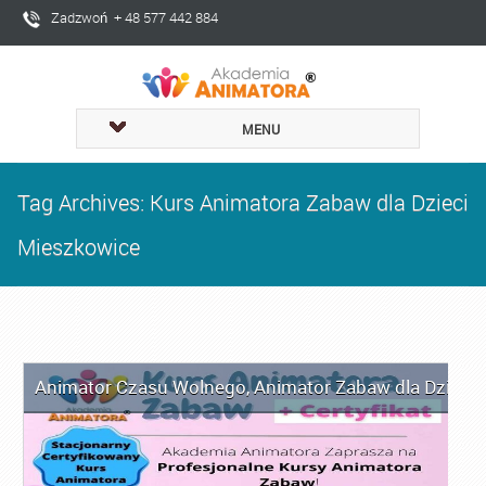
Zadzwoń + 48 577 442 884
MENU
Tag Archives: Kurs Animatora Zabaw dla Dzieci
Mieszkowice
Animator Czasu Wolnego
,
Animator Zabaw dla Dzieci
,