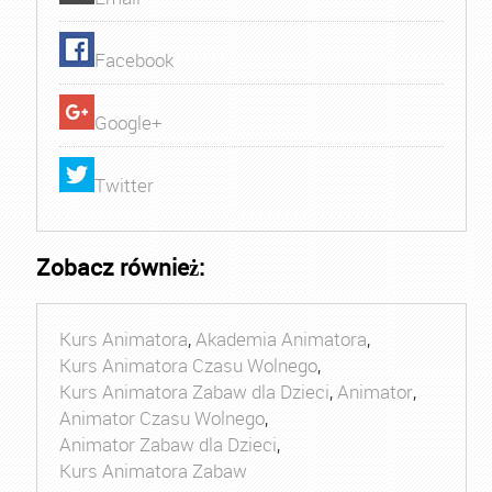
Facebook
Google+
Twitter
Zobacz również:
Kurs Animatora
,
Akademia Animatora
,
Kurs Animatora Czasu Wolnego
,
Kurs Animatora Zabaw dla Dzieci
,
Animator
,
Animator Czasu Wolnego
,
Animator Zabaw dla Dzieci
,
Kurs Animatora Zabaw