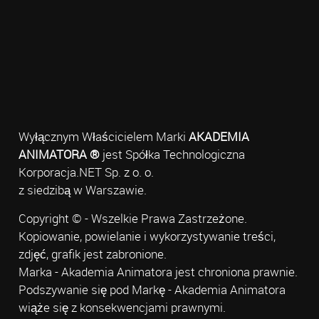
Wyłącznym Właścicielem Marki
AKADEMIA
ANIMATORA ®
jest Spółka Technologiczna
Korporacja.NET Sp. z o. o.
z siedzibą w Warszawie.
Copyright © - Wszelkie Prawa Zastrzeżone.
Kopiowanie, powielanie i wykorzystywanie treści,
zdjęć, grafik jest zabronione.
Marka - Akademia Animatora jest chroniona prawnie.
Podszywanie się pod Markę - Akademia Animatora
wiąże się z konsekwencjami prawnymi.