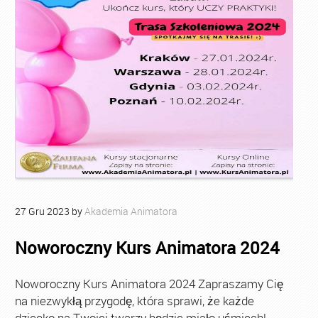
27
Gru
2023
by
Akademia Animatora
Noworoczny Kurs Animatora 2024
Noworoczny Kurs Animatora 2024 Zapraszamy Cię
na niezwykłą przygodę, która sprawi, że każde
dziecko na Twojej twarzy będzie miało uśmiech!