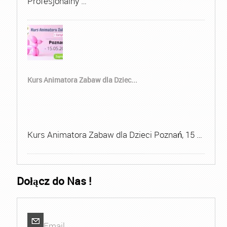
Profesjonalny …
Kurs Animatora Zabaw dla Dziec...
Kurs Animatora Zabaw dla Dzieci Poznań, 15 …
Dołącz do Nas !
Email