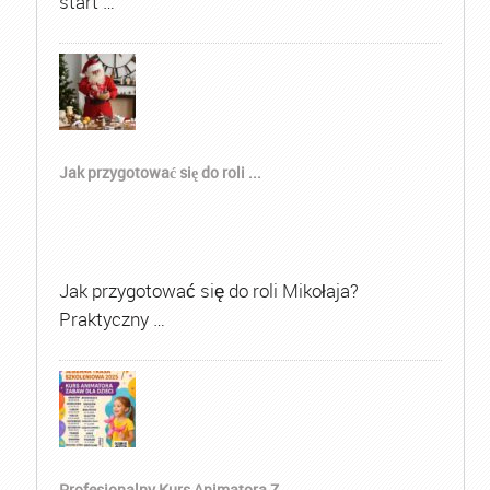
start …
Jak przygotować się do roli ...
Jak przygotować się do roli Mikołaja?
Praktyczny …
Profesjonalny Kurs Animatora Z...