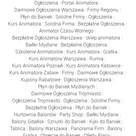
Ogłoszenia
:
Portal Animatora
:
Darmowe Ogłoszenia Warszawa
:
Firmy Regionu
:
Płyn do Baniek
:
Solidne Firmy
:
Ogłoszenia
:
Kurs Animatora
:
Solidna Firma
:
Bezpłatne Ogłoszenia
:
Animator Czasu Wolnego
:
Bezpłatne Ogłoszenia Warszawa
:
sklep animatora
:
Bańki Mydlane
:
Bezpłatne Ogłoszenia
:
Szkolenie Animatorów
:
Kurs Animatora
:
Gratka
:
Kurs Animatora Warszawa
:
Rumia
:
Kurs Animatora Poznań
:
Kurs Animatora Katowice
:
Kurs Animatora Zabaw
:
Firmy
:
Darmowe Ogłoszenia
:
Kupony Rabatowe
:
Ogłoszenia Warszawa
:
Płyn do Baniek Mydlanych
:
Darmowe Ogłoszenia Trójmiasto
:
Ogłoszenia Trójmiasto
:
Ogłoszenia
:
Solidne Firmy
:
Bezpłatne Ogłoszenia
:
Płyn do Baniek
:
Hurtownia Balonów
:
Party Shop
:
Bańki Mydlane
:
Balony Gdańsk
:
Sznurki do Baniek
:
Kijki do Baniek
:
Tablica
:
Balony Warszawa
:
Panorama Firm
:
Balony
:
Gratka
:
Obręcze do Baniek
:
Oferty Pracy
: