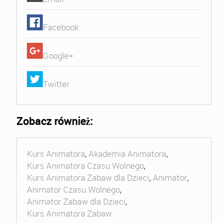
Facebook
Google+
Twitter
Zobacz również:
Kurs Animatora
,
Akademia Animatora
,
Kurs Animatora Czasu Wolnego
,
Kurs Animatora Zabaw dla Dzieci
,
Animator
,
Animator Czasu Wolnego
,
Animator Zabaw dla Dzieci
,
Kurs Animatora Zabaw