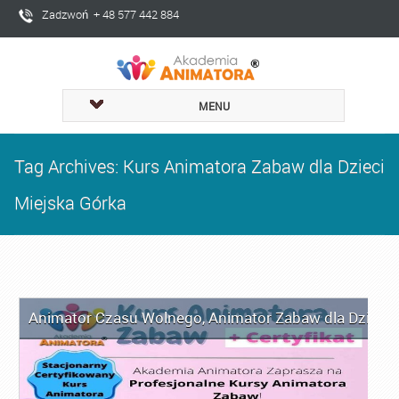
Zadzwoń + 48 577 442 884
MENU
Tag Archives: Kurs Animatora Zabaw dla Dzieci
Miejska Górka
Animator Czasu Wolnego
,
Animator Zabaw dla Dzieci
,