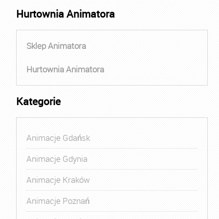
Hurtownia Animatora
Sklep Animatora
Hurtownia Animatora
Kategorie
Animacje Gdańsk
Animacje Gdynia
Animacje Kraków
Animacje Poznań