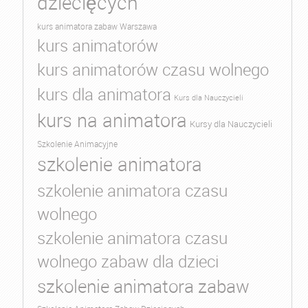
dziecięcych
kurs animatora zabaw Warszawa
kurs animatorów
kurs animatorów czasu wolnego
kurs dla animatora
Kurs dla Nauczycieli
kurs na animatora
Kursy dla Nauczycieli
Szkolenie Animacyjne
szkolenie animatora
szkolenie animatora czasu
wolnego
szkolenie animatora czasu
wolnego zabaw dla dzieci
szkolenie animatora zabaw