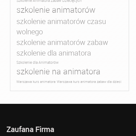
Szkolenie Animatora Zabaw Dziecięcych
szkolenie animatorów
szkolenie animatorów czasu
wolnego
szkolenie animatorów zabaw
szkolenie dla animatora
Szkolenie dla Animatorów
szkolenie na animatora
Warszawa kurs animatora
Warszawa kurs animatora zabaw dla dzieci
Zaufana Firma