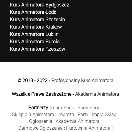
Kurs Animatora Bydgoszcz
Kurs Animatora Łódź
Kurs Animatora Szczecin
Kurs Animatora Kraków
Kurs Animatora Lublin
Kurs Animatora Rumia
Kurs Animatora Rzeszów
© 2013 - 2022 -
Profesjonalny Kurs Animatora
Wszelkie Prawa Zastrzeżone -
Akademia Animatora
Partnerzy:
Impra Shop
:
Party Shop
:
Sklep dla Animatora
:
Impreza
:
Party
:
Impra Sklep
:
Ogłoszenia
:
Akademia Animatora
:
Darmowe Ogłoszenia
:
Hurtownia Animatora
: