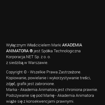
Wyłącznym Właścicielem Marki
AKADEMIA
ANIMATORA ®
jest Spółka Technologiczna
Korporacja.NET Sp. z o. o.
z siedzibą w Warszawie.
Copyright © - Wszelkie Prawa Zastrzeżone.
Kopiowanie, powielanie i wykorzystywanie treści,
zdjęć, grafik jest zabronione.
Marka - Akademia Animatora jest chroniona prawnie.
Podszywanie się pod Markę - Akademia Animatora
wiąże się z konsekwencjami prawnymi.