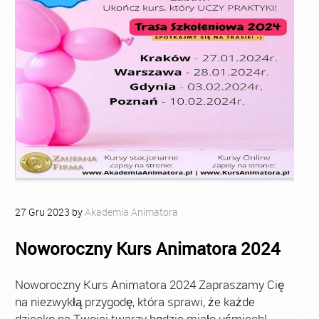
27
Gru
2023
by
Akademia Animatora
Noworoczny Kurs Animatora 2024
Noworoczny Kurs Animatora 2024 Zapraszamy Cię
na niezwykłą przygodę, która sprawi, że każde
dziecko na Twojej twarzy będzie miało uśmiech!