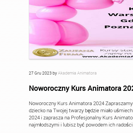
27
Gru
2023
by
Akademia Animatora
Noworoczny Kurs Animatora 20
Noworoczny Kurs Animatora 2024 Zapraszamy Ci
dziecko na Twojej twarzy będzie miało uśmie
2024 i zaprasza na Profesjonalny Kurs Animato
najmłodszymi i lubisz być powodem ich radości, t