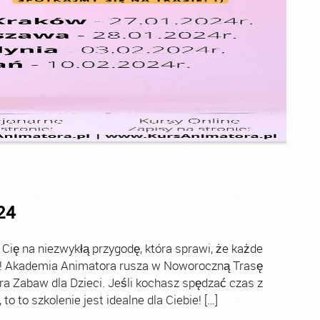
24
ę na niezwykłą przygodę, która sprawi, że każde
ch! Akademia Animatora rusza w Noworoczną Trasę
ra Zabaw dla Dzieci. Jeśli kochasz spędzać czas z
o to szkolenie jest idealne dla Ciebie! […]