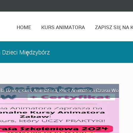
HOME
KURS ANIMATORA
ZAPISZ SIĘ NA 
 Dzieci Międzybórz
la Dzieci
,
Kurs Animatora
,
Kurs Animatora Czasu Wolnego