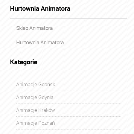
Hurtownia Animatora
Sklep Animatora
Hurtownia Animatora
Kategorie
Animacje Gdańsk
Animacje Gdynia
Animacje Kraków
Animacje Poznań