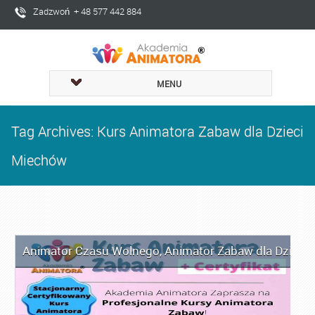
Zadzwoń + 48 577 442 884
MENU
Tag Archives: Kurs Animatora Zabaw dla Dzieci
Miechów
Animator Czasu Wolnego
,
Animator Zabaw dla Dzieci
,