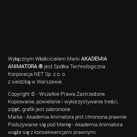
Wyłącznym Właścicielem Marki
AKADEMIA
ANIMATORA ®
jest Spółka Technologiczna
Korporacja.NET Sp. z o. o.
z siedzibą w Warszawie.
Copyright © - Wszelkie Prawa Zastrzeżone.
Kopiowanie, powielanie i wykorzystywanie treści,
zdjęć, grafik jest zabronione.
Marka - Akademia Animatora jest chroniona prawnie.
Podszywanie się pod Markę - Akademia Animatora
wiąże się z konsekwencjami prawnymi.