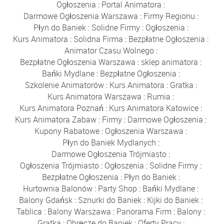
Ogłoszenia
:
Portal Animatora
:
Darmowe Ogłoszenia Warszawa
:
Firmy Regionu
:
Płyn do Baniek
:
Solidne Firmy
:
Ogłoszenia
:
Kurs Animatora
:
Solidna Firma
:
Bezpłatne Ogłoszenia
:
Animator Czasu Wolnego
:
Bezpłatne Ogłoszenia Warszawa
:
sklep animatora
:
Bańki Mydlane
:
Bezpłatne Ogłoszenia
:
Szkolenie Animatorów
:
Kurs Animatora
:
Gratka
:
Kurs Animatora Warszawa
:
Rumia
:
Kurs Animatora Poznań
:
Kurs Animatora Katowice
:
Kurs Animatora Zabaw
:
Firmy
:
Darmowe Ogłoszenia
:
Kupony Rabatowe
:
Ogłoszenia Warszawa
:
Płyn do Baniek Mydlanych
:
Darmowe Ogłoszenia Trójmiasto
:
Ogłoszenia Trójmiasto
:
Ogłoszenia
:
Solidne Firmy
:
Bezpłatne Ogłoszenia
:
Płyn do Baniek
:
Hurtownia Balonów
:
Party Shop
:
Bańki Mydlane
:
Balony Gdańsk
:
Sznurki do Baniek
:
Kijki do Baniek
:
Tablica
:
Balony Warszawa
:
Panorama Firm
:
Balony
:
Gratka
:
Obręcze do Baniek
:
Oferty Pracy
: