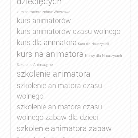
dziecięcych
kurs animatora zabaw Warszawa
kurs animatorów
kurs animatorów czasu wolnego
kurs dla animatora
Kurs dla Nauczycieli
kurs na animatora
Kursy dla Nauczycieli
Szkolenie Animacyjne
szkolenie animatora
szkolenie animatora czasu
wolnego
szkolenie animatora czasu
wolnego zabaw dla dzieci
szkolenie animatora zabaw