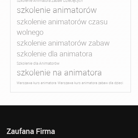
Szkolenie Animatora Zabaw Dziecięcych
szkolenie animatorów
szkolenie animatorów czasu
wolnego
szkolenie animatorów zabaw
szkolenie dla animatora
Szkolenie dla Animatorów
szkolenie na animatora
Warszawa kurs animatora
Warszawa kurs animatora zabaw dla dzieci
Zaufana Firma