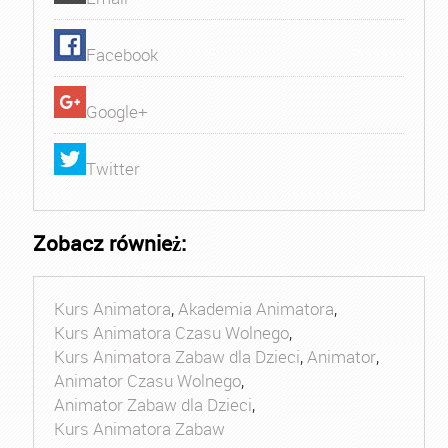
Facebook
Google+
Twitter
Zobacz również:
Kurs Animatora
,
Akademia Animatora
,
Kurs Animatora Czasu Wolnego
,
Kurs Animatora Zabaw dla Dzieci
,
Animator
,
Animator Czasu Wolnego
,
Animator Zabaw dla Dzieci
,
Kurs Animatora Zabaw