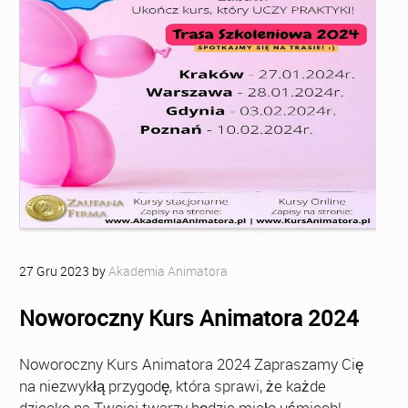
27
Gru
2023
by
Akademia Animatora
Noworoczny Kurs Animatora 2024
Noworoczny Kurs Animatora 2024 Zapraszamy Cię
na niezwykłą przygodę, która sprawi, że każde
dziecko na Twojej twarzy będzie miało uśmiech!