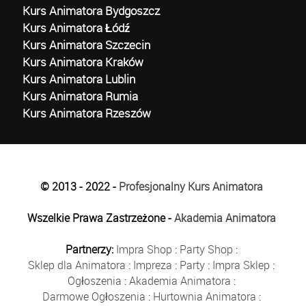
Kurs Animatora Bydgoszcz
Kurs Animatora Łódź
Kurs Animatora Szczecin
Kurs Animatora Kraków
Kurs Animatora Lublin
Kurs Animatora Rumia
Kurs Animatora Rzeszów
© 2013 - 2022 -
Profesjonalny Kurs Animatora
Wszelkie Prawa Zastrzeżone -
Akademia Animatora
Partnerzy:
Impra Shop
:
Party Shop
:
Sklep dla Animatora
:
Impreza
:
Party
:
Impra Sklep
:
Ogłoszenia
:
Akademia Animatora
:
Darmowe Ogłoszenia
:
Hurtownia Animatora
: