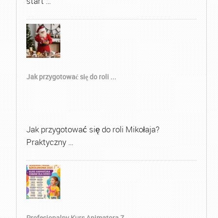
start …
Jak przygotować się do roli ...
Jak przygotować się do roli Mikołaja?
Praktyczny …
Profesjonalny Kurs Animatora Z...