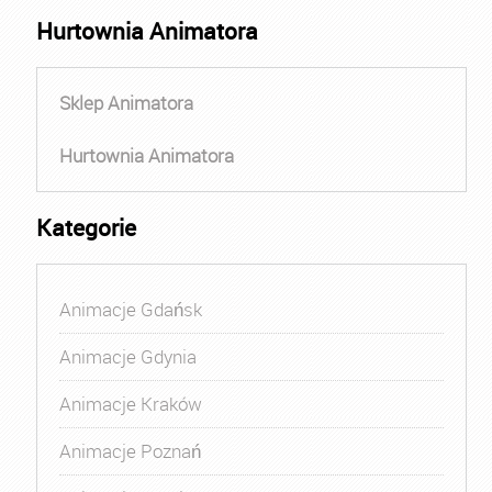
Hurtownia Animatora
Sklep Animatora
Hurtownia Animatora
Kategorie
Animacje Gdańsk
Animacje Gdynia
Animacje Kraków
Animacje Poznań