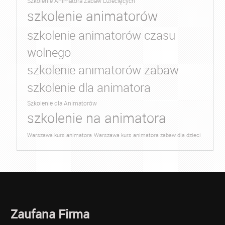
Szkolenie Animatora Zabaw Dziecięcych
szkolenie animatorów
szkolenie animatorów czasu
wolnego
szkolenie animatorów zabaw
szkolenie dla animatora
Szkolenie dla Animatorów
szkolenie na animatora
Warszawa kurs animatora
Warszawa kurs animatora zabaw dla dzieci
Zaufana Firma