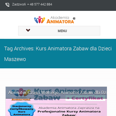
Zadzwoń + 48 577 442 884
MENU
Tag Archives: Kurs Animatora Zabaw dla Dzieci
Maszewo
Animator Czasu Wolnego
,
Animator Zabaw dla Dzieci
,