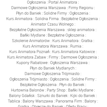
Ogłoszenia
:
Portal Animatora
:
Darmowe Ogłoszenia Warszawa
:
Firmy Regionu
:
Płyn do Baniek
:
Solidne Firmy
:
Ogłoszenia
:
Kurs Animatora
:
Solidna Firma
:
Bezpłatne Ogłoszenia
:
Animator Czasu Wolnego
:
Bezpłatne Ogłoszenia Warszawa
:
sklep animatora
:
Bańki Mydlane
:
Bezpłatne Ogłoszenia
:
Szkolenie Animatorów
:
Kurs Animatora
:
Gratka
:
Kurs Animatora Warszawa
:
Rumia
:
Kurs Animatora Poznań
:
Kurs Animatora Katowice
:
Kurs Animatora Zabaw
:
Firmy
:
Darmowe Ogłoszenia
:
Kupony Rabatowe
:
Ogłoszenia Warszawa
:
Płyn do Baniek Mydlanych
:
Darmowe Ogłoszenia Trójmiasto
:
Ogłoszenia Trójmiasto
:
Ogłoszenia
:
Solidne Firmy
:
Bezpłatne Ogłoszenia
:
Płyn do Baniek
:
Hurtownia Balonów
:
Party Shop
:
Bańki Mydlane
:
Balony Gdańsk
:
Sznurki do Baniek
:
Kijki do Baniek
:
Tablica
:
Balony Warszawa
:
Panorama Firm
:
Balony
:
Gratka
:
Obręcze do Baniek
:
Oferty Pracy
: