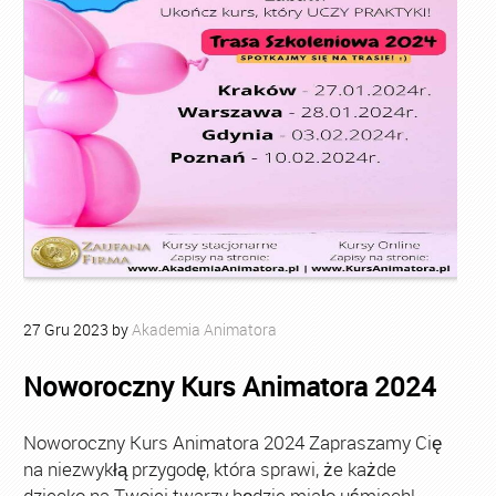
27
Gru
2023
by
Akademia Animatora
Noworoczny Kurs Animatora 2024
Noworoczny Kurs Animatora 2024 Zapraszamy Cię
na niezwykłą przygodę, która sprawi, że każde
dziecko na Twojej twarzy będzie miało uśmiech!