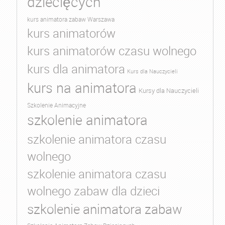
dziecięcych
kurs animatora zabaw Warszawa
kurs animatorów
kurs animatorów czasu wolnego
kurs dla animatora
Kurs dla Nauczycieli
kurs na animatora
Kursy dla Nauczycieli
Szkolenie Animacyjne
szkolenie animatora
szkolenie animatora czasu
wolnego
szkolenie animatora czasu
wolnego zabaw dla dzieci
szkolenie animatora zabaw