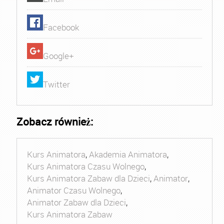
Facebook
Google+
Twitter
Zobacz również:
Kurs Animatora
,
Akademia Animatora
,
Kurs Animatora Czasu Wolnego
,
Kurs Animatora Zabaw dla Dzieci
,
Animator
,
Animator Czasu Wolnego
,
Animator Zabaw dla Dzieci
,
Kurs Animatora Zabaw