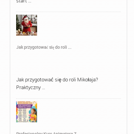
start …
Jak przygotować się do roli ...
Jak przygotować się do roli Mikołaja?
Praktyczny …
Profesjonalny Kurs Animatora Z...