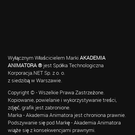
Wyłącznym Właścicielem Marki
AKADEMIA
ANIMATORA ®
jest Spółka Technologiczna
Korporacja.NET Sp. z o. o.
z siedzibą w Warszawie.
Copyright © - Wszelkie Prawa Zastrzeżone.
Kopiowanie, powielanie i wykorzystywanie treści,
zdjęć, grafik jest zabronione.
Marka - Akademia Animatora jest chroniona prawnie.
Podszywanie się pod Markę - Akademia Animatora
wiąże się z konsekwencjami prawnymi.