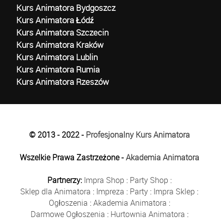
Kurs Animatora Bydgoszcz
Kurs Animatora Łódź
Kurs Animatora Szczecin
Kurs Animatora Kraków
Kurs Animatora Lublin
Kurs Animatora Rumia
Kurs Animatora Rzeszów
© 2013 - 2022 -
Profesjonalny Kurs Animatora
Wszelkie Prawa Zastrzeżone -
Akademia Animatora
Partnerzy:
Impra Shop
:
Party Shop
:
Sklep dla Animatora
:
Impreza
:
Party
:
Impra Sklep
:
Ogłoszenia
:
Akademia Animatora
:
Darmowe Ogłoszenia
:
Hurtownia Animatora
: