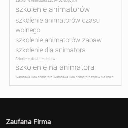
Szkolenie Animatora Zabaw Dziecięcych
szkolenie animatorów
szkolenie animatorów czasu
wolnego
szkolenie animatorów zabaw
szkolenie dla animatora
Szkolenie dla Animatorów
szkolenie na animatora
Warszawa kurs animatora
Warszawa kurs animatora zabaw dla dzieci
Zaufana Firma