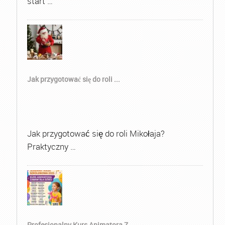
start …
Jak przygotować się do roli ...
Jak przygotować się do roli Mikołaja?
Praktyczny …
Profesjonalny Kurs Animatora Z...