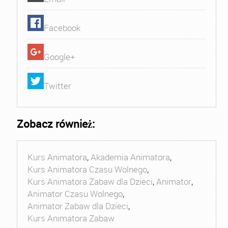
Facebook
Google+
Twitter
Zobacz również:
Kurs Animatora
,
Akademia Animatora
,
Kurs Animatora Czasu Wolnego
,
Kurs Animatora Zabaw dla Dzieci
,
Animator
,
Animator Czasu Wolnego
,
Animator Zabaw dla Dzieci
,
Kurs Animatora Zabaw