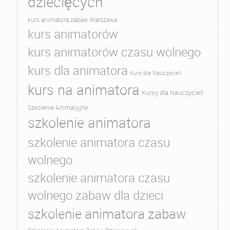
dziecięcych
kurs animatora zabaw Warszawa
kurs animatorów
kurs animatorów czasu wolnego
kurs dla animatora
Kurs dla Nauczycieli
kurs na animatora
Kursy dla Nauczycieli
Szkolenie Animacyjne
szkolenie animatora
szkolenie animatora czasu
wolnego
szkolenie animatora czasu
wolnego zabaw dla dzieci
szkolenie animatora zabaw