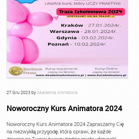
27
Gru
2023
by
Akademia Animatora
Noworoczny Kurs Animatora 2024
Noworoczny Kurs Animatora 2024 Zapraszamy Cię
na niezwykłą przygodę, która sprawi, że każde
dziecko na Twojej twarzy będzie miało uśmiech!