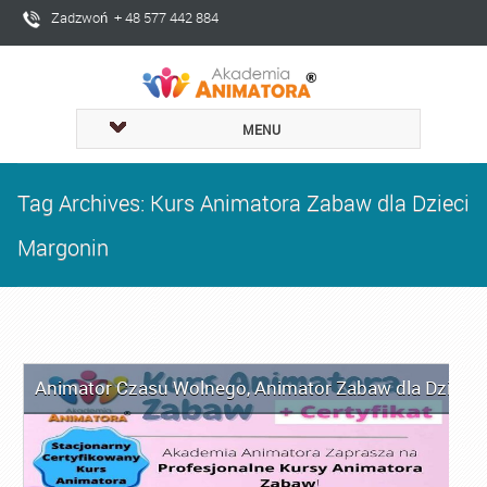
Zadzwoń + 48 577 442 884
MENU
Tag Archives: Kurs Animatora Zabaw dla Dzieci
Margonin
Animator Czasu Wolnego
,
Animator Zabaw dla Dzieci
,