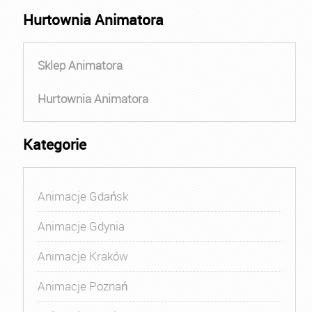
Hurtownia Animatora
Sklep Animatora
Hurtownia Animatora
Kategorie
Animacje Gdańsk
Animacje Gdynia
Animacje Kraków
Animacje Poznań