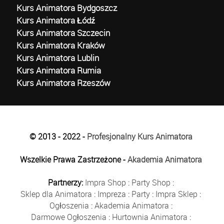
Kurs Animatora Bydgoszcz
Kurs Animatora Łódź
Kurs Animatora Szczecin
Kurs Animatora Kraków
Kurs Animatora Lublin
Kurs Animatora Rumia
Kurs Animatora Rzeszów
© 2013 - 2022 -
Profesjonalny Kurs Animatora
Wszelkie Prawa Zastrzeżone -
Akademia Animatora
Partnerzy:
Impra Shop
:
Party Shop
:
Sklep dla Animatora
:
Impreza
:
Party
:
Impra Sklep
:
Ogłoszenia
:
Akademia Animatora
:
Darmowe Ogłoszenia
:
Hurtownia Animatora
: