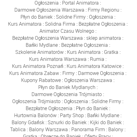
Ogłoszenia
:
Portal Animatora
:
Darmowe Ogłoszenia Warszawa
:
Firmy Regionu
:
Płyn do Baniek
:
Solidne Firmy
:
Ogłoszenia
:
Kurs Animatora
:
Solidna Firma
:
Bezpłatne Ogłoszenia
:
Animator Czasu Wolnego
:
Bezpłatne Ogłoszenia Warszawa
:
sklep animatora
:
Bańki Mydlane
:
Bezpłatne Ogłoszenia
:
Szkolenie Animatorów
:
Kurs Animatora
:
Gratka
:
Kurs Animatora Warszawa
:
Rumia
:
Kurs Animatora Poznań
:
Kurs Animatora Katowice
:
Kurs Animatora Zabaw
:
Firmy
:
Darmowe Ogłoszenia
:
Kupony Rabatowe
:
Ogłoszenia Warszawa
:
Płyn do Baniek Mydlanych
:
Darmowe Ogłoszenia Trójmiasto
:
Ogłoszenia Trójmiasto
:
Ogłoszenia
:
Solidne Firmy
:
Bezpłatne Ogłoszenia
:
Płyn do Baniek
:
Hurtownia Balonów
:
Party Shop
:
Bańki Mydlane
:
Balony Gdańsk
:
Sznurki do Baniek
:
Kijki do Baniek
:
Tablica
:
Balony Warszawa
:
Panorama Firm
:
Balony
:
Gratka
:
Obręcze do Baniek
:
Oferty Pracy
: