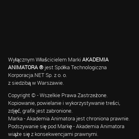
Wyłącznym Właścicielem Marki
AKADEMIA
ANIMATORA ®
jest Spółka Technologiczna
Korporacja.NET Sp. z o. o.
z siedzibą w Warszawie.
Copyright © - Wszelkie Prawa Zastrzeżone.
Kopiowanie, powielanie i wykorzystywanie treści,
zdjęć, grafik jest zabronione.
Marka - Akademia Animatora jest chroniona prawnie.
Podszywanie się pod Markę - Akademia Animatora
wiąże się z konsekwencjami prawnymi.