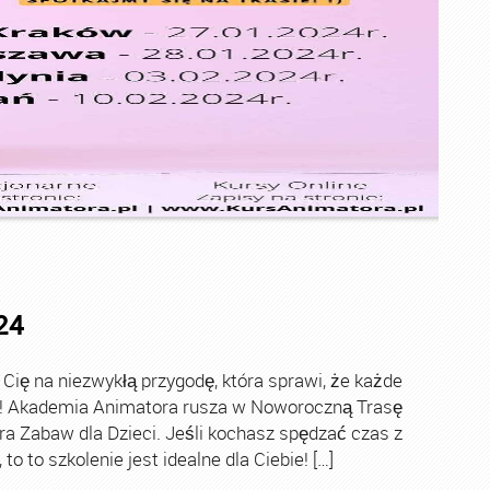
24
ę na niezwykłą przygodę, która sprawi, że każde
ch! Akademia Animatora rusza w Noworoczną Trasę
ra Zabaw dla Dzieci. Jeśli kochasz spędzać czas z
o to szkolenie jest idealne dla Ciebie! […]