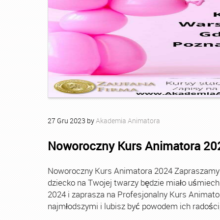
27
Gru
2023
by
Akademia Animatora
Noworoczny Kurs Animatora 20
Noworoczny Kurs Animatora 2024 Zapraszamy Ci
dziecko na Twojej twarzy będzie miało uśmie
2024 i zaprasza na Profesjonalny Kurs Animato
najmłodszymi i lubisz być powodem ich radości, t