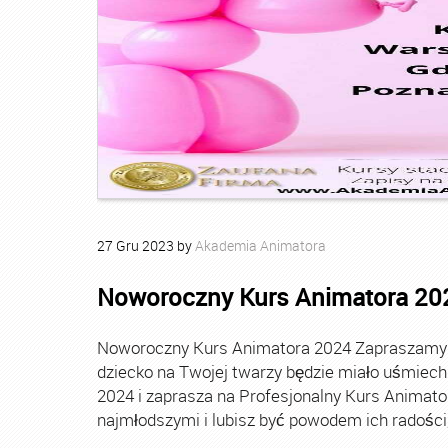
27
Gru
2023
by
Akademia Animatora
Noworoczny Kurs Animatora 20
Noworoczny Kurs Animatora 2024 Zapraszamy Ci
dziecko na Twojej twarzy będzie miało uśmie
2024 i zaprasza na Profesjonalny Kurs Animato
najmłodszymi i lubisz być powodem ich radości, t