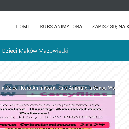
HOME
KURS ANIMATORA
ZAPISZ SIĘ NA 
a Dzieci Maków Mazowiecki
la Dzieci
,
Kurs Animatora
,
Kurs Animatora Czasu Wolnego