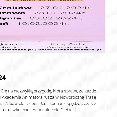
24
ę na niezwykłą przygodę, która sprawi, że każde
ch! Akademia Animatora rusza w Noworoczną Trasę
ra Zabaw dla Dzieci. Jeśli kochasz spędzać czas z
o to szkolenie jest idealne dla Ciebie! […]