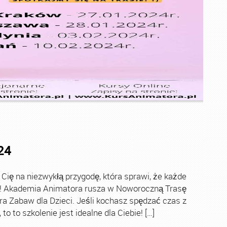
24
ę na niezwykłą przygodę, która sprawi, że każde
ch! Akademia Animatora rusza w Noworoczną Trasę
ra Zabaw dla Dzieci. Jeśli kochasz spędzać czas z
o to szkolenie jest idealne dla Ciebie! […]