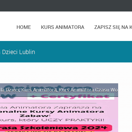
HOME
KURS ANIMATORA
ZAPISZ SIĘ NA 
 Dzieci Lublin
la Dzieci
,
Kurs Animatora
,
Kurs Animatora Czasu Wolnego