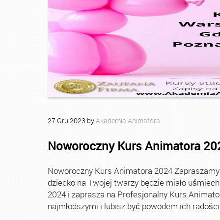
27
Gru
2023
by
Akademia Animatora
Noworoczny Kurs Animatora 20
Noworoczny Kurs Animatora 2024 Zapraszamy Ci
dziecko na Twojej twarzy będzie miało uśmie
2024 i zaprasza na Profesjonalny Kurs Animato
najmłodszymi i lubisz być powodem ich radości, t