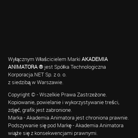
Wyłącznym Właścicielem Marki
AKADEMIA
ANIMATORA ®
jest Spółka Technologiczna
Korporacja.NET Sp. z o. o.
z siedzibą w Warszawie.
Copyright © - Wszelkie Prawa Zastrzeżone.
Kopiowanie, powielanie i wykorzystywanie treści,
zdjęć, grafik jest zabronione.
Marka - Akademia Animatora jest chroniona prawnie.
Podszywanie się pod Markę - Akademia Animatora
wiąże się z konsekwencjami prawnymi.