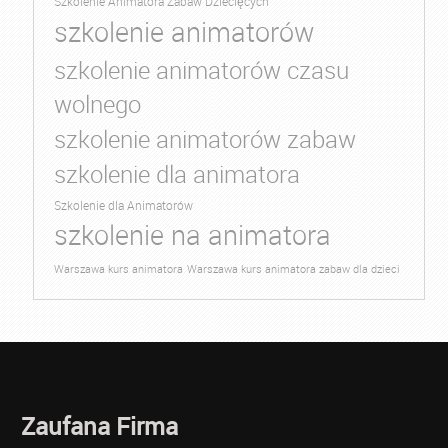
Szkolenie Animatora Zabaw Dziecięcych
szkolenie animatorów
szkolenie animatorów czasu
wolnego
szkolenie animatorów zabaw
szkolenie dla animatora
Szkolenie dla Animatorów
szkolenie na animatora
Warszawa kurs animatora
Warszawa kurs animatora zabaw dla dzieci
Zaufana Firma