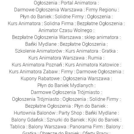
Ogłoszenia
:
Portal Animatora
:
Darmowe Ogłoszenia Warszawa
:
Firmy Regionu
:
Płyn do Baniek
:
Solidne Firmy
:
Ogłoszenia
:
Kurs Animatora
:
Solidna Firma
:
Bezpłatne Ogłoszenia
:
Animator Czasu Wolnego
:
Bezpłatne Ogłoszenia Warszawa
:
sklep animatora
:
Bańki Mydlane
:
Bezpłatne Ogłoszenia
:
Szkolenie Animatorów
:
Kurs Animatora
:
Gratka
:
Kurs Animatora Warszawa
:
Rumia
:
Kurs Animatora Poznań
:
Kurs Animatora Katowice
:
Kurs Animatora Zabaw
:
Firmy
:
Darmowe Ogłoszenia
:
Kupony Rabatowe
:
Ogłoszenia Warszawa
:
Płyn do Baniek Mydlanych
:
Darmowe Ogłoszenia Trójmiasto
:
Ogłoszenia Trójmiasto
:
Ogłoszenia
:
Solidne Firmy
:
Bezpłatne Ogłoszenia
:
Płyn do Baniek
:
Hurtownia Balonów
:
Party Shop
:
Bańki Mydlane
:
Balony Gdańsk
:
Sznurki do Baniek
:
Kijki do Baniek
:
Tablica
:
Balony Warszawa
:
Panorama Firm
:
Balony
:
Gratka
:
Obręcze do Baniek
:
Oferty Pracy
: