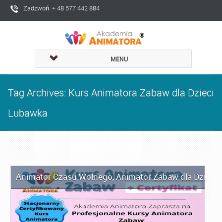
Zadzwoń + 48 577 442 884
MENU
Tag Archives: Kurs Animatora Zabaw dla Dzieci
Lubawka
Animator Czasu Wolnego
,
Animator Zabaw dla Dzieci
,