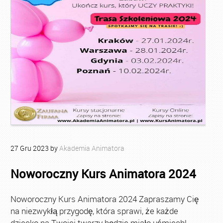
27
Gru
2023
by
Akademia Animatora
Noworoczny Kurs Animatora 2024
Noworoczny Kurs Animatora 2024 Zapraszamy Cię
na niezwykłą przygodę, która sprawi, że każde
dziecko na Twojej twarzy będzie miało uśmiech!