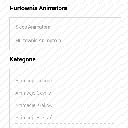
Hurtownia Animatora
Sklep Animatora
Hurtownia Animatora
Kategorie
Animacje Gdańsk
Animacje Gdynia
Animacje Kraków
Animacje Poznań