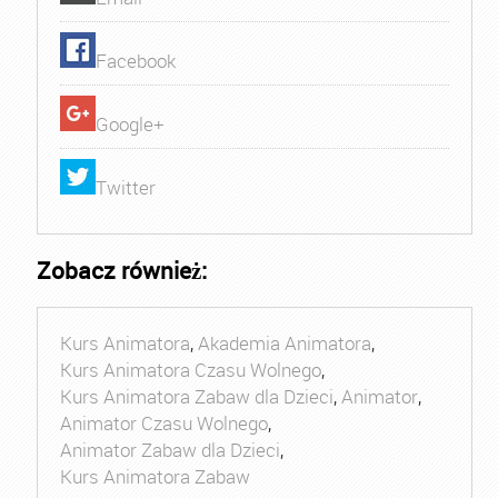
Facebook
Google+
Twitter
Zobacz również:
Kurs Animatora
,
Akademia Animatora
,
Kurs Animatora Czasu Wolnego
,
Kurs Animatora Zabaw dla Dzieci
,
Animator
,
Animator Czasu Wolnego
,
Animator Zabaw dla Dzieci
,
Kurs Animatora Zabaw