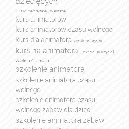
dziecięcych
kurs animatora zabaw Warszawa
kurs animatorów
kurs animatorów czasu wolnego
kurs dla animatora
Kurs dla Nauczycieli
kurs na animatora
Kursy dla Nauczycieli
Szkolenie Animacyjne
szkolenie animatora
szkolenie animatora czasu
wolnego
szkolenie animatora czasu
wolnego zabaw dla dzieci
szkolenie animatora zabaw