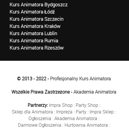
Kurs Animatora Bydgoszcz
Kurs Animatora Łódź
Kurs Animatora Szczecin
Kurs Animatora Kraków
Kurs Animatora Lublin
Kurs Animatora Rumia
Kurs Animatora Rzeszów
© 2013 - 2022 -
Profesjonalny Kurs Animatora
Wszelkie Prawa Zastrzeżone -
Akademia Animatora
Partnerzy:
Impra Shop
:
Party Shop
:
Sklep dla Animatora
:
Impreza
:
Party
:
Impra Sklep
:
Ogłoszenia
:
Akademia Animatora
:
Darmowe Ogłoszenia
:
Hurtownia Animatora
: