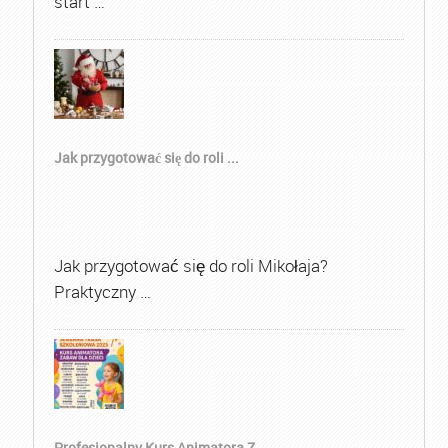
start …
Jak przygotować się do roli ...
Jak przygotować się do roli Mikołaja?
Praktyczny …
Profesjonalny Kurs Animatora Z...