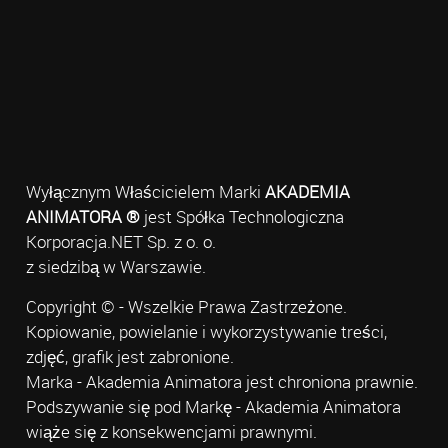
Wyłącznym Właścicielem Marki
AKADEMIA
ANIMATORA ®
jest Spółka Technologiczna
Korporacja.NET Sp. z o. o.
z siedzibą w Warszawie.
Copyright © - Wszelkie Prawa Zastrzeżone.
Kopiowanie, powielanie i wykorzystywanie treści,
zdjęć, grafik jest zabronione.
Marka - Akademia Animatora jest chroniona prawnie.
Podszywanie się pod Markę - Akademia Animatora
wiąże się z konsekwencjami prawnymi.