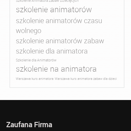
Szkolenie Animatora Zabaw Dziecięcych
szkolenie animatorów
szkolenie animatorów czasu
wolnego
szkolenie animatorów zabaw
szkolenie dla animatora
Szkolenie dla Animatorów
szkolenie na animatora
Warszawa kurs animatora
Warszawa kurs animatora zabaw dla dzieci
Zaufana Firma