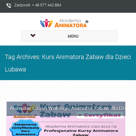
Zadzwoń + 48 577 442 884
MENU
Tag Archives: Kurs Animatora Zabaw dla Dzieci
Lubawa
Animator Czasu Wolnego
,
Animator Zabaw dla Dzieci
,