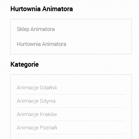
Hurtownia Animatora
Sklep Animatora
Hurtownia Animatora
Kategorie
Animacje Gdańsk
Animacje Gdynia
Animacje Kraków
Animacje Poznań