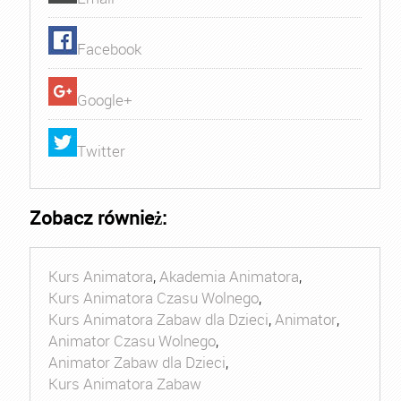
Facebook
Google+
Twitter
Zobacz również:
Kurs Animatora
,
Akademia Animatora
,
Kurs Animatora Czasu Wolnego
,
Kurs Animatora Zabaw dla Dzieci
,
Animator
,
Animator Czasu Wolnego
,
Animator Zabaw dla Dzieci
,
Kurs Animatora Zabaw