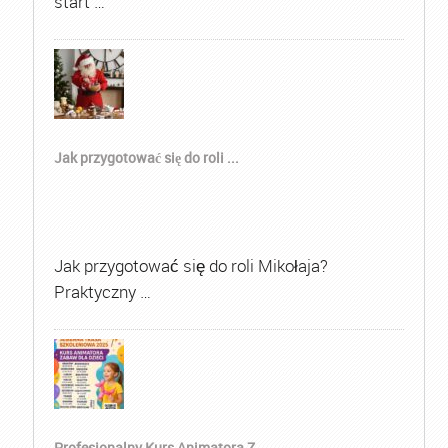
start …
Jak przygotować się do roli ...
Jak przygotować się do roli Mikołaja?
Praktyczny …
Profesjonalny Kurs Animatora Z...