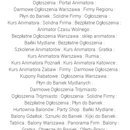
Ogłoszenia
:
Portal Animatora
:
Darmowe Ogłoszenia Warszawa
:
Firmy Regionu
:
Płyn do Baniek
:
Solidne Firmy
:
Ogłoszenia
:
Kurs Animatora
:
Solidna Firma
:
Bezpłatne Ogłoszenia
:
Animator Czasu Wolnego
:
Bezpłatne Ogłoszenia Warszawa
:
sklep animatora
:
Bańki Mydlane
:
Bezpłatne Ogłoszenia
:
Szkolenie Animatorów
:
Kurs Animatora
:
Gratka
:
Kurs Animatora Warszawa
:
Rumia
:
Kurs Animatora Poznań
:
Kurs Animatora Katowice
:
Kurs Animatora Zabaw
:
Firmy
:
Darmowe Ogłoszenia
:
Kupony Rabatowe
:
Ogłoszenia Warszawa
:
Płyn do Baniek Mydlanych
:
Darmowe Ogłoszenia Trójmiasto
:
Ogłoszenia Trójmiasto
:
Ogłoszenia
:
Solidne Firmy
:
Bezpłatne Ogłoszenia
:
Płyn do Baniek
:
Hurtownia Balonów
:
Party Shop
:
Bańki Mydlane
:
Balony Gdańsk
:
Sznurki do Baniek
:
Kijki do Baniek
:
Tablica
:
Balony Warszawa
:
Panorama Firm
:
Balony
:
Gratka
:
Obręcze do Baniek
:
Oferty Pracy
: