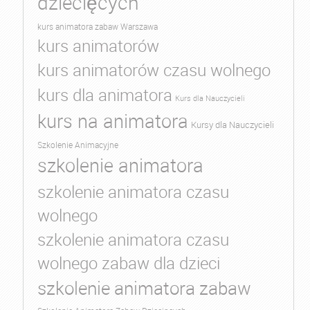
dziecięcych
kurs animatora zabaw Warszawa
kurs animatorów
kurs animatorów czasu wolnego
kurs dla animatora
Kurs dla Nauczycieli
kurs na animatora
Kursy dla Nauczycieli
Szkolenie Animacyjne
szkolenie animatora
szkolenie animatora czasu
wolnego
szkolenie animatora czasu
wolnego zabaw dla dzieci
szkolenie animatora zabaw