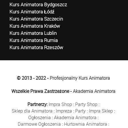
Kurs Animatora Bydgoszcz
Kurs Animatora Łódź
Kurs Animatora Szczecin
Kurs Animatora Kraków
Kurs Animatora Lublin
Kurs Animatora Rumia
Kurs Animatora Rzeszów
© 2013 - 2022 -
Profesjonalny Kurs Animatora
Wszelkie Prawa Zastrzeżone -
Akademia Animatora
Partnerzy:
Impra Shop
:
Party Shop
:
Sklep dla Animatora
:
Impreza
:
Party
:
Impra Sklep
:
Ogłoszenia
:
Akademia Animatora
:
Darmowe Ogłoszenia
:
Hurtownia Animatora
: