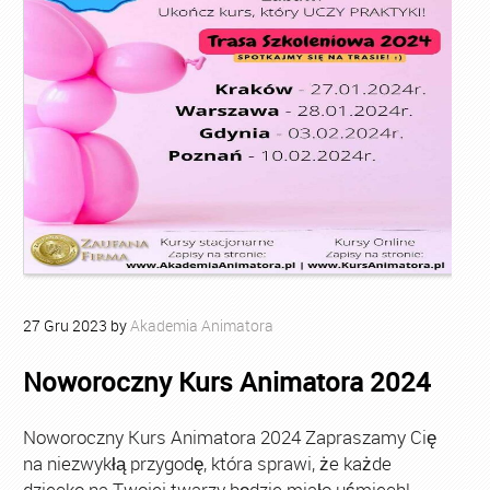
27
Gru
2023
by
Akademia Animatora
Noworoczny Kurs Animatora 2024
Noworoczny Kurs Animatora 2024 Zapraszamy Cię
na niezwykłą przygodę, która sprawi, że każde
dziecko na Twojej twarzy będzie miało uśmiech!