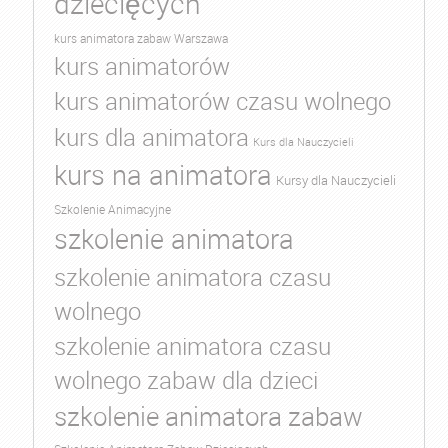
dziecięcych
kurs animatora zabaw Warszawa
kurs animatorów
kurs animatorów czasu wolnego
kurs dla animatora
Kurs dla Nauczycieli
kurs na animatora
Kursy dla Nauczycieli
Szkolenie Animacyjne
szkolenie animatora
szkolenie animatora czasu
wolnego
szkolenie animatora czasu
wolnego zabaw dla dzieci
szkolenie animatora zabaw