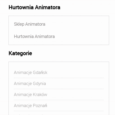
Hurtownia Animatora
Sklep Animatora
Hurtownia Animatora
Kategorie
Animacje Gdańsk
Animacje Gdynia
Animacje Kraków
Animacje Poznań