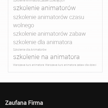
Szkolenie Animatora Zabaw Dziecięcych
szkolenie animatorów
szkolenie animatorów czasu
wolnego
szkolenie animatorów zabaw
szkolenie dla animatora
Szkolenie dla Animatorów
szkolenie na animatora
Warszawa kurs animatora
Warszawa kurs animatora zabaw dla dzieci
Zaufana Firma