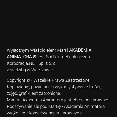
Wyłącznym Właścicielem Marki
AKADEMIA
ANIMATORA ®
jest Spółka Technologiczna
Korporacja.NET Sp. z o. o.
z siedzibą w Warszawie.
Copyright © - Wszelkie Prawa Zastrzeżone.
Kopiowanie, powielanie i wykorzystywanie treści,
zdjęć, grafik jest zabronione.
Marka - Akademia Animatora jest chroniona prawnie.
Podszywanie się pod Markę - Akademia Animatora
wiąże się z konsekwencjami prawnymi.