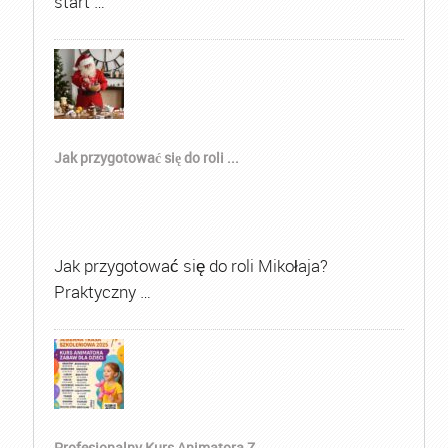
start …
Jak przygotować się do roli ...
Jak przygotować się do roli Mikołaja?
Praktyczny …
Profesjonalny Kurs Animatora Z...