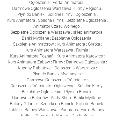
Ogłoszenia
:
Portal Animatora
:
Darmowe Ogłoszenia Warszawa
:
Firmy Regionu
:
Płyn do Baniek
:
Solidne Firmy
:
Ogłoszenia
:
Kurs Animatora
:
Solidna Firma
:
Bezpłatne Ogłoszenia
:
Animator Czasu Wolnego
:
Bezpłatne Ogłoszenia Warszawa
:
sklep animatora
:
Bańki Mydlane
:
Bezpłatne Ogłoszenia
:
Szkolenie Animatorów
:
Kurs Animatora
:
Gratka
:
Kurs Animatora Warszawa
:
Rumia
:
Kurs Animatora Poznań
:
Kurs Animatora Katowice
:
Kurs Animatora Zabaw
:
Firmy
:
Darmowe Ogłoszenia
:
Kupony Rabatowe
:
Ogłoszenia Warszawa
:
Płyn do Baniek Mydlanych
:
Darmowe Ogłoszenia Trójmiasto
:
Ogłoszenia Trójmiasto
:
Ogłoszenia
:
Solidne Firmy
:
Bezpłatne Ogłoszenia
:
Płyn do Baniek
:
Hurtownia Balonów
:
Party Shop
:
Bańki Mydlane
:
Balony Gdańsk
:
Sznurki do Baniek
:
Kijki do Baniek
:
Tablica
:
Balony Warszawa
:
Panorama Firm
:
Balony
:
Gratka
:
Obręcze do Baniek
:
Oferty Pracy
: