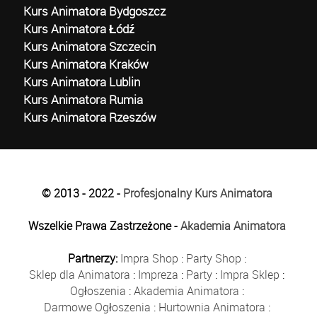
Kurs Animatora Bydgoszcz
Kurs Animatora Łódź
Kurs Animatora Szczecin
Kurs Animatora Kraków
Kurs Animatora Lublin
Kurs Animatora Rumia
Kurs Animatora Rzeszów
© 2013 - 2022 -
Profesjonalny Kurs Animatora
Wszelkie Prawa Zastrzeżone -
Akademia Animatora
Partnerzy:
Impra Shop
:
Party Shop
:
Sklep dla Animatora
:
Impreza
:
Party
:
Impra Sklep
:
Ogłoszenia
:
Akademia Animatora
:
Darmowe Ogłoszenia
:
Hurtownia Animatora
: