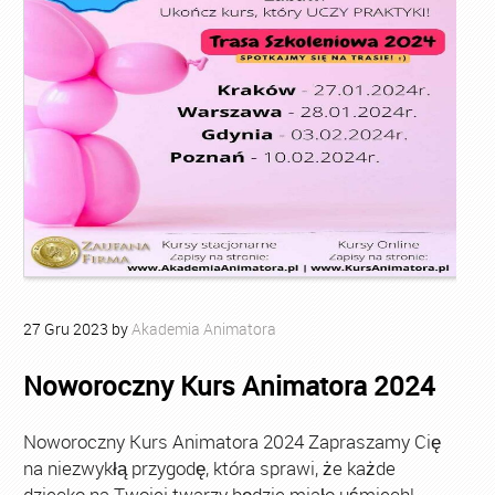
27
Gru
2023
by
Akademia Animatora
Noworoczny Kurs Animatora 2024
Noworoczny Kurs Animatora 2024 Zapraszamy Cię
na niezwykłą przygodę, która sprawi, że każde
dziecko na Twojej twarzy będzie miało uśmiech!