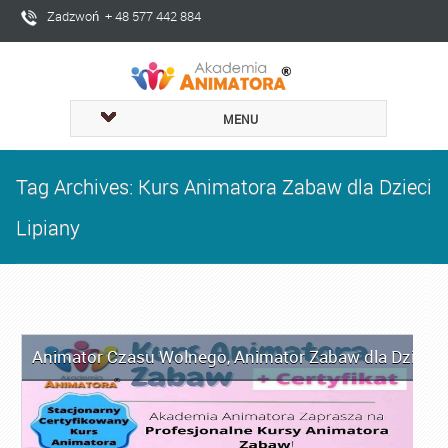
Zadzwoń + 48 577 442 884
MENU
Tag Archives: Kurs Animatora Zabaw dla Dzieci
Lipiany
Animator Czasu Wolnego
,
Animator Zabaw dla Dzieci
,