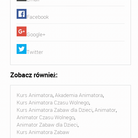
Facebook
Google+
Twitter
Zobacz również:
Kurs Animatora
,
Akademia Animatora
,
Kurs Animatora Czasu Wolnego
,
Kurs Animatora Zabaw dla Dzieci
,
Animator
,
Animator Czasu Wolnego
,
Animator Zabaw dla Dzieci
,
Kurs Animatora Zabaw