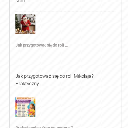
start …
Jak przygotować się do roli ...
Jak przygotować się do roli Mikołaja?
Praktyczny …
Profesjonalny Kurs Animatora Z...