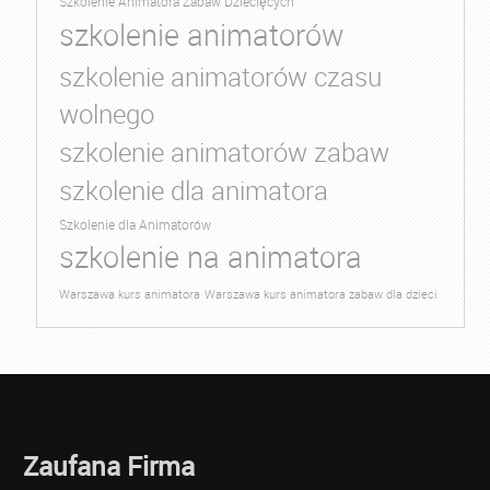
Szkolenie Animatora Zabaw Dziecięcych
szkolenie animatorów
szkolenie animatorów czasu
wolnego
szkolenie animatorów zabaw
szkolenie dla animatora
Szkolenie dla Animatorów
szkolenie na animatora
Warszawa kurs animatora
Warszawa kurs animatora zabaw dla dzieci
Zaufana Firma