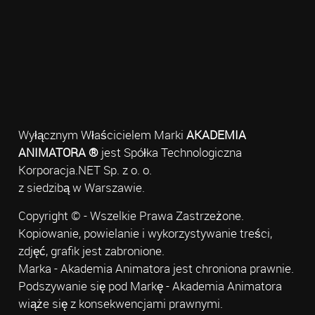
Wyłącznym Właścicielem Marki
AKADEMIA
ANIMATORA ®
jest Spółka Technologiczna
Korporacja.NET Sp. z o. o.
z siedzibą w Warszawie.
Copyright © - Wszelkie Prawa Zastrzeżone.
Kopiowanie, powielanie i wykorzystywanie treści,
zdjęć, grafik jest zabronione.
Marka - Akademia Animatora jest chroniona prawnie.
Podszywanie się pod Markę - Akademia Animatora
wiąże się z konsekwencjami prawnymi.