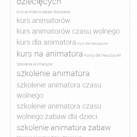
dziecięcych
kurs animatora zabaw Warszawa
kurs animatorów
kurs animatorów czasu wolnego
kurs dla animatora
Kurs dla Nauczycieli
kurs na animatora
Kursy dla Nauczycieli
Szkolenie Animacyjne
szkolenie animatora
szkolenie animatora czasu
wolnego
szkolenie animatora czasu
wolnego zabaw dla dzieci
szkolenie animatora zabaw