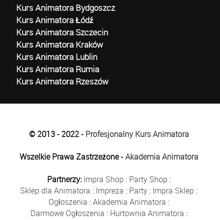
Kurs Animatora Bydgoszcz
Kurs Animatora Łódź
Kurs Animatora Szczecin
Kurs Animatora Kraków
Kurs Animatora Lublin
Kurs Animatora Rumia
Kurs Animatora Rzeszów
© 2013 - 2022 -
Profesjonalny Kurs Animatora
Wszelkie Prawa Zastrzeżone -
Akademia Animatora
Partnerzy:
Impra Shop
:
Party Shop
:
Sklep dla Animatora
:
Impreza
:
Party
:
Impra Sklep
:
Ogłoszenia
:
Akademia Animatora
:
Darmowe Ogłoszenia
:
Hurtownia Animatora
: