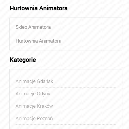
Hurtownia Animatora
Sklep Animatora
Hurtownia Animatora
Kategorie
Animacje Gdańsk
Animacje Gdynia
Animacje Kraków
Animacje Poznań