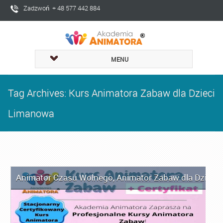
Zadzwoń + 48 577 442 884
MENU
Tag Archives: Kurs Animatora Zabaw dla Dzieci
Limanowa
Animator Czasu Wolnego
,
Animator Zabaw dla Dzieci
,