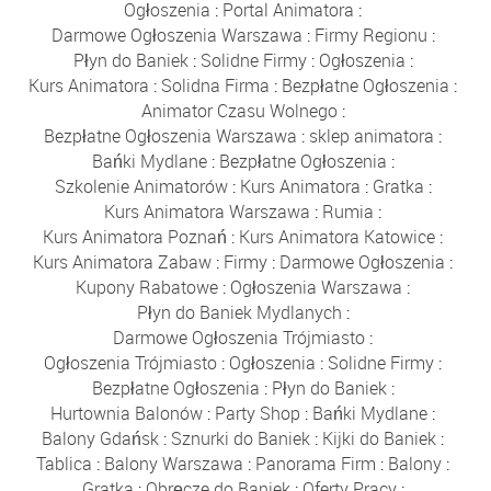
Ogłoszenia
:
Portal Animatora
:
Darmowe Ogłoszenia Warszawa
:
Firmy Regionu
:
Płyn do Baniek
:
Solidne Firmy
:
Ogłoszenia
:
Kurs Animatora
:
Solidna Firma
:
Bezpłatne Ogłoszenia
:
Animator Czasu Wolnego
:
Bezpłatne Ogłoszenia Warszawa
:
sklep animatora
:
Bańki Mydlane
:
Bezpłatne Ogłoszenia
:
Szkolenie Animatorów
:
Kurs Animatora
:
Gratka
:
Kurs Animatora Warszawa
:
Rumia
:
Kurs Animatora Poznań
:
Kurs Animatora Katowice
:
Kurs Animatora Zabaw
:
Firmy
:
Darmowe Ogłoszenia
:
Kupony Rabatowe
:
Ogłoszenia Warszawa
:
Płyn do Baniek Mydlanych
:
Darmowe Ogłoszenia Trójmiasto
:
Ogłoszenia Trójmiasto
:
Ogłoszenia
:
Solidne Firmy
:
Bezpłatne Ogłoszenia
:
Płyn do Baniek
:
Hurtownia Balonów
:
Party Shop
:
Bańki Mydlane
:
Balony Gdańsk
:
Sznurki do Baniek
:
Kijki do Baniek
:
Tablica
:
Balony Warszawa
:
Panorama Firm
:
Balony
:
Gratka
:
Obręcze do Baniek
:
Oferty Pracy
: