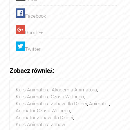
Facebook
Google+
Twitter
Zobacz również:
Kurs Animatora
,
Akademia Animatora
,
Kurs Animatora Czasu Wolnego
,
Kurs Animatora Zabaw dla Dzieci
,
Animator
,
Animator Czasu Wolnego
,
Animator Zabaw dla Dzieci
,
Kurs Animatora Zabaw