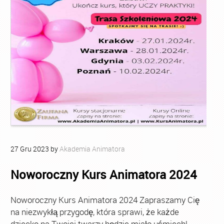
27
Gru
2023
by
Akademia Animatora
Noworoczny Kurs Animatora 2024
Noworoczny Kurs Animatora 2024 Zapraszamy Cię
na niezwykłą przygodę, która sprawi, że każde
dziecko na Twojej twarzy będzie miało uśmiech!