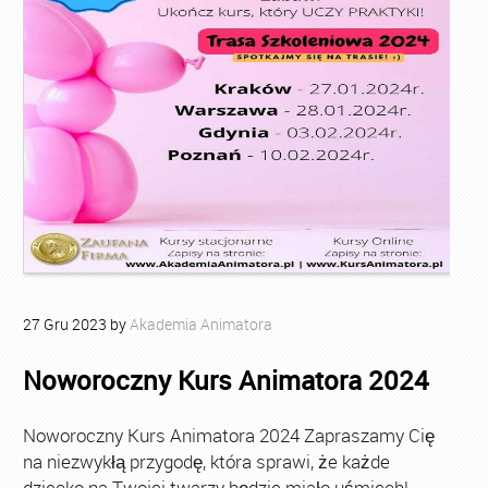
27
Gru
2023
by
Akademia Animatora
Noworoczny Kurs Animatora 2024
Noworoczny Kurs Animatora 2024 Zapraszamy Cię
na niezwykłą przygodę, która sprawi, że każde
dziecko na Twojej twarzy będzie miało uśmiech!