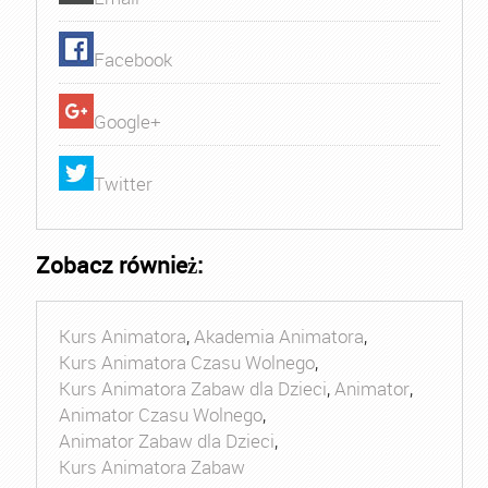
Facebook
Google+
Twitter
Zobacz również:
Kurs Animatora
,
Akademia Animatora
,
Kurs Animatora Czasu Wolnego
,
Kurs Animatora Zabaw dla Dzieci
,
Animator
,
Animator Czasu Wolnego
,
Animator Zabaw dla Dzieci
,
Kurs Animatora Zabaw