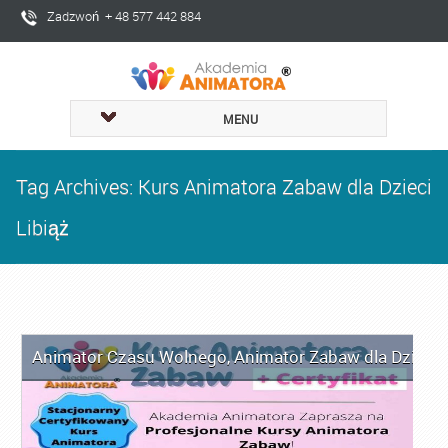
Zadzwoń + 48 577 442 884
MENU
Tag Archives: Kurs Animatora Zabaw dla Dzieci
Libiąż
Animator Czasu Wolnego
,
Animator Zabaw dla Dzieci
,