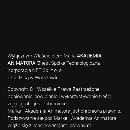
Wyłącznym Właścicielem Marki
AKADEMIA
ANIMATORA ®
jest Spółka Technologiczna
Korporacja.NET Sp. z o. o.
z siedzibą w Warszawie.
Copyright © - Wszelkie Prawa Zastrzeżone.
Kopiowanie, powielanie i wykorzystywanie treści,
zdjęć, grafik jest zabronione.
Marka - Akademia Animatora jest chroniona prawnie.
Podszywanie się pod Markę - Akademia Animatora
wiąże się z konsekwencjami prawnymi.