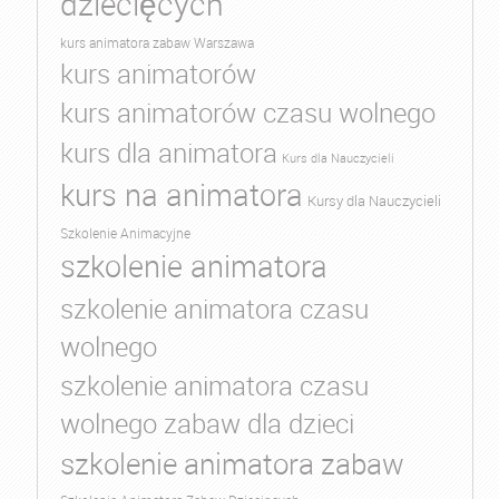
dziecięcych
kurs animatora zabaw Warszawa
kurs animatorów
kurs animatorów czasu wolnego
kurs dla animatora
Kurs dla Nauczycieli
kurs na animatora
Kursy dla Nauczycieli
Szkolenie Animacyjne
szkolenie animatora
szkolenie animatora czasu
wolnego
szkolenie animatora czasu
wolnego zabaw dla dzieci
szkolenie animatora zabaw