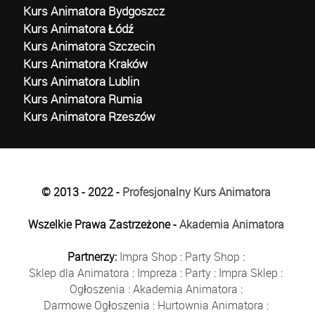
Kurs Animatora Bydgoszcz
Kurs Animatora Łódź
Kurs Animatora Szczecin
Kurs Animatora Kraków
Kurs Animatora Lublin
Kurs Animatora Rumia
Kurs Animatora Rzeszów
© 2013 - 2022 -
Profesjonalny Kurs Animatora
Wszelkie Prawa Zastrzeżone -
Akademia Animatora
Partnerzy:
Impra Shop
:
Party Shop
:
Sklep dla Animatora
:
Impreza
:
Party
:
Impra Sklep
:
Ogłoszenia
:
Akademia Animatora
:
Darmowe Ogłoszenia
:
Hurtownia Animatora
: