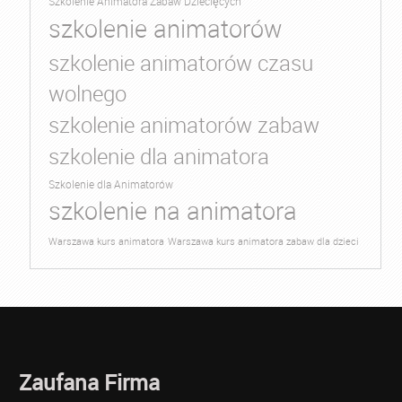
Szkolenie Animatora Zabaw Dziecięcych
szkolenie animatorów
szkolenie animatorów czasu
wolnego
szkolenie animatorów zabaw
szkolenie dla animatora
Szkolenie dla Animatorów
szkolenie na animatora
Warszawa kurs animatora
Warszawa kurs animatora zabaw dla dzieci
Zaufana Firma