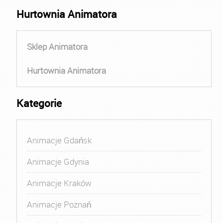
Hurtownia Animatora
Sklep Animatora
Hurtownia Animatora
Kategorie
Animacje Gdańsk
Animacje Gdynia
Animacje Kraków
Animacje Poznań