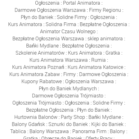
Ogłoszenia
:
Portal Animatora
:
Darmowe Ogłoszenia Warszawa
:
Firmy Regionu
:
Płyn do Baniek
:
Solidne Firmy
:
Ogłoszenia
:
Kurs Animatora
:
Solidna Firma
:
Bezpłatne Ogłoszenia
:
Animator Czasu Wolnego
:
Bezpłatne Ogłoszenia Warszawa
:
sklep animatora
:
Bańki Mydlane
:
Bezpłatne Ogłoszenia
:
Szkolenie Animatorów
:
Kurs Animatora
:
Gratka
:
Kurs Animatora Warszawa
:
Rumia
:
Kurs Animatora Poznań
:
Kurs Animatora Katowice
:
Kurs Animatora Zabaw
:
Firmy
:
Darmowe Ogłoszenia
:
Kupony Rabatowe
:
Ogłoszenia Warszawa
:
Płyn do Baniek Mydlanych
:
Darmowe Ogłoszenia Trójmiasto
:
Ogłoszenia Trójmiasto
:
Ogłoszenia
:
Solidne Firmy
:
Bezpłatne Ogłoszenia
:
Płyn do Baniek
:
Hurtownia Balonów
:
Party Shop
:
Bańki Mydlane
:
Balony Gdańsk
:
Sznurki do Baniek
:
Kijki do Baniek
:
Tablica
:
Balony Warszawa
:
Panorama Firm
:
Balony
:
Gratka
:
Obręcze do Baniek
:
Oferty Pracy
: