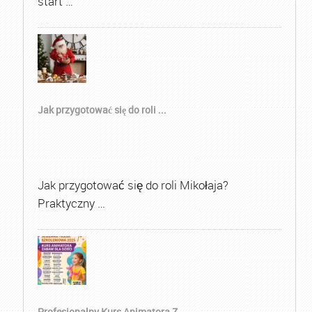
start …
Jak przygotować się do roli ...
Jak przygotować się do roli Mikołaja?
Praktyczny …
Profesjonalny Kurs Animatora Z...