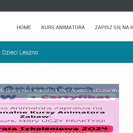
HOME
KURS ANIMATORA
ZAPISZ SIĘ NA 
 Dzieci Leszno
la Dzieci
,
Kurs Animatora
,
Kurs Animatora Czasu Wolnego