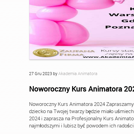
27
Gru
2023
by
Akademia Animatora
Noworoczny Kurs Animatora 20
Noworoczny Kurs Animatora 2024 Zapraszamy Ci
dziecko na Twojej twarzy będzie miało uśmie
2024 i zaprasza na Profesjonalny Kurs Animato
najmłodszymi i lubisz być powodem ich radości, t