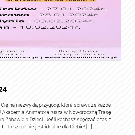
24
ę na niezwykłą przygodę, która sprawi, że każde
ch! Akademia Animatora rusza w Noworoczną Trasę
ra Zabaw dla Dzieci. Jeśli kochasz spędzać czas z
o to szkolenie jest idealne dla Ciebie! […]