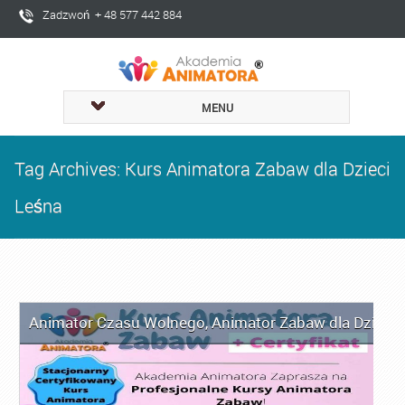
Zadzwoń + 48 577 442 884
MENU
Tag Archives: Kurs Animatora Zabaw dla Dzieci
Leśna
Animator Czasu Wolnego
,
Animator Zabaw dla Dzieci
,