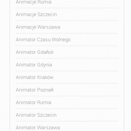
Animacje Rumia
Animacje Szczecin
Animacje Warszawa
Animator Czasu Wolnego
Animator Gdańsk
Animator Gdynia
Animator Kraków
Animator Poznań
Animator Rumia
Animator Szczecin
Animator Warszawa