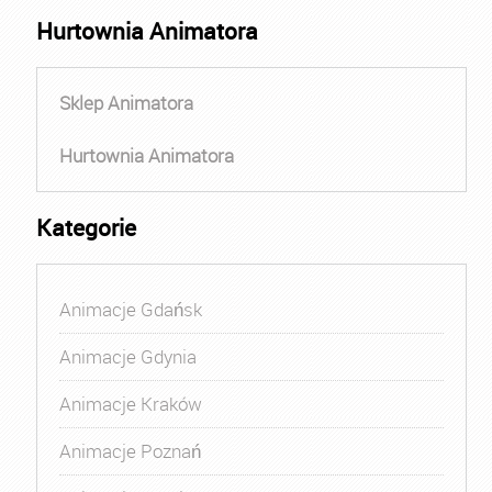
Hurtownia Animatora
Sklep Animatora
Hurtownia Animatora
Kategorie
Animacje Gdańsk
Animacje Gdynia
Animacje Kraków
Animacje Poznań