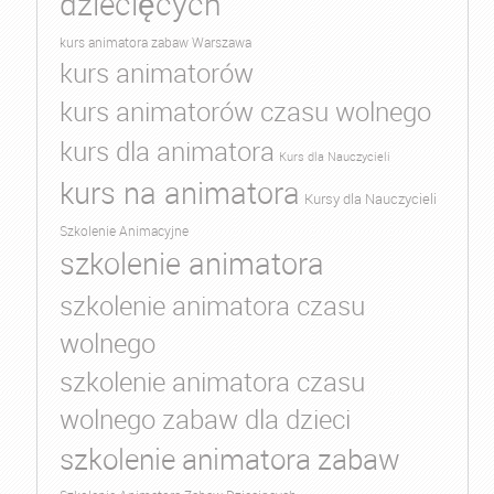
dziecięcych
kurs animatora zabaw Warszawa
kurs animatorów
kurs animatorów czasu wolnego
kurs dla animatora
Kurs dla Nauczycieli
kurs na animatora
Kursy dla Nauczycieli
Szkolenie Animacyjne
szkolenie animatora
szkolenie animatora czasu
wolnego
szkolenie animatora czasu
wolnego zabaw dla dzieci
szkolenie animatora zabaw