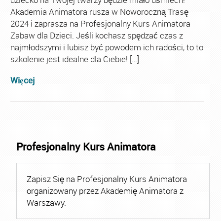
Akademia Animatora rusza w Noworoczną Trasę
2024 i zaprasza na Profesjonalny Kurs Animatora
Zabaw dla Dzieci. Jeśli kochasz spędzać czas z
najmłodszymi i lubisz być powodem ich radości, to to
szkolenie jest idealne dla Ciebie! […]
Więcej
Profesjonalny Kurs Animatora
Zapisz Się na Profesjonalny Kurs Animatora
organizowany przez Akademię Animatora z
Warszawy.