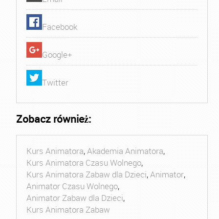
Facebook
Google+
Twitter
Zobacz również:
Kurs Animatora
,
Akademia Animatora
,
Kurs Animatora Czasu Wolnego
,
Kurs Animatora Zabaw dla Dzieci
,
Animator
,
Animator Czasu Wolnego
,
Animator Zabaw dla Dzieci
,
Kurs Animatora Zabaw