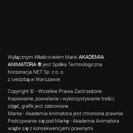
Wyłącznym Właścicielem Marki
AKADEMIA
ANIMATORA ®
jest Spółka Technologiczna
Korporacja.NET Sp. z o. o.
z siedzibą w Warszawie.
Copyright © - Wszelkie Prawa Zastrzeżone.
Kopiowanie, powielanie i wykorzystywanie treści,
zdjęć, grafik jest zabronione.
Marka - Akademia Animatora jest chroniona prawnie.
Podszywanie się pod Markę - Akademia Animatora
wiąże się z konsekwencjami prawnymi.