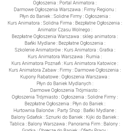
Ogłoszenia
:
Portal Animatora
:
Darmowe Ogłoszenia Warszawa
:
Firmy Regionu
:
Płyn do Baniek
:
Solidne Firmy
:
Ogłoszenia
:
Kurs Animatora
:
Solidna Firma
:
Bezpłatne Ogłoszenia
:
Animator Czasu Wolnego
:
Bezpłatne Ogłoszenia Warszawa
:
sklep animatora
:
Bańki Mydlane
:
Bezpłatne Ogłoszenia
:
Szkolenie Animatorów
:
Kurs Animatora
:
Gratka
:
Kurs Animatora Warszawa
:
Rumia
:
Kurs Animatora Poznań
:
Kurs Animatora Katowice
:
Kurs Animatora Zabaw
:
Firmy
:
Darmowe Ogłoszenia
:
Kupony Rabatowe
:
Ogłoszenia Warszawa
:
Płyn do Baniek Mydlanych
:
Darmowe Ogłoszenia Trójmiasto
:
Ogłoszenia Trójmiasto
:
Ogłoszenia
:
Solidne Firmy
:
Bezpłatne Ogłoszenia
:
Płyn do Baniek
:
Hurtownia Balonów
:
Party Shop
:
Bańki Mydlane
:
Balony Gdańsk
:
Sznurki do Baniek
:
Kijki do Baniek
:
Tablica
:
Balony Warszawa
:
Panorama Firm
:
Balony
:
Gratka
:
Obręcze do Baniek
:
Oferty Pracy
: