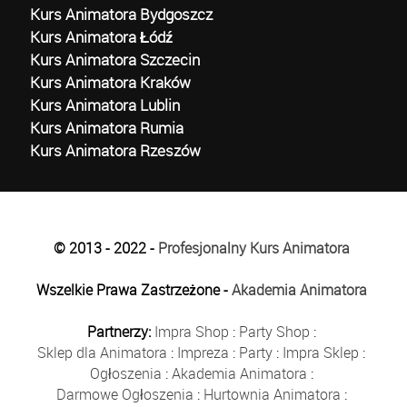
Kurs Animatora Bydgoszcz
Kurs Animatora Łódź
Kurs Animatora Szczecin
Kurs Animatora Kraków
Kurs Animatora Lublin
Kurs Animatora Rumia
Kurs Animatora Rzeszów
© 2013 - 2022 -
Profesjonalny Kurs Animatora
Wszelkie Prawa Zastrzeżone -
Akademia Animatora
Partnerzy:
Impra Shop
:
Party Shop
:
Sklep dla Animatora
:
Impreza
:
Party
:
Impra Sklep
:
Ogłoszenia
:
Akademia Animatora
:
Darmowe Ogłoszenia
:
Hurtownia Animatora
: