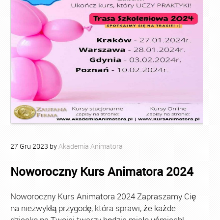
27
Gru
2023
by
Akademia Animatora
Noworoczny Kurs Animatora 2024
Noworoczny Kurs Animatora 2024 Zapraszamy Cię
na niezwykłą przygodę, która sprawi, że każde
dziecko na Twojej twarzy będzie miało uśmiech!