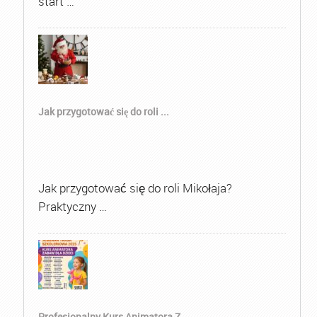
start …
Jak przygotować się do roli ...
Jak przygotować się do roli Mikołaja?
Praktyczny …
Profesjonalny Kurs Animatora Z...