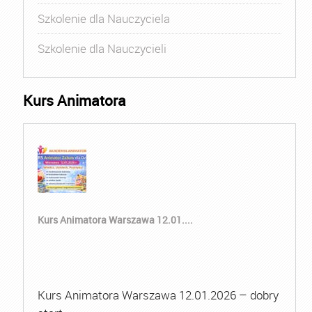
Szkolenie dla Nauczyciela
Szkolenie dla Nauczycieli
Kurs Animatora
Kurs Animatora Warszawa 12.01....
Kurs Animatora Warszawa 12.01.2026 – dobry