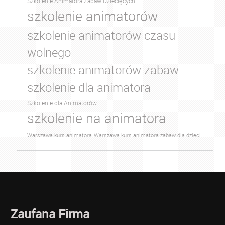
Szkolenie Animatora Zabaw Dziecięcych
szkolenie animatorów
szkolenie animatorów czasu
wolnego
szkolenie animatorów zabaw
szkolenie dla animatora
Szkolenie dla Animatorów
szkolenie na animatora
Warszawa kurs animatora
Warszawa kurs animatora zabaw dla dzieci
Zaufana Firma