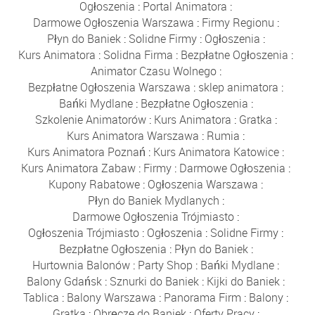
Ogłoszenia
:
Portal Animatora
:
Darmowe Ogłoszenia Warszawa
:
Firmy Regionu
:
Płyn do Baniek
:
Solidne Firmy
:
Ogłoszenia
:
Kurs Animatora
:
Solidna Firma
:
Bezpłatne Ogłoszenia
:
Animator Czasu Wolnego
:
Bezpłatne Ogłoszenia Warszawa
:
sklep animatora
:
Bańki Mydlane
:
Bezpłatne Ogłoszenia
:
Szkolenie Animatorów
:
Kurs Animatora
:
Gratka
:
Kurs Animatora Warszawa
:
Rumia
:
Kurs Animatora Poznań
:
Kurs Animatora Katowice
:
Kurs Animatora Zabaw
:
Firmy
:
Darmowe Ogłoszenia
:
Kupony Rabatowe
:
Ogłoszenia Warszawa
:
Płyn do Baniek Mydlanych
:
Darmowe Ogłoszenia Trójmiasto
:
Ogłoszenia Trójmiasto
:
Ogłoszenia
:
Solidne Firmy
:
Bezpłatne Ogłoszenia
:
Płyn do Baniek
:
Hurtownia Balonów
:
Party Shop
:
Bańki Mydlane
:
Balony Gdańsk
:
Sznurki do Baniek
:
Kijki do Baniek
:
Tablica
:
Balony Warszawa
:
Panorama Firm
:
Balony
:
Gratka
:
Obręcze do Baniek
:
Oferty Pracy
: