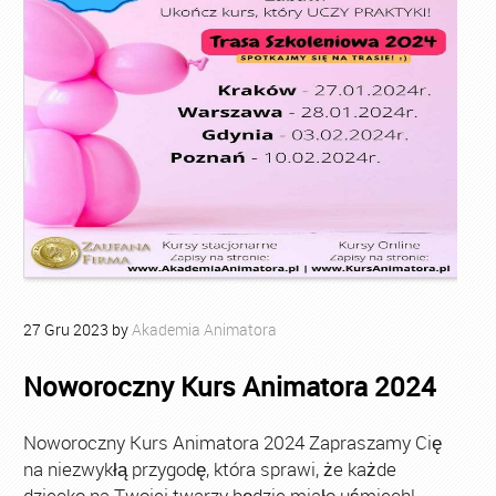
27
Gru
2023
by
Akademia Animatora
Noworoczny Kurs Animatora 2024
Noworoczny Kurs Animatora 2024 Zapraszamy Cię
na niezwykłą przygodę, która sprawi, że każde
dziecko na Twojej twarzy będzie miało uśmiech!