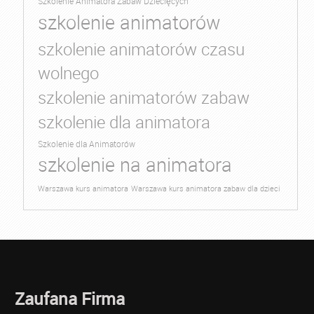
Szkolenie Animatora Zabaw Dziecięcych
szkolenie animatorów
szkolenie animatorów czasu
wolnego
szkolenie animatorów zabaw
szkolenie dla animatora
Szkolenie dla Animatorów
szkolenie na animatora
Warszawa kurs animatora
Warszawa kurs animatora zabaw dla dzieci
Zaufana Firma