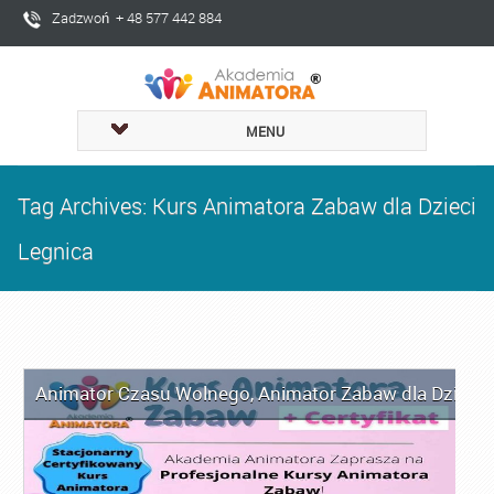
Zadzwoń + 48 577 442 884
MENU
Tag Archives: Kurs Animatora Zabaw dla Dzieci
Legnica
Animator Czasu Wolnego
,
Animator Zabaw dla Dzieci
,