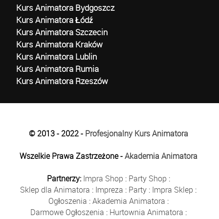
Kurs Animatora Bydgoszcz
Kurs Animatora Łódź
Kurs Animatora Szczecin
Kurs Animatora Kraków
Kurs Animatora Lublin
Kurs Animatora Rumia
Kurs Animatora Rzeszów
© 2013 - 2022 -
Profesjonalny Kurs Animatora
Wszelkie Prawa Zastrzeżone -
Akademia Animatora
Partnerzy:
Impra Shop
:
Party Shop
:
Sklep dla Animatora
:
Impreza
:
Party
:
Impra Sklep
:
Ogłoszenia
:
Akademia Animatora
:
Darmowe Ogłoszenia
:
Hurtownia Animatora
: