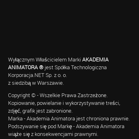
Wyłącznym Właścicielem Marki
AKADEMIA
ANIMATORA ®
jest Spółka Technologiczna
Korporacja.NET Sp. z o. o.
z siedzibą w Warszawie.
Copyright © - Wszelkie Prawa Zastrzeżone.
Kopiowanie, powielanie i wykorzystywanie treści,
zdjęć, grafik jest zabronione.
Marka - Akademia Animatora jest chroniona prawnie.
Podszywanie się pod Markę - Akademia Animatora
wiąże się z konsekwencjami prawnymi.