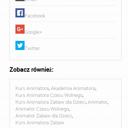
Facebook
Google+
Twitter
Zobacz również:
Kurs Animatora
,
Akademia Animatora
,
Kurs Animatora Czasu Wolnego
,
Kurs Animatora Zabaw dla Dzieci
,
Animator
,
Animator Czasu Wolnego
,
Animator Zabaw dla Dzieci
,
Kurs Animatora Zabaw