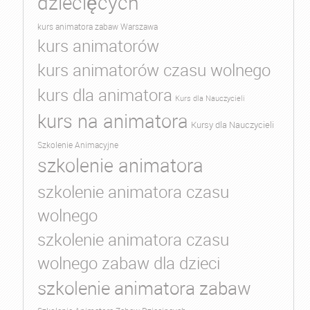
dziecięcych
kurs animatora zabaw Warszawa
kurs animatorów
kurs animatorów czasu wolnego
kurs dla animatora
Kurs dla Nauczycieli
kurs na animatora
Kursy dla Nauczycieli
Szkolenie Animacyjne
szkolenie animatora
szkolenie animatora czasu
wolnego
szkolenie animatora czasu
wolnego zabaw dla dzieci
szkolenie animatora zabaw