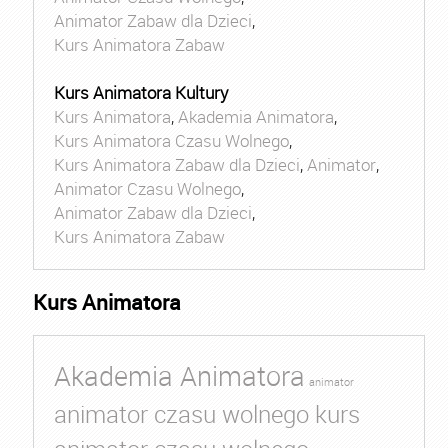
Animator Zabaw dla Dzieci
,
Kurs Animatora Zabaw
Kurs Animatora Kultury
Kurs Animatora
,
Akademia Animatora
,
Kurs Animatora Czasu Wolnego
,
Kurs Animatora Zabaw dla Dzieci
,
Animator
,
Animator Czasu Wolnego
,
Animator Zabaw dla Dzieci
,
Kurs Animatora Zabaw
Kurs Animatora
Akademia Animatora
animator
animator czasu wolnego kurs