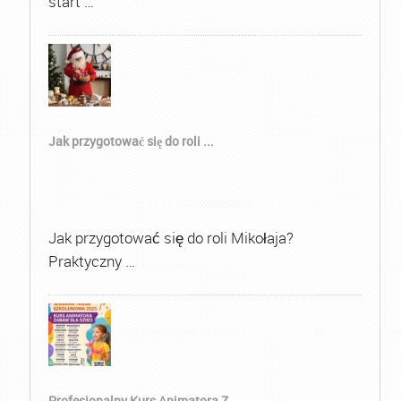
start …
Jak przygotować się do roli ...
Jak przygotować się do roli Mikołaja?
Praktyczny …
Profesjonalny Kurs Animatora Z...