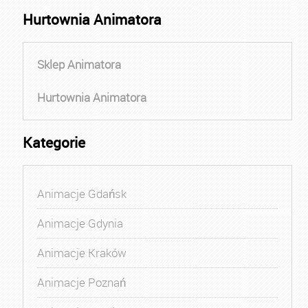
Hurtownia Animatora
Sklep Animatora
Hurtownia Animatora
Kategorie
Animacje Gdańsk
Animacje Gdynia
Animacje Kraków
Animacje Poznań