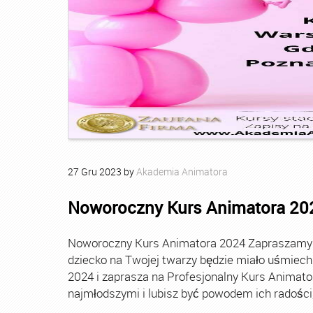
27
Gru
2023
by
Akademia Animatora
Noworoczny Kurs Animatora 20
Noworoczny Kurs Animatora 2024 Zapraszamy Ci
dziecko na Twojej twarzy będzie miało uśmie
2024 i zaprasza na Profesjonalny Kurs Animato
najmłodszymi i lubisz być powodem ich radości, t