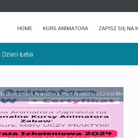
HOME
KURS ANIMATORA
ZAPISZ SIĘ NA 
 Dzieci Łeba
la Dzieci
,
Kurs Animatora
,
Kurs Animatora Czasu Wolnego