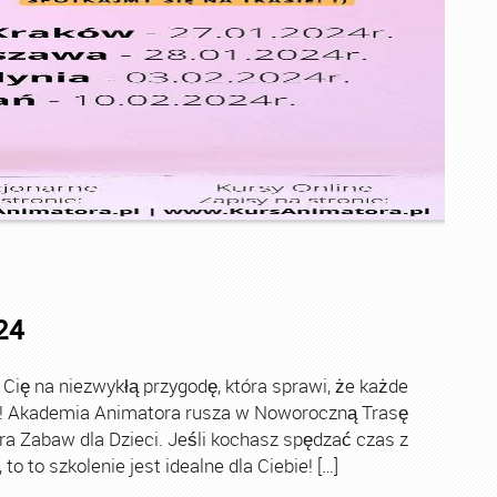
24
ę na niezwykłą przygodę, która sprawi, że każde
ch! Akademia Animatora rusza w Noworoczną Trasę
ra Zabaw dla Dzieci. Jeśli kochasz spędzać czas z
o to szkolenie jest idealne dla Ciebie! […]