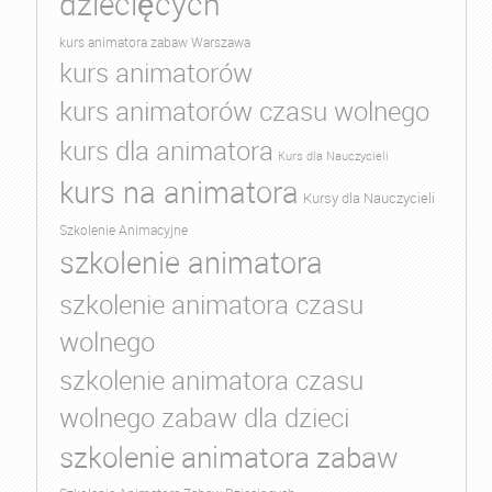
dziecięcych
kurs animatora zabaw Warszawa
kurs animatorów
kurs animatorów czasu wolnego
kurs dla animatora
Kurs dla Nauczycieli
kurs na animatora
Kursy dla Nauczycieli
Szkolenie Animacyjne
szkolenie animatora
szkolenie animatora czasu
wolnego
szkolenie animatora czasu
wolnego zabaw dla dzieci
szkolenie animatora zabaw