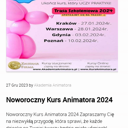
27
Gru
2023
by
Akademia Animatora
Noworoczny Kurs Animatora 2024
Noworoczny Kurs Animatora 2024 Zapraszamy Cię
na niezwykłą przygodę, która sprawi, że każde
dziecko na Twojej twarzy będzie miało uśmiech!