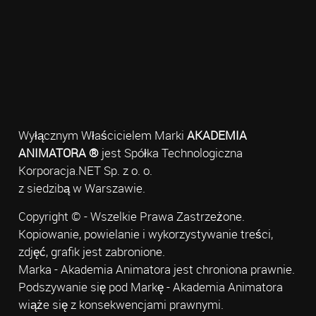
Wyłącznym Właścicielem Marki
AKADEMIA
ANIMATORA ®
jest Spółka Technologiczna
Korporacja.NET Sp. z o. o.
z siedzibą w Warszawie.
Copyright © - Wszelkie Prawa Zastrzeżone.
Kopiowanie, powielanie i wykorzystywanie treści,
zdjęć, grafik jest zabronione.
Marka - Akademia Animatora jest chroniona prawnie.
Podszywanie się pod Markę - Akademia Animatora
wiąże się z konsekwencjami prawnymi.