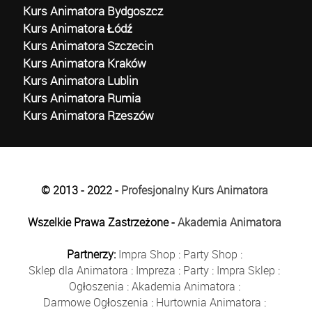
Kurs Animatora Bydgoszcz
Kurs Animatora Łódź
Kurs Animatora Szczecin
Kurs Animatora Kraków
Kurs Animatora Lublin
Kurs Animatora Rumia
Kurs Animatora Rzeszów
© 2013 - 2022 -
Profesjonalny Kurs Animatora
Wszelkie Prawa Zastrzeżone -
Akademia Animatora
Partnerzy:
Impra Shop
:
Party Shop
:
Sklep dla Animatora
:
Impreza
:
Party
:
Impra Sklep
:
Ogłoszenia
:
Akademia Animatora
:
Darmowe Ogłoszenia
:
Hurtownia Animatora
: