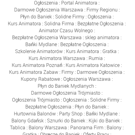
Ogłoszenia
:
Portal Animatora
:
Darmowe Ogłoszenia Warszawa
:
Firmy Regionu
:
Płyn do Baniek
:
Solidne Firmy
:
Ogłoszenia
:
Kurs Animatora
:
Solidna Firma
:
Bezpłatne Ogłoszenia
:
Animator Czasu Wolnego
:
Bezpłatne Ogłoszenia Warszawa
:
sklep animatora
:
Bańki Mydlane
:
Bezpłatne Ogłoszenia
:
Szkolenie Animatorów
:
Kurs Animatora
:
Gratka
:
Kurs Animatora Warszawa
:
Rumia
:
Kurs Animatora Poznań
:
Kurs Animatora Katowice
:
Kurs Animatora Zabaw
:
Firmy
:
Darmowe Ogłoszenia
:
Kupony Rabatowe
:
Ogłoszenia Warszawa
:
Płyn do Baniek Mydlanych
:
Darmowe Ogłoszenia Trójmiasto
:
Ogłoszenia Trójmiasto
:
Ogłoszenia
:
Solidne Firmy
:
Bezpłatne Ogłoszenia
:
Płyn do Baniek
:
Hurtownia Balonów
:
Party Shop
:
Bańki Mydlane
:
Balony Gdańsk
:
Sznurki do Baniek
:
Kijki do Baniek
:
Tablica
:
Balony Warszawa
:
Panorama Firm
:
Balony
:
Gratka
:
Obręcze do Baniek
:
Oferty Pracy
: