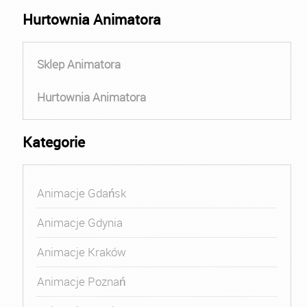
Hurtownia Animatora
Sklep Animatora
Hurtownia Animatora
Kategorie
Animacje Gdańsk
Animacje Gdynia
Animacje Kraków
Animacje Poznań