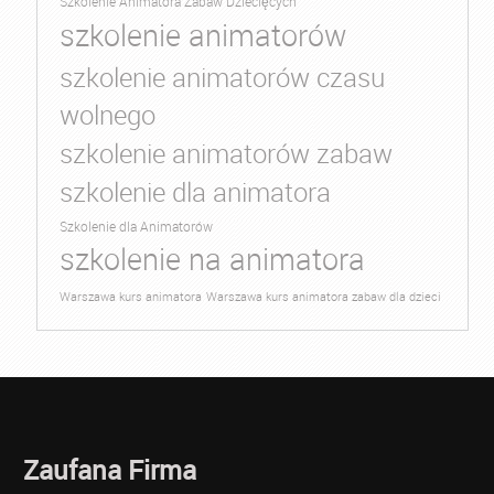
Szkolenie Animatora Zabaw Dziecięcych
szkolenie animatorów
szkolenie animatorów czasu
wolnego
szkolenie animatorów zabaw
szkolenie dla animatora
Szkolenie dla Animatorów
szkolenie na animatora
Warszawa kurs animatora
Warszawa kurs animatora zabaw dla dzieci
Zaufana Firma