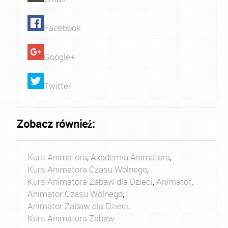
Facebook
Google+
Twitter
Zobacz również:
Kurs Animatora
,
Akademia Animatora
,
Kurs Animatora Czasu Wolnego
,
Kurs Animatora Zabaw dla Dzieci
,
Animator
,
Animator Czasu Wolnego
,
Animator Zabaw dla Dzieci
,
Kurs Animatora Zabaw