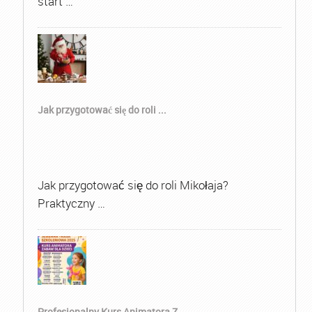
start …
Jak przygotować się do roli ...
Jak przygotować się do roli Mikołaja?
Praktyczny …
Profesjonalny Kurs Animatora Z...