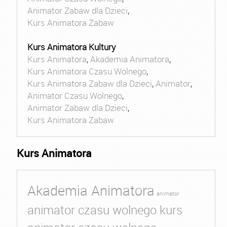
Animator Zabaw dla Dzieci
,
Kurs Animatora Zabaw
Kurs Animatora Kultury
Kurs Animatora
,
Akademia Animatora
,
Kurs Animatora Czasu Wolnego
,
Kurs Animatora Zabaw dla Dzieci
,
Animator
,
Animator Czasu Wolnego
,
Animator Zabaw dla Dzieci
,
Kurs Animatora Zabaw
Kurs Animatora
Akademia Animatora
animator
animator czasu wolnego kurs