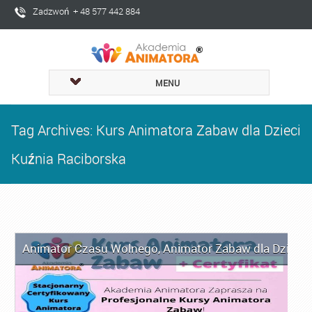
Zadzwoń + 48 577 442 884
MENU
Tag Archives: Kurs Animatora Zabaw dla Dzieci
Kuźnia Raciborska
Animator Czasu Wolnego
,
Animator Zabaw dla Dzieci
,