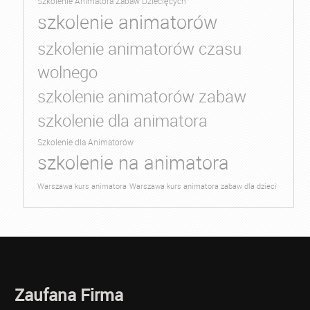
Szkolenie Animatora Zabaw Dziecięcych
szkolenie animatorów
szkolenie animatorów czasu
wolnego
szkolenie animatorów zabaw
szkolenie dla animatora
Szkolenie dla Animatorów
szkolenie na animatora
Warszawa kurs animatora
Warszawa kurs animatora zabaw dla dzieci
Zaufana Firma