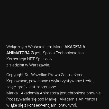
Wyłącznym Właścicielem Marki
AKADEMIA
ANIMATORA ®
jest Spółka Technologiczna
Korporacja.NET Sp. z o. o.
z siedzibą w Warszawie.
Copyright © - Wszelkie Prawa Zastrzeżone.
Kopiowanie, powielanie i wykorzystywanie treści,
zdjęć, grafik jest zabronione.
Marka - Akademia Animatora jest chroniona prawnie.
Podszywanie się pod Markę - Akademia Animatora
wiąże się z konsekwencjami prawnymi.