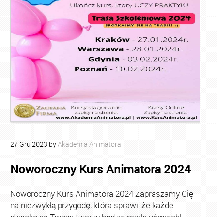
27
Gru
2023
by
Akademia Animatora
Noworoczny Kurs Animatora 2024
Noworoczny Kurs Animatora 2024 Zapraszamy Cię
na niezwykłą przygodę, która sprawi, że każde
dziecko na Twojej twarzy będzie miało uśmiech!