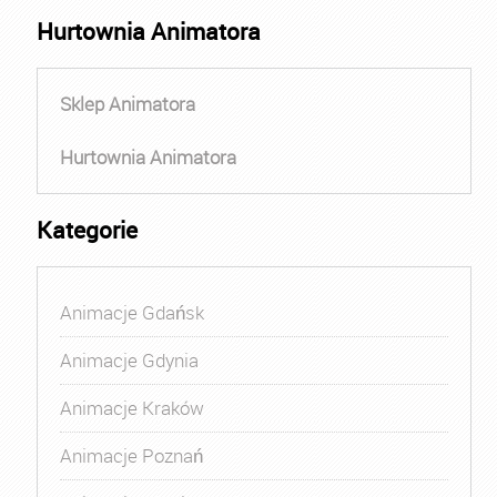
Hurtownia Animatora
Sklep Animatora
Hurtownia Animatora
Kategorie
Animacje Gdańsk
Animacje Gdynia
Animacje Kraków
Animacje Poznań