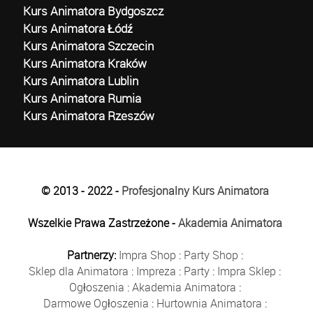
Kurs Animatora Bydgoszcz
Kurs Animatora Łódź
Kurs Animatora Szczecin
Kurs Animatora Kraków
Kurs Animatora Lublin
Kurs Animatora Rumia
Kurs Animatora Rzeszów
© 2013 - 2022 -
Profesjonalny Kurs Animatora
Wszelkie Prawa Zastrzeżone -
Akademia Animatora
Partnerzy:
Impra Shop
:
Party Shop
:
Sklep dla Animatora
:
Impreza
:
Party
:
Impra Sklep
:
Ogłoszenia
:
Akademia Animatora
:
Darmowe Ogłoszenia
:
Hurtownia Animatora
: