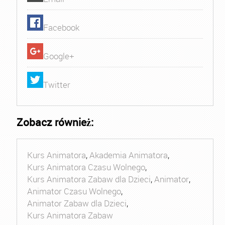
Facebook
Google+
Twitter
Zobacz również:
Kurs Animatora
,
Akademia Animatora
,
Kurs Animatora Czasu Wolnego
,
Kurs Animatora Zabaw dla Dzieci
,
Animator
,
Animator Czasu Wolnego
,
Animator Zabaw dla Dzieci
,
Kurs Animatora Zabaw