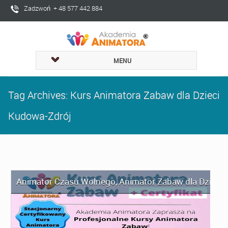
Zadzwoń + 48 577 442 884
MENU
Tag Archives: Kurs Animatora Zabaw dla Dzieci
Kudowa-Zdrój
Animator Czasu Wolnego
,
Animator Zabaw dla Dzieci
,