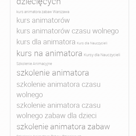
dziecięcych
kurs animatora zabaw Warszawa
kurs animatorów
kurs animatorów czasu wolnego
kurs dla animatora
Kurs dla Nauczycieli
kurs na animatora
Kursy dla Nauczycieli
Szkolenie Animacyjne
szkolenie animatora
szkolenie animatora czasu
wolnego
szkolenie animatora czasu
wolnego zabaw dla dzieci
szkolenie animatora zabaw