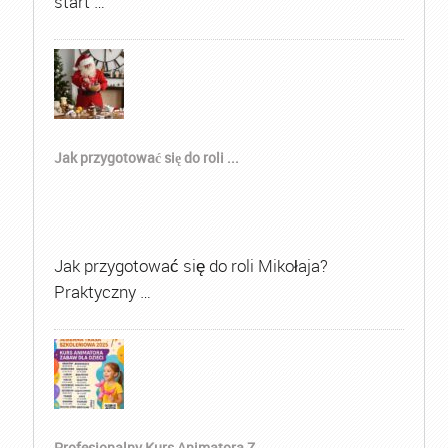
start …
Jak przygotować się do roli ...
Jak przygotować się do roli Mikołaja?
Praktyczny …
Profesjonalny Kurs Animatora Z...