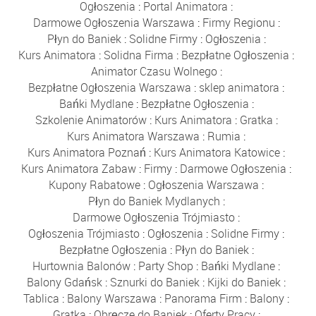
Ogłoszenia
:
Portal Animatora
:
Darmowe Ogłoszenia Warszawa
:
Firmy Regionu
:
Płyn do Baniek
:
Solidne Firmy
:
Ogłoszenia
:
Kurs Animatora
:
Solidna Firma
:
Bezpłatne Ogłoszenia
:
Animator Czasu Wolnego
:
Bezpłatne Ogłoszenia Warszawa
:
sklep animatora
:
Bańki Mydlane
:
Bezpłatne Ogłoszenia
:
Szkolenie Animatorów
:
Kurs Animatora
:
Gratka
:
Kurs Animatora Warszawa
:
Rumia
:
Kurs Animatora Poznań
:
Kurs Animatora Katowice
:
Kurs Animatora Zabaw
:
Firmy
:
Darmowe Ogłoszenia
:
Kupony Rabatowe
:
Ogłoszenia Warszawa
:
Płyn do Baniek Mydlanych
:
Darmowe Ogłoszenia Trójmiasto
:
Ogłoszenia Trójmiasto
:
Ogłoszenia
:
Solidne Firmy
:
Bezpłatne Ogłoszenia
:
Płyn do Baniek
:
Hurtownia Balonów
:
Party Shop
:
Bańki Mydlane
:
Balony Gdańsk
:
Sznurki do Baniek
:
Kijki do Baniek
:
Tablica
:
Balony Warszawa
:
Panorama Firm
:
Balony
:
Gratka
:
Obręcze do Baniek
:
Oferty Pracy
: