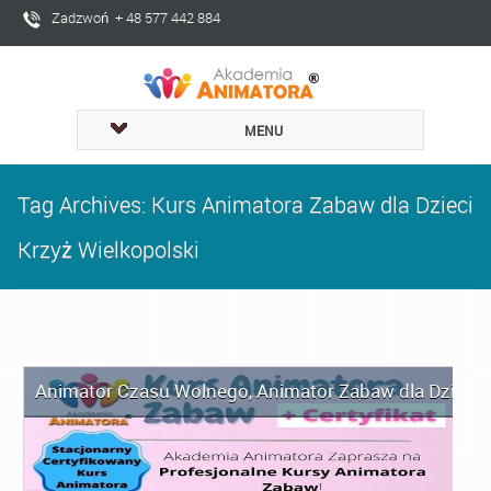
Zadzwoń + 48 577 442 884
MENU
Tag Archives: Kurs Animatora Zabaw dla Dzieci
Krzyż Wielkopolski
Animator Czasu Wolnego
,
Animator Zabaw dla Dzieci
,