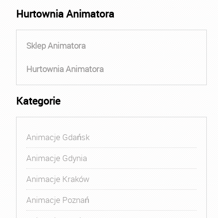
Hurtownia Animatora
Sklep Animatora
Hurtownia Animatora
Kategorie
Animacje Gdańsk
Animacje Gdynia
Animacje Kraków
Animacje Poznań