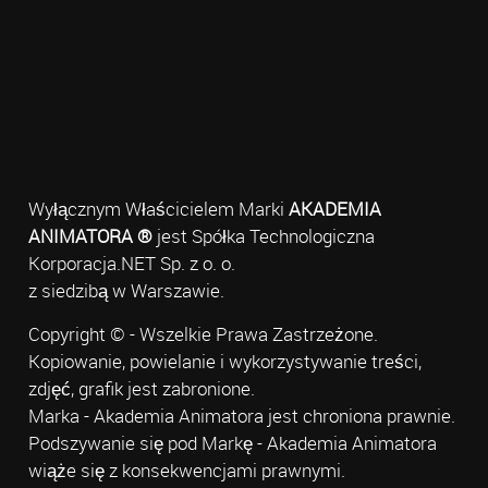
Wyłącznym Właścicielem Marki
AKADEMIA
ANIMATORA ®
jest Spółka Technologiczna
Korporacja.NET Sp. z o. o.
z siedzibą w Warszawie.
Copyright © - Wszelkie Prawa Zastrzeżone.
Kopiowanie, powielanie i wykorzystywanie treści,
zdjęć, grafik jest zabronione.
Marka - Akademia Animatora jest chroniona prawnie.
Podszywanie się pod Markę - Akademia Animatora
wiąże się z konsekwencjami prawnymi.