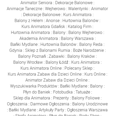
Animator Seniora
:
Dekoracje Balonowe
:
Animacje Taneczne
:
Wejherowo
:
Walentynki
:
Animator
:
Dekoracje Balonowe
:
Kurs Animatora
:
Balony z Helem
:
Anonse
:
Hurtownia Balonów
:
Kurs Animatora Gdańsk
:
Katalog Firm
:
Hurtownia Animatora
:
Balony
:
Balony Wejherowo
:
Akademia Animatora
:
Balony Warszawa
:
Bańki Mydlane
:
Hurtownia Balonów
:
Balony Reda
:
Gdynia
:
Sklep z Balonami Rumia
:
Boże Narodzenie
:
Balony Poznań
:
Zabawki
:
Balony Kraków
:
Balony Wrocław
:
Balony Łódź
:
Kurs Animatora
:
Kurs Animatora Online
:
Polecany Sklep
:
Kurs Animatora Zabaw dla Dzieci Online
:
Kurs Online
:
Animator Zabaw dla Dzieci Online
:
Wyszukiwarka Produktów
:
Bańki Mydlane
:
Balony
:
Płyn do Baniek
:
Fotobudka
:
Tatuaże
:
Sklep dla Animatora
:
Prezenty
:
Balony Foliowe
:
Ogłoszenia
:
Darmowe Ogłoszenia
:
Balony Urodzinowe
:
Bańki Mydlane
:
Artykuły Party
:
Ogłoszenia Warszawa
:
Strefa Animatora
:
Płyn do Baniek
:
Party Shop
: