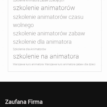
Szkolenie Animatora Zabaw Dziecięcych
szkolenie animatorów
szkolenie animatorów czasu
wolnego
szkolenie animatorów zabaw
szkolenie dla animatora
Szkolenie dla Animatorów
szkolenie na animatora
Warszawa kurs animatora
Warszawa kurs animatora zabaw dla dzieci
Zaufana Firma