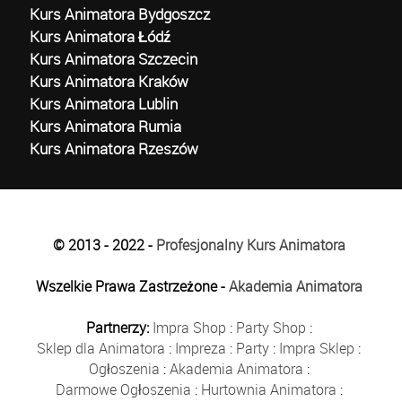
Kurs Animatora Bydgoszcz
Kurs Animatora Łódź
Kurs Animatora Szczecin
Kurs Animatora Kraków
Kurs Animatora Lublin
Kurs Animatora Rumia
Kurs Animatora Rzeszów
© 2013 - 2022 -
Profesjonalny Kurs Animatora
Wszelkie Prawa Zastrzeżone -
Akademia Animatora
Partnerzy:
Impra Shop
:
Party Shop
:
Sklep dla Animatora
:
Impreza
:
Party
:
Impra Sklep
:
Ogłoszenia
:
Akademia Animatora
:
Darmowe Ogłoszenia
:
Hurtownia Animatora
: