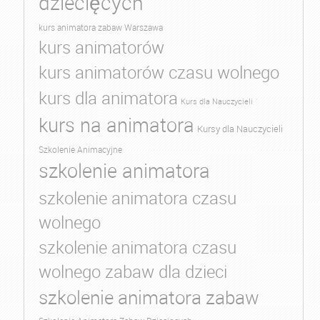
dziecięcych
kurs animatora zabaw Warszawa
kurs animatorów
kurs animatorów czasu wolnego
kurs dla animatora
Kurs dla Nauczycieli
kurs na animatora
Kursy dla Nauczycieli
Szkolenie Animacyjne
szkolenie animatora
szkolenie animatora czasu
wolnego
szkolenie animatora czasu
wolnego zabaw dla dzieci
szkolenie animatora zabaw