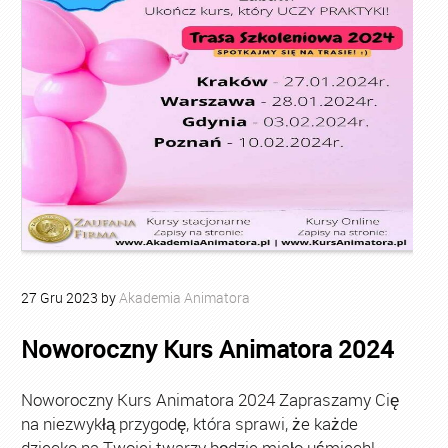
27
Gru
2023
by
Akademia Animatora
Noworoczny Kurs Animatora 2024
Noworoczny Kurs Animatora 2024 Zapraszamy Cię
na niezwykłą przygodę, która sprawi, że każde
dziecko na Twojej twarzy będzie miało uśmiech!