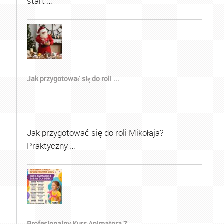
start …
Jak przygotować się do roli ...
Jak przygotować się do roli Mikołaja?
Praktyczny …
Profesjonalny Kurs Animatora Z...