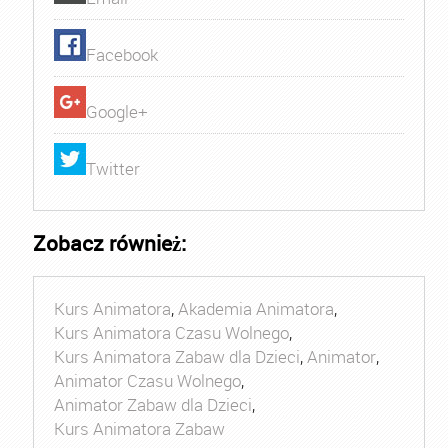
Facebook
Google+
Twitter
Zobacz również:
Kurs Animatora
,
Akademia Animatora
,
Kurs Animatora Czasu Wolnego
,
Kurs Animatora Zabaw dla Dzieci
,
Animator
,
Animator Czasu Wolnego
,
Animator Zabaw dla Dzieci
,
Kurs Animatora Zabaw