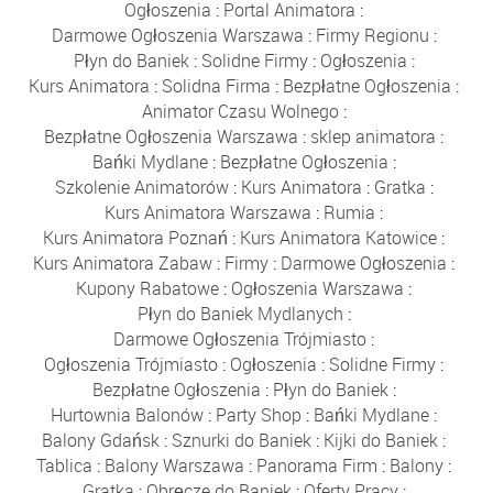
Ogłoszenia
:
Portal Animatora
:
Darmowe Ogłoszenia Warszawa
:
Firmy Regionu
:
Płyn do Baniek
:
Solidne Firmy
:
Ogłoszenia
:
Kurs Animatora
:
Solidna Firma
:
Bezpłatne Ogłoszenia
:
Animator Czasu Wolnego
:
Bezpłatne Ogłoszenia Warszawa
:
sklep animatora
:
Bańki Mydlane
:
Bezpłatne Ogłoszenia
:
Szkolenie Animatorów
:
Kurs Animatora
:
Gratka
:
Kurs Animatora Warszawa
:
Rumia
:
Kurs Animatora Poznań
:
Kurs Animatora Katowice
:
Kurs Animatora Zabaw
:
Firmy
:
Darmowe Ogłoszenia
:
Kupony Rabatowe
:
Ogłoszenia Warszawa
:
Płyn do Baniek Mydlanych
:
Darmowe Ogłoszenia Trójmiasto
:
Ogłoszenia Trójmiasto
:
Ogłoszenia
:
Solidne Firmy
:
Bezpłatne Ogłoszenia
:
Płyn do Baniek
:
Hurtownia Balonów
:
Party Shop
:
Bańki Mydlane
:
Balony Gdańsk
:
Sznurki do Baniek
:
Kijki do Baniek
:
Tablica
:
Balony Warszawa
:
Panorama Firm
:
Balony
:
Gratka
:
Obręcze do Baniek
:
Oferty Pracy
: