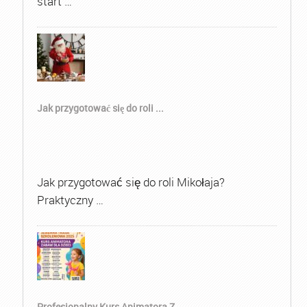
start …
Jak przygotować się do roli ...
Jak przygotować się do roli Mikołaja?
Praktyczny …
Profesjonalny Kurs Animatora Z...