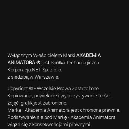
Wyłącznym Właścicielem Marki
AKADEMIA
ANIMATORA ®
jest Spółka Technologiczna
Korporacja.NET Sp. z o. o.
z siedzibą w Warszawie.
Copyright © - Wszelkie Prawa Zastrzeżone.
Kopiowanie, powielanie i wykorzystywanie treści,
zdjęć, grafik jest zabronione.
Marka - Akademia Animatora jest chroniona prawnie.
Podszywanie się pod Markę - Akademia Animatora
wiąże się z konsekwencjami prawnymi.