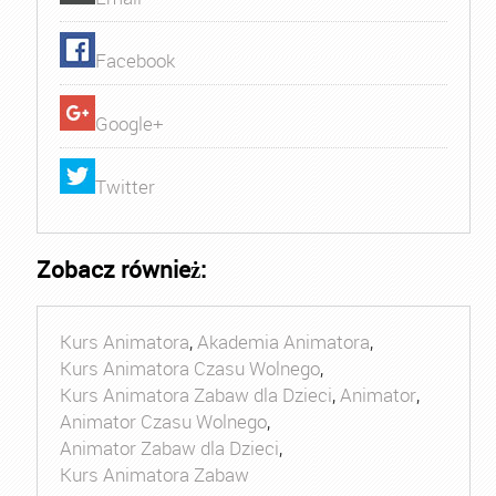
Facebook
Google+
Twitter
Zobacz również:
Kurs Animatora
,
Akademia Animatora
,
Kurs Animatora Czasu Wolnego
,
Kurs Animatora Zabaw dla Dzieci
,
Animator
,
Animator Czasu Wolnego
,
Animator Zabaw dla Dzieci
,
Kurs Animatora Zabaw