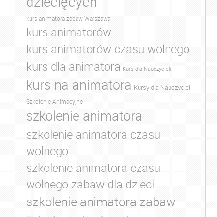
dziecięcych
kurs animatora zabaw Warszawa
kurs animatorów
kurs animatorów czasu wolnego
kurs dla animatora
Kurs dla Nauczycieli
kurs na animatora
Kursy dla Nauczycieli
Szkolenie Animacyjne
szkolenie animatora
szkolenie animatora czasu
wolnego
szkolenie animatora czasu
wolnego zabaw dla dzieci
szkolenie animatora zabaw