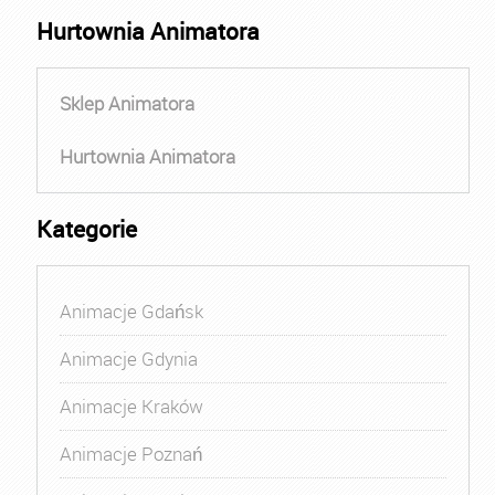
Hurtownia Animatora
Sklep Animatora
Hurtownia Animatora
Kategorie
Animacje Gdańsk
Animacje Gdynia
Animacje Kraków
Animacje Poznań