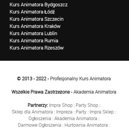
Kurs Animatora Bydgoszcz
Kurs Animatora Łódź
Kurs Animatora Szczecin
Kurs Animatora Kraków
Kurs Animatora Lublin
Kurs Animatora Rumia
Kurs Animatora Rzeszów
© 2013 - 2022 -
Profesjonalny Kurs Animatora
Wszelkie Prawa Zastrzeżone -
Akademia Animatora
Partnerzy:
Impra Shop
:
Party Shop
:
Sklep dla Animatora
:
Impreza
:
Party
:
Impra Sklep
:
Ogłoszenia
:
Akademia Animatora
:
Darmowe Ogłoszenia
:
Hurtownia Animatora
: