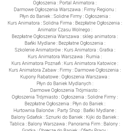
Ogłoszenia
:
Portal Animatora
:
Darmowe Ogłoszenia Warszawa
:
Firmy Regionu
:
Płyn do Baniek
:
Solidne Firmy
:
Ogłoszenia
:
Kurs Animatora
:
Solidna Firma
:
Bezpłatne Ogłoszenia
:
Animator Czasu Wolnego
:
Bezpłatne Ogłoszenia Warszawa
:
sklep animatora
:
Bańki Mydlane
:
Bezpłatne Ogłoszenia
:
Szkolenie Animatorów
:
Kurs Animatora
:
Gratka
:
Kurs Animatora Warszawa
:
Rumia
:
Kurs Animatora Poznań
:
Kurs Animatora Katowice
:
Kurs Animatora Zabaw
:
Firmy
:
Darmowe Ogłoszenia
:
Kupony Rabatowe
:
Ogłoszenia Warszawa
:
Płyn do Baniek Mydlanych
:
Darmowe Ogłoszenia Trójmiasto
:
Ogłoszenia Trójmiasto
:
Ogłoszenia
:
Solidne Firmy
:
Bezpłatne Ogłoszenia
:
Płyn do Baniek
:
Hurtownia Balonów
:
Party Shop
:
Bańki Mydlane
:
Balony Gdańsk
:
Sznurki do Baniek
:
Kijki do Baniek
:
Tablica
:
Balony Warszawa
:
Panorama Firm
:
Balony
:
Gratka
:
Obręcze do Baniek
:
Oferty Pracy
: