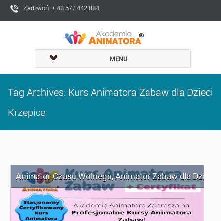
Zadzwoń + 48 577 442 884
MENU
Tag Archives: Kurs Animatora Zabaw dla Dzieci
Krzepice
Animator Czasu Wolnego
,
Animator Zabaw dla Dzieci
,