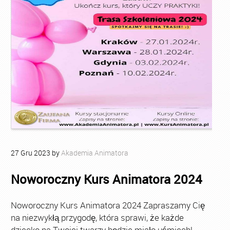
27
Gru
2023
by
Akademia Animatora
Noworoczny Kurs Animatora 2024
Noworoczny Kurs Animatora 2024 Zapraszamy Cię
na niezwykłą przygodę, która sprawi, że każde
dziecko na Twojej twarzy będzie miało uśmiech!