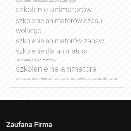
Szkolenie Animatora Zabaw Dziecięcych
szkolenie animatorów
szkolenie animatorów czasu
wolnego
szkolenie animatorów zabaw
szkolenie dla animatora
Szkolenie dla Animatorów
szkolenie na animatora
Warszawa kurs animatora
Warszawa kurs animatora zabaw dla dzieci
Zaufana Firma