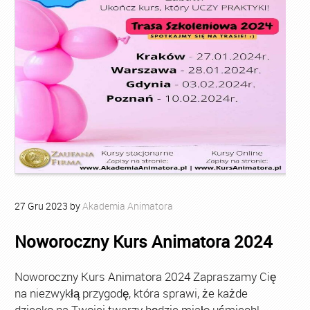
27
Gru
2023
by
Akademia Animatora
Noworoczny Kurs Animatora 2024
Noworoczny Kurs Animatora 2024 Zapraszamy Cię
na niezwykłą przygodę, która sprawi, że każde
dziecko na Twojej twarzy będzie miało uśmiech!