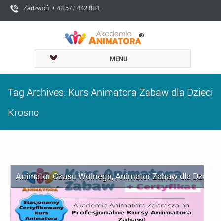
Zadzwoń + 48 577 442 884
MENU
Tag Archives: Kurs Animatora Zabaw dla Dzieci
Krosno
Animator Czasu Wolnego
,
Animator Zabaw dla Dzieci
,