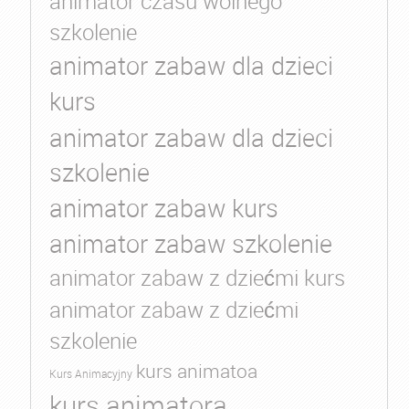
animator czasu wolnego
szkolenie
animator zabaw dla dzieci
kurs
animator zabaw dla dzieci
szkolenie
animator zabaw kurs
animator zabaw szkolenie
animator zabaw z dziećmi kurs
animator zabaw z dziećmi
szkolenie
kurs animatoa
Kurs Animacyjny
kurs animatora