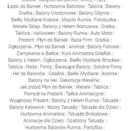
Łapki do Baniek
:
Hurtownia Balonów
:
Tablica
:
Balony
:
Gratka
:
Balony Urodzinowe
:
Balony Gdynia
:
Bańki Mydlane Kraków
:
Miasto Rumia
:
Fotobudka
:
Wesele Sklep
:
Balony z Helem Warszawa
:
Gratka
:
Tablica
:
Halloween
:
Balony Rumia
:
Auto Moto
:
Prezent
:
Płyn do Baniek
:
Baza Firm
:
Gratka
:
Ogłoszenia
:
Płyn do Baniek
:
Anonse
:
Balony Foliowe
:
Zamykanie w Bańce
:
Kurs Animatora Gdańsk
:
Balony z Helem
:
Ogłoszenia
:
Bańki Mydlane Wrocław
:
Tablica
:
Reda
:
Firmy
:
Świecące Balony
:
Solidne Firmy
:
Hel do Balonów
:
Gdańsk
:
Bańki Mydlane
:
Anonse
:
Balony na Hel
:
Dekoracje Weselne
:
Jak zrobić Płyn do Baniek
:
Wesele
:
Tablica
:
Pomysł na Prezent
:
Tańce Animacyjne
:
Wyjątkowy Prezent
:
Balony z Helem Rumia
:
Tatuaże
:
Balony Katowice
:
Wzory Tatuaży
:
Tatuaże dla Dzieci
:
Hurtownia Animatora
:
Tatuaże Brokatowe
:
Animacje dla Dzieci
:
Szablony Tatuaży
:
Hurtownia Balonów Rumia
:
PartyBox
: