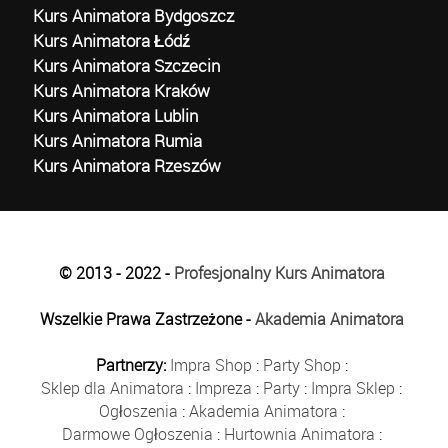
Kurs Animatora Bydgoszcz
Kurs Animatora Łódź
Kurs Animatora Szczecin
Kurs Animatora Kraków
Kurs Animatora Lublin
Kurs Animatora Rumia
Kurs Animatora Rzeszów
© 2013 - 2022 -
Profesjonalny Kurs Animatora
Wszelkie Prawa Zastrzeżone -
Akademia Animatora
Partnerzy:
Impra Shop
:
Party Shop
:
Sklep dla Animatora
:
Impreza
:
Party
:
Impra Sklep
:
Ogłoszenia
:
Akademia Animatora
:
Darmowe Ogłoszenia
:
Hurtownia Animatora
: