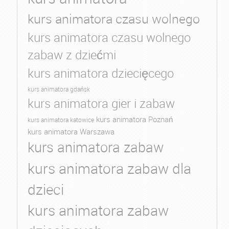
kurs animatora czasu wolnego
kurs animatora czasu wolnego
zabaw z dziećmi
kurs animatora dziecięcego
kurs animatora gdańsk
kurs animatora gier i zabaw
kurs animatora Poznań
kurs animatora katowice
kurs animatora Warszawa
kurs animatora zabaw
kurs animatora zabaw dla
dzieci
kurs animatora zabaw