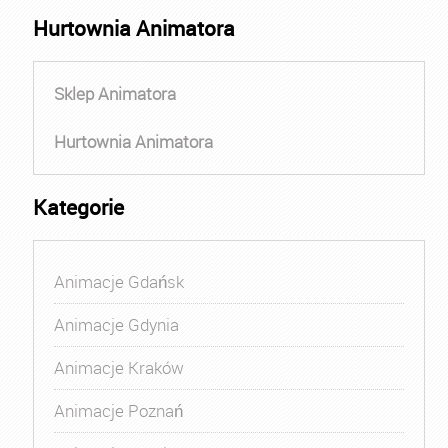
Hurtownia Animatora
Sklep Animatora
Hurtownia Animatora
Kategorie
Animacje Gdańsk
Animacje Gdynia
Animacje Kraków
Animacje Poznań