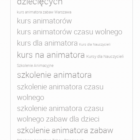
dziecięcych
kurs animatora zabaw Warszawa
kurs animatorów
kurs animatorów czasu wolnego
kurs dla animatora
Kurs dla Nauczycieli
kurs na animatora
Kursy dla Nauczycieli
Szkolenie Animacyjne
szkolenie animatora
szkolenie animatora czasu
wolnego
szkolenie animatora czasu
wolnego zabaw dla dzieci
szkolenie animatora zabaw