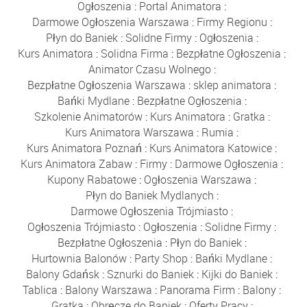
Ogłoszenia
:
Portal Animatora
:
Darmowe Ogłoszenia Warszawa
:
Firmy Regionu
:
Płyn do Baniek
:
Solidne Firmy
:
Ogłoszenia
:
Kurs Animatora
:
Solidna Firma
:
Bezpłatne Ogłoszenia
:
Animator Czasu Wolnego
:
Bezpłatne Ogłoszenia Warszawa
:
sklep animatora
:
Bańki Mydlane
:
Bezpłatne Ogłoszenia
:
Szkolenie Animatorów
:
Kurs Animatora
:
Gratka
:
Kurs Animatora Warszawa
:
Rumia
:
Kurs Animatora Poznań
:
Kurs Animatora Katowice
:
Kurs Animatora Zabaw
:
Firmy
:
Darmowe Ogłoszenia
:
Kupony Rabatowe
:
Ogłoszenia Warszawa
:
Płyn do Baniek Mydlanych
:
Darmowe Ogłoszenia Trójmiasto
:
Ogłoszenia Trójmiasto
:
Ogłoszenia
:
Solidne Firmy
:
Bezpłatne Ogłoszenia
:
Płyn do Baniek
:
Hurtownia Balonów
:
Party Shop
:
Bańki Mydlane
:
Balony Gdańsk
:
Sznurki do Baniek
:
Kijki do Baniek
:
Tablica
:
Balony Warszawa
:
Panorama Firm
:
Balony
:
Gratka
:
Obręcze do Baniek
:
Oferty Pracy
: