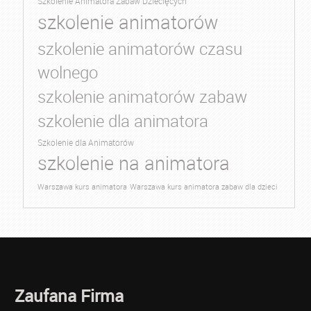
Szkolenie Animatora Zabaw Dziecięcych
szkolenie animatorów
szkolenie animatorów czasu
wolnego
szkolenie animatorów zabaw
szkolenie dla animatora
Szkolenie dla Animatorów
szkolenie na animatora
Warszawa kurs animatora
Warszawa kurs animatora zabaw dla dzieci
Zaufana Firma