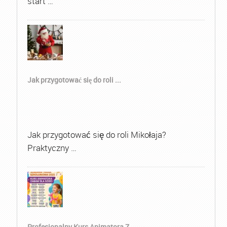
start …
Jak przygotować się do roli ...
Jak przygotować się do roli Mikołaja?
Praktyczny …
Profesjonalny Kurs Animatora Z...