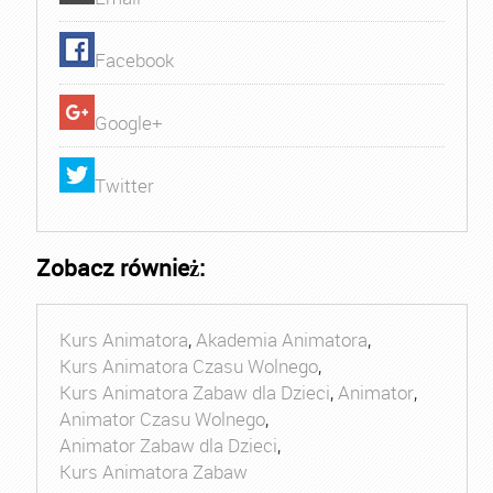
Facebook
Google+
Twitter
Zobacz również:
Kurs Animatora
,
Akademia Animatora
,
Kurs Animatora Czasu Wolnego
,
Kurs Animatora Zabaw dla Dzieci
,
Animator
,
Animator Czasu Wolnego
,
Animator Zabaw dla Dzieci
,
Kurs Animatora Zabaw