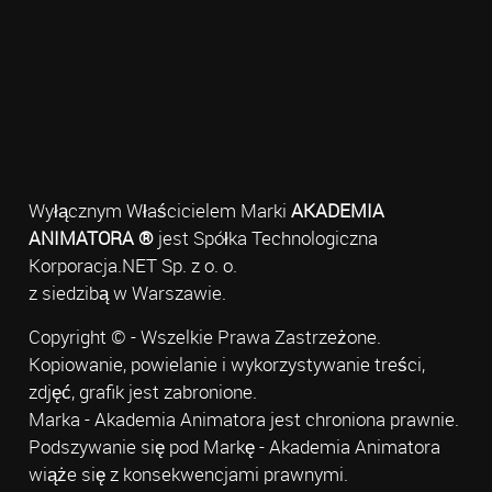
Wyłącznym Właścicielem Marki
AKADEMIA
ANIMATORA ®
jest Spółka Technologiczna
Korporacja.NET Sp. z o. o.
z siedzibą w Warszawie.
Copyright © - Wszelkie Prawa Zastrzeżone.
Kopiowanie, powielanie i wykorzystywanie treści,
zdjęć, grafik jest zabronione.
Marka - Akademia Animatora jest chroniona prawnie.
Podszywanie się pod Markę - Akademia Animatora
wiąże się z konsekwencjami prawnymi.