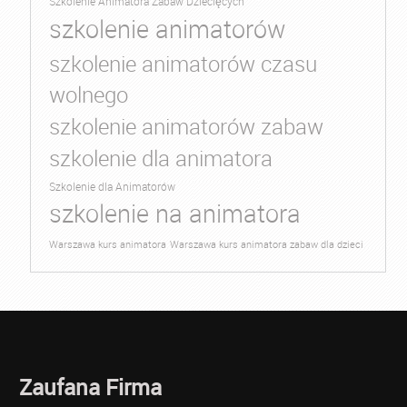
Szkolenie Animatora Zabaw Dziecięcych
szkolenie animatorów
szkolenie animatorów czasu
wolnego
szkolenie animatorów zabaw
szkolenie dla animatora
Szkolenie dla Animatorów
szkolenie na animatora
Warszawa kurs animatora
Warszawa kurs animatora zabaw dla dzieci
Zaufana Firma