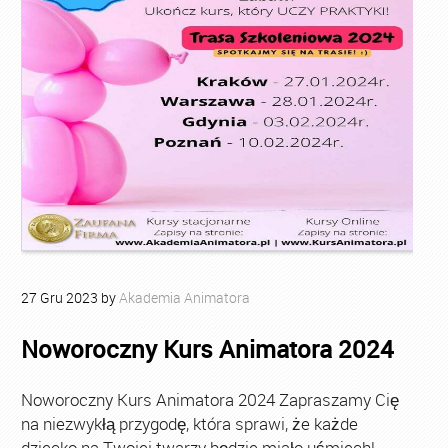
27
Gru
2023
by
Akademia Animatora
Noworoczny Kurs Animatora 2024
Noworoczny Kurs Animatora 2024 Zapraszamy Cię
na niezwykłą przygodę, która sprawi, że każde
dziecko na Twojej twarzy będzie miało uśmiech!