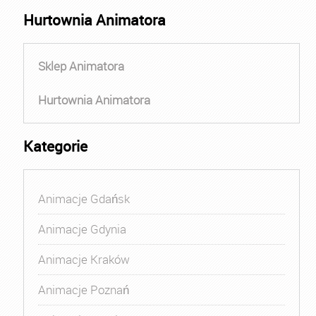
Hurtownia Animatora
Sklep Animatora
Hurtownia Animatora
Kategorie
Animacje Gdańsk
Animacje Gdynia
Animacje Kraków
Animacje Poznań