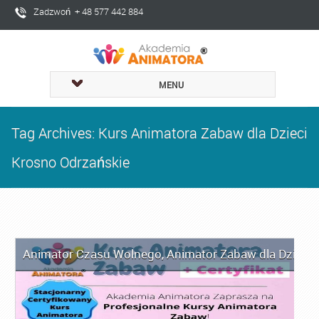
Zadzwoń + 48 577 442 884
MENU
Tag Archives: Kurs Animatora Zabaw dla Dzieci
Krosno Odrzańskie
Animator Czasu Wolnego
,
Animator Zabaw dla Dzieci
,