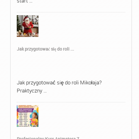
start …
Jak przygotować się do roli ...
Jak przygotować się do roli Mikołaja?
Praktyczny …
Profesjonalny Kurs Animatora Z...