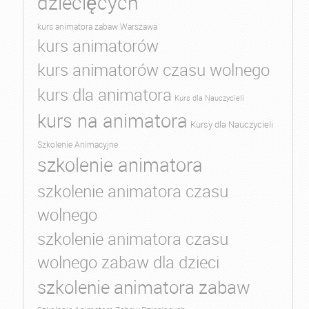
dziecięcych
kurs animatora zabaw Warszawa
kurs animatorów
kurs animatorów czasu wolnego
kurs dla animatora
Kurs dla Nauczycieli
kurs na animatora
Kursy dla Nauczycieli
Szkolenie Animacyjne
szkolenie animatora
szkolenie animatora czasu
wolnego
szkolenie animatora czasu
wolnego zabaw dla dzieci
szkolenie animatora zabaw