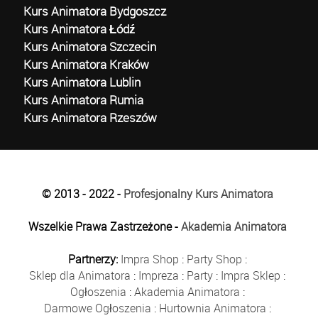
Kurs Animatora Bydgoszcz
Kurs Animatora Łódź
Kurs Animatora Szczecin
Kurs Animatora Kraków
Kurs Animatora Lublin
Kurs Animatora Rumia
Kurs Animatora Rzeszów
© 2013 - 2022 -
Profesjonalny Kurs Animatora
Wszelkie Prawa Zastrzeżone -
Akademia Animatora
Partnerzy:
Impra Shop
:
Party Shop
:
Sklep dla Animatora
:
Impreza
:
Party
:
Impra Sklep
:
Ogłoszenia
:
Akademia Animatora
:
Darmowe Ogłoszenia
:
Hurtownia Animatora
: