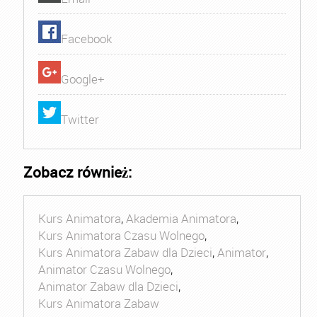
Facebook
Google+
Twitter
Zobacz również:
Kurs Animatora
,
Akademia Animatora
,
Kurs Animatora Czasu Wolnego
,
Kurs Animatora Zabaw dla Dzieci
,
Animator
,
Animator Czasu Wolnego
,
Animator Zabaw dla Dzieci
,
Kurs Animatora Zabaw