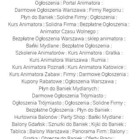
Ogłoszenia
:
Portal Animatora
:
Darmowe Ogłoszenia Warszawa
:
Firmy Regionu
:
Płyn do Baniek
:
Solidne Firmy
:
Ogłoszenia
:
Kurs Animatora
:
Solidna Firma
:
Bezpłatne Ogłoszenia
:
Animator Czasu Wolnego
:
Bezpłatne Ogłoszenia Warszawa
:
sklep animatora
:
Bańki Mydlane
:
Bezpłatne Ogłoszenia
:
Szkolenie Animatorów
:
Kurs Animatora
:
Gratka
:
Kurs Animatora Warszawa
:
Rumia
:
Kurs Animatora Poznań
:
Kurs Animatora Katowice
:
Kurs Animatora Zabaw
:
Firmy
:
Darmowe Ogłoszenia
:
Kupony Rabatowe
:
Ogłoszenia Warszawa
:
Płyn do Baniek Mydlanych
:
Darmowe Ogłoszenia Trójmiasto
:
Ogłoszenia Trójmiasto
:
Ogłoszenia
:
Solidne Firmy
:
Bezpłatne Ogłoszenia
:
Płyn do Baniek
:
Hurtownia Balonów
:
Party Shop
:
Bańki Mydlane
:
Balony Gdańsk
:
Sznurki do Baniek
:
Kijki do Baniek
:
Tablica
:
Balony Warszawa
:
Panorama Firm
:
Balony
:
Gratka
:
Obręcze do Baniek
:
Oferty Pracy
: