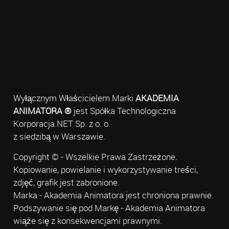
Wyłącznym Właścicielem Marki
AKADEMIA
ANIMATORA ®
jest Spółka Technologiczna
Korporacja.NET Sp. z o. o.
z siedzibą w Warszawie.
Copyright © - Wszelkie Prawa Zastrzeżone.
Kopiowanie, powielanie i wykorzystywanie treści,
zdjęć, grafik jest zabronione.
Marka - Akademia Animatora jest chroniona prawnie.
Podszywanie się pod Markę - Akademia Animatora
wiąże się z konsekwencjami prawnymi.