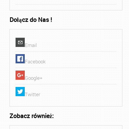
Dołącz do Nas !
Email
Facebook
Google+
Twitter
Zobacz również: