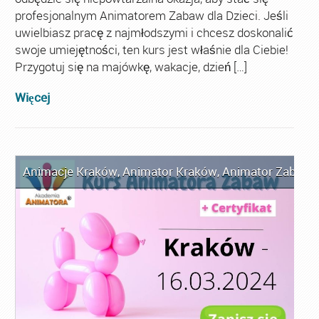
profesjonalnym Animatorem Zabaw dla Dzieci. Jeśli
uwielbiasz pracę z najmłodszymi i chcesz doskonalić
swoje umiejętności, ten kurs jest właśnie dla Ciebie!
Przygotuj się na majówkę, wakacje, dzień […]
Więcej
Animacje Kraków
,
Animator Kraków
,
Animator Zabaw d