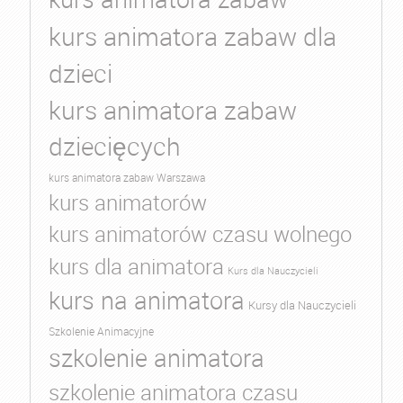
kurs animatora zabaw dla
dzieci
kurs animatora zabaw
dziecięcych
kurs animatora zabaw Warszawa
kurs animatorów
kurs animatorów czasu wolnego
kurs dla animatora
Kurs dla Nauczycieli
kurs na animatora
Kursy dla Nauczycieli
Szkolenie Animacyjne
szkolenie animatora
szkolenie animatora czasu