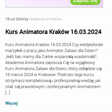
19
Lut
2024
by
Akademia Animatora
Kurs Animatora Kraków 16.03.2024
Kurs Animatora Kraków 16.03.2024 Czy kiedykolwiek
marzyłeś o pracy jako Animator Zabaw dla Dzieci?
Jeśli tak, mamy dla Ciebie wspaniałą wiadomość!
Akademia Animatora zaprasza Cię na wyjątkowy
Kurs Animatora Zabaw dla Dzieci, który odbędzie się
16 marca 2024 w Krakowie. Podczas tego kursu
otrzymasz kompleksową i profesjonalną wiedzę, jak
stać się prawdziwym i profesjonalnym Animatorem
[…]
Więcej