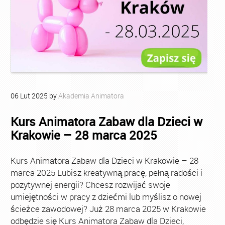
06
Lut
2025
by
Akademia Animatora
Kurs Animatora Zabaw dla Dzieci w
Krakowie – 28 marca 2025
Kurs Animatora Zabaw dla Dzieci w Krakowie – 28
marca 2025 Lubisz kreatywną pracę, pełną radości i
pozytywnej energii? Chcesz rozwijać swoje
umiejętności w pracy z dziećmi lub myślisz o nowej
ścieżce zawodowej? Już 28 marca 2025 w Krakowie
odbędzie się Kurs Animatora Zabaw dla Dzieci,