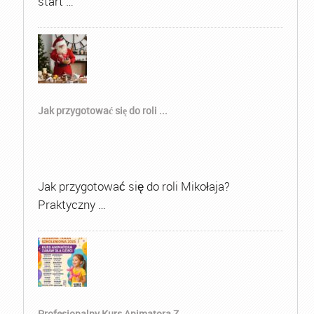
start …
Jak przygotować się do roli ...
Jak przygotować się do roli Mikołaja?
Praktyczny …
Profesjonalny Kurs Animatora Z...