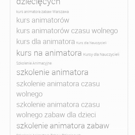
dziecięcych
kurs animatora zabaw Warszawa
kurs animatorów
kurs animatorów czasu wolnego
kurs dla animatora
Kurs dla Nauczycieli
kurs na animatora
Kursy dla Nauczycieli
Szkolenie Animacyjne
szkolenie animatora
szkolenie animatora czasu
wolnego
szkolenie animatora czasu
wolnego zabaw dla dzieci
szkolenie animatora zabaw