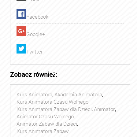
Facebook
Google+
Twitter
Zobacz również:
Kurs Animatora
,
Akademia Animatora
,
Kurs Animatora Czasu Wolnego
,
Kurs Animatora Zabaw dla Dzieci
,
Animator
,
Animator Czasu Wolnego
,
Animator Zabaw dla Dzieci
,
Kurs Animatora Zabaw