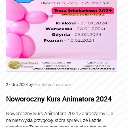
27
Gru
2023
by
Akademia Animatora
Noworoczny Kurs Animatora 2024
Noworoczny Kurs Animatora 2024 Zapraszamy Cię
na niezwykłą przygodę, która sprawi, że każde
dziecko na Twojej twarzy będzie miało uśmiech!