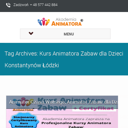
Zadzwoń + 48 577 442 884
MENU
Tag Archives: Kurs Animatora Zabaw dla Dzieci
Konstantynów Łódzki
Animator Czasu Wolnego
,
Animator Zabaw dla Dzieci
,