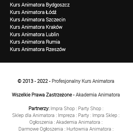
Kurs Animatora Bydgoszcz
Kurs Animatora Łódź
Kurs Animatora Szczecin
Kurs Animatora Kraków
Kurs Animatora Lublin
Kurs Animatora Rumia
Kurs Animatora Rzeszów
© 2013 - 2022 -
Profesjonalny Kurs Animatora
Wszelkie Prawa Zastrzeżone -
Akademia Animatora
Partnerzy:
Impra Shop
:
Party Shop
:
Sklep dla Animatora
:
Impreza
:
Party
:
Impra Sklep
:
Ogłoszenia
:
Akademia Animatora
:
Darmowe Ogłoszenia
:
Hurtownia Animatora
: