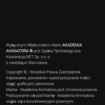
Wyłącznym Właścicielem Marki
AKADEMIA
ANIMATORA ®
jest Spółka Technologiczna
Korporacja.NET Sp. z o. o.
z siedzibą w Warszawie.
Copyright © - Wszelkie Prawa Zastrzeżone.
Kopiowanie, powielanie i wykorzystywanie treści,
zdjęć, grafik jest zabronione.
Marka - Akademia Animatora jest chroniona prawnie.
Podszywanie się pod Markę - Akademia Animatora
wiąże się z konsekwencjami prawnymi.