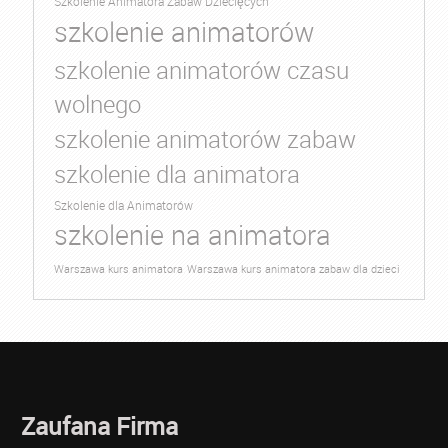
Szkolenie Animatora Zabaw Dziecięcych
szkolenie animatorów
szkolenie animatorów czasu
wolnego
szkolenie animatorów zabaw
szkolenie dla animatora
Szkolenie dla Animatorów
szkolenie na animatora
Warszawa kurs animatora
Warszawa kurs animatora zabaw dla dzieci
Zaufana Firma