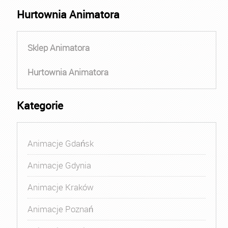
Hurtownia Animatora
Sklep Animatora
Hurtownia Animatora
Kategorie
Animacje Gdańsk
Animacje Gdynia
Animacje Kraków
Animacje Poznań