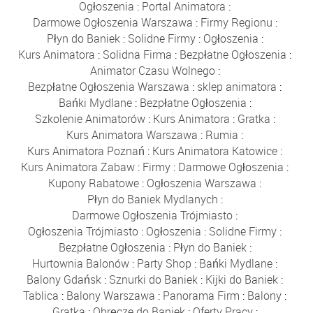
Ogłoszenia
:
Portal Animatora
:
Darmowe Ogłoszenia Warszawa
:
Firmy Regionu
:
Płyn do Baniek
:
Solidne Firmy
:
Ogłoszenia
:
Kurs Animatora
:
Solidna Firma
:
Bezpłatne Ogłoszenia
:
Animator Czasu Wolnego
:
Bezpłatne Ogłoszenia Warszawa
:
sklep animatora
:
Bańki Mydlane
:
Bezpłatne Ogłoszenia
:
Szkolenie Animatorów
:
Kurs Animatora
:
Gratka
:
Kurs Animatora Warszawa
:
Rumia
:
Kurs Animatora Poznań
:
Kurs Animatora Katowice
:
Kurs Animatora Zabaw
:
Firmy
:
Darmowe Ogłoszenia
:
Kupony Rabatowe
:
Ogłoszenia Warszawa
:
Płyn do Baniek Mydlanych
:
Darmowe Ogłoszenia Trójmiasto
:
Ogłoszenia Trójmiasto
:
Ogłoszenia
:
Solidne Firmy
:
Bezpłatne Ogłoszenia
:
Płyn do Baniek
:
Hurtownia Balonów
:
Party Shop
:
Bańki Mydlane
:
Balony Gdańsk
:
Sznurki do Baniek
:
Kijki do Baniek
:
Tablica
:
Balony Warszawa
:
Panorama Firm
:
Balony
:
Gratka
:
Obręcze do Baniek
:
Oferty Pracy
: