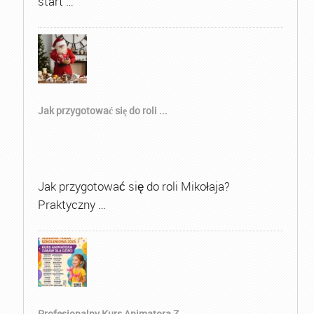
start …
Jak przygotować się do roli ...
Jak przygotować się do roli Mikołaja?
Praktyczny …
Profesjonalny Kurs Animatora Z...