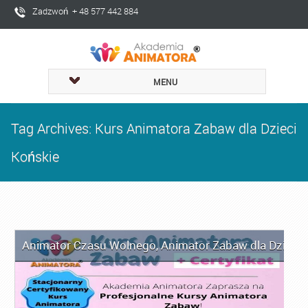
Zadzwoń + 48 577 442 884
MENU
Tag Archives: Kurs Animatora Zabaw dla Dzieci
Końskie
Animator Czasu Wolnego
,
Animator Zabaw dla Dzieci
,