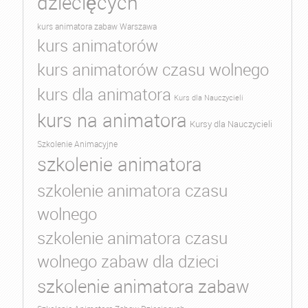
dziecięcych
kurs animatora zabaw Warszawa
kurs animatorów
kurs animatorów czasu wolnego
kurs dla animatora
Kurs dla Nauczycieli
kurs na animatora
Kursy dla Nauczycieli
Szkolenie Animacyjne
szkolenie animatora
szkolenie animatora czasu
wolnego
szkolenie animatora czasu
wolnego zabaw dla dzieci
szkolenie animatora zabaw