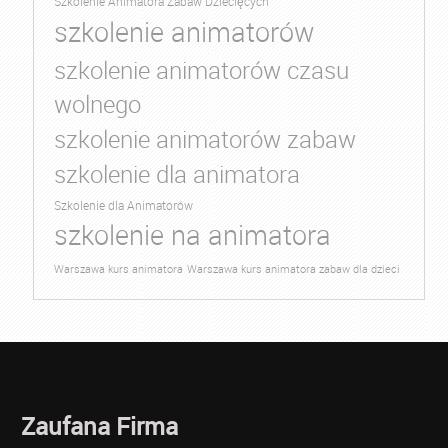
Szkolenie Animatora Zabaw Dziecięcych
szkolenie animatorów
szkolenie animatorów czasu
wolnego
szkolenie animatorów zabaw
szkolenie dla animatora
Szkolenie dla Animatorów
szkolenie na animatora
Warszawa kurs animatora
Warszawa kurs animatora zabaw dla dzieci
Zaufana Firma