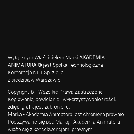
Wyłącznym Właścicielem Marki
AKADEMIA
ANIMATORA ®
jest Spółka Technologiczna
Korporacja.NET Sp. z o. o.
z siedzibą w Warszawie.
Copyright © - Wszelkie Prawa Zastrzeżone.
Kopiowanie, powielanie i wykorzystywanie treści,
zdjęć, grafik jest zabronione.
Marka - Akademia Animatora jest chroniona prawnie.
Podszywanie się pod Markę - Akademia Animatora
wiąże się z konsekwencjami prawnymi.