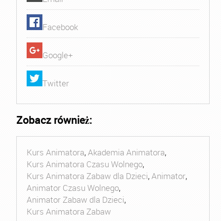
Facebook
Google+
Twitter
Zobacz również:
Kurs Animatora
,
Akademia Animatora
,
Kurs Animatora Czasu Wolnego
,
Kurs Animatora Zabaw dla Dzieci
,
Animator
,
Animator Czasu Wolnego
,
Animator Zabaw dla Dzieci
,
Kurs Animatora Zabaw