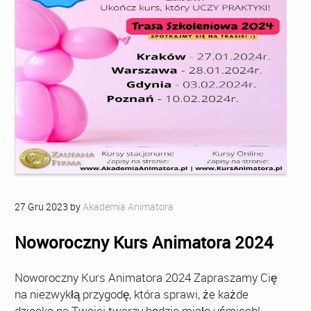
27
Gru
2023
by
Akademia Animatora
Noworoczny Kurs Animatora 2024
Noworoczny Kurs Animatora 2024 Zapraszamy Cię
na niezwykłą przygodę, która sprawi, że każde
dziecko na Twojej twarzy będzie miało uśmiech!