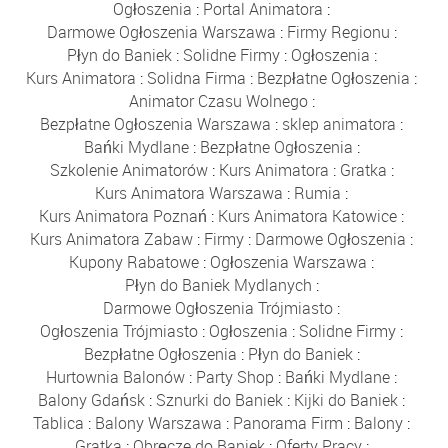
Ogłoszenia
:
Portal Animatora
:
Darmowe Ogłoszenia Warszawa
:
Firmy Regionu
:
Płyn do Baniek
:
Solidne Firmy
:
Ogłoszenia
:
Kurs Animatora
:
Solidna Firma
:
Bezpłatne Ogłoszenia
:
Animator Czasu Wolnego
:
Bezpłatne Ogłoszenia Warszawa
:
sklep animatora
:
Bańki Mydlane
:
Bezpłatne Ogłoszenia
:
Szkolenie Animatorów
:
Kurs Animatora
:
Gratka
:
Kurs Animatora Warszawa
:
Rumia
:
Kurs Animatora Poznań
:
Kurs Animatora Katowice
:
Kurs Animatora Zabaw
:
Firmy
:
Darmowe Ogłoszenia
:
Kupony Rabatowe
:
Ogłoszenia Warszawa
:
Płyn do Baniek Mydlanych
:
Darmowe Ogłoszenia Trójmiasto
:
Ogłoszenia Trójmiasto
:
Ogłoszenia
:
Solidne Firmy
:
Bezpłatne Ogłoszenia
:
Płyn do Baniek
:
Hurtownia Balonów
:
Party Shop
:
Bańki Mydlane
:
Balony Gdańsk
:
Sznurki do Baniek
:
Kijki do Baniek
:
Tablica
:
Balony Warszawa
:
Panorama Firm
:
Balony
:
Gratka
:
Obręcze do Baniek
:
Oferty Pracy
: