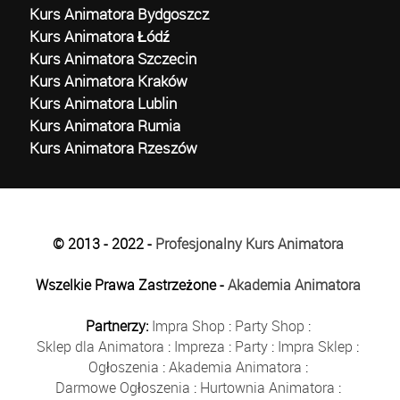
Kurs Animatora Bydgoszcz
Kurs Animatora Łódź
Kurs Animatora Szczecin
Kurs Animatora Kraków
Kurs Animatora Lublin
Kurs Animatora Rumia
Kurs Animatora Rzeszów
© 2013 - 2022 -
Profesjonalny Kurs Animatora
Wszelkie Prawa Zastrzeżone -
Akademia Animatora
Partnerzy:
Impra Shop
:
Party Shop
:
Sklep dla Animatora
:
Impreza
:
Party
:
Impra Sklep
:
Ogłoszenia
:
Akademia Animatora
:
Darmowe Ogłoszenia
:
Hurtownia Animatora
: