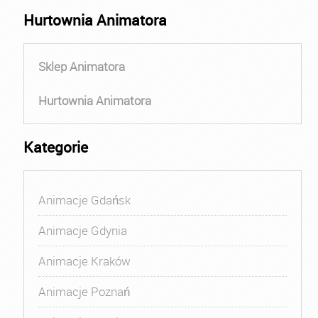
Hurtownia Animatora
Sklep Animatora
Hurtownia Animatora
Kategorie
Animacje Gdańsk
Animacje Gdynia
Animacje Kraków
Animacje Poznań