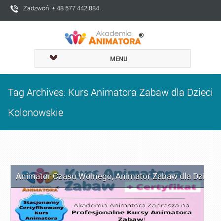
Zadzwoń + 48 577 442 884
MENU
Tag Archives: Kurs Animatora Zabaw dla Dzieci
Kolonowskie
Animator Czasu Wolnego
,
Animator Zabaw dla Dzieci
,