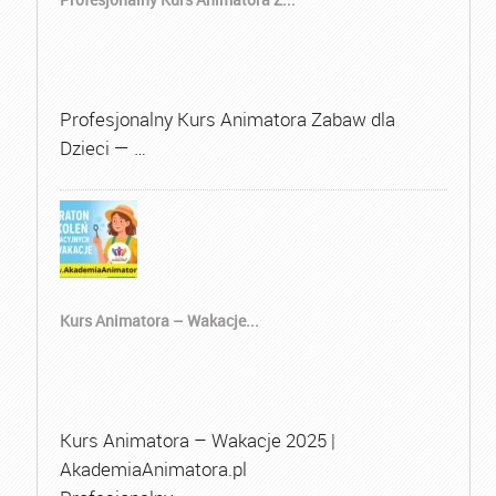
Profesjonalny Kurs Animatora Zabaw dla
Dzieci — …
Kurs Animatora – Wakacje...
Kurs Animatora – Wakacje 2025 |
AkademiaAnimatora.pl