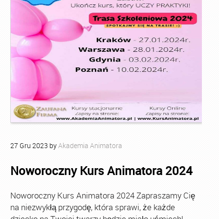
27
Gru
2023
by
Akademia Animatora
Noworoczny Kurs Animatora 2024
Noworoczny Kurs Animatora 2024 Zapraszamy Cię
na niezwykłą przygodę, która sprawi, że każde
dziecko na Twojej twarzy będzie miało uśmiech!