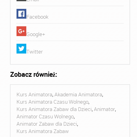
Facebook
Google+
Twitter
Zobacz również:
Kurs Animatora
,
Akademia Animatora
,
Kurs Animatora Czasu Wolnego
,
Kurs Animatora Zabaw dla Dzieci
,
Animator
,
Animator Czasu Wolnego
,
Animator Zabaw dla Dzieci
,
Kurs Animatora Zabaw