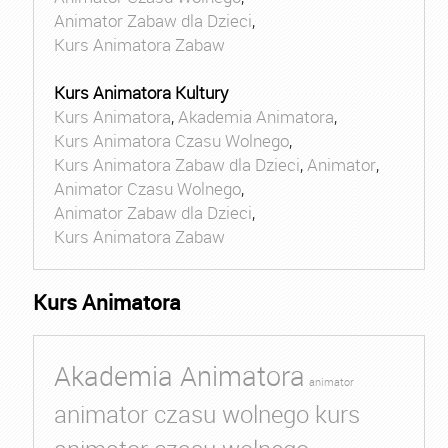
Animator Zabaw dla Dzieci
,
Kurs Animatora Zabaw
Kurs Animatora Kultury
Kurs Animatora
,
Akademia Animatora
,
Kurs Animatora Czasu Wolnego
,
Kurs Animatora Zabaw dla Dzieci
,
Animator
,
Animator Czasu Wolnego
,
Animator Zabaw dla Dzieci
,
Kurs Animatora Zabaw
Kurs Animatora
Akademia Animatora
animator
animator czasu wolnego kurs