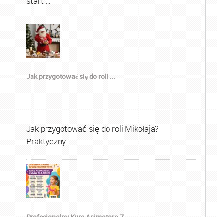
start …
Jak przygotować się do roli ...
Jak przygotować się do roli Mikołaja?
Praktyczny …
Profesjonalny Kurs Animatora Z...