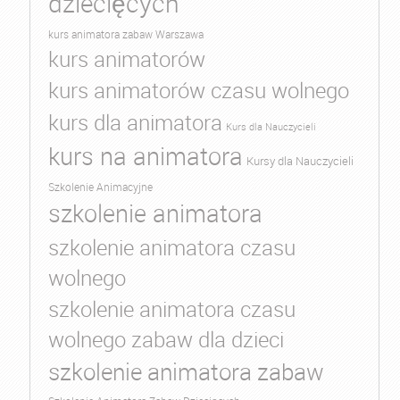
dziecięcych
kurs animatora zabaw Warszawa
kurs animatorów
kurs animatorów czasu wolnego
kurs dla animatora
Kurs dla Nauczycieli
kurs na animatora
Kursy dla Nauczycieli
Szkolenie Animacyjne
szkolenie animatora
szkolenie animatora czasu
wolnego
szkolenie animatora czasu
wolnego zabaw dla dzieci
szkolenie animatora zabaw