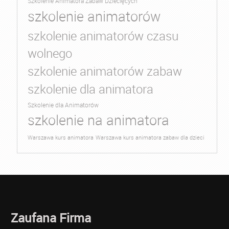
Szkolenie Animatora Zabaw Dziecięcych
szkolenie animatorów
szkolenie animatorów czasu
wolnego
szkolenie animatorów zabaw
szkolenie dla animatora
Szkolenie dla Animatorów
szkolenie na animatora
Warszawa kurs animatora
Warszawa kurs animatora zabaw dla dzieci
Zaufana Firma