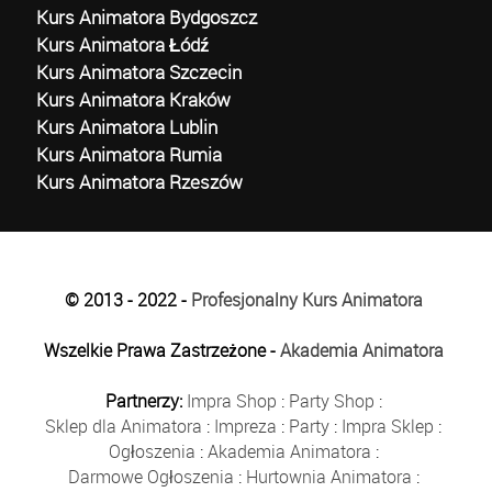
Kurs Animatora Bydgoszcz
Kurs Animatora Łódź
Kurs Animatora Szczecin
Kurs Animatora Kraków
Kurs Animatora Lublin
Kurs Animatora Rumia
Kurs Animatora Rzeszów
© 2013 - 2022 -
Profesjonalny Kurs Animatora
Wszelkie Prawa Zastrzeżone -
Akademia Animatora
Partnerzy:
Impra Shop
:
Party Shop
:
Sklep dla Animatora
:
Impreza
:
Party
:
Impra Sklep
:
Ogłoszenia
:
Akademia Animatora
:
Darmowe Ogłoszenia
:
Hurtownia Animatora
: