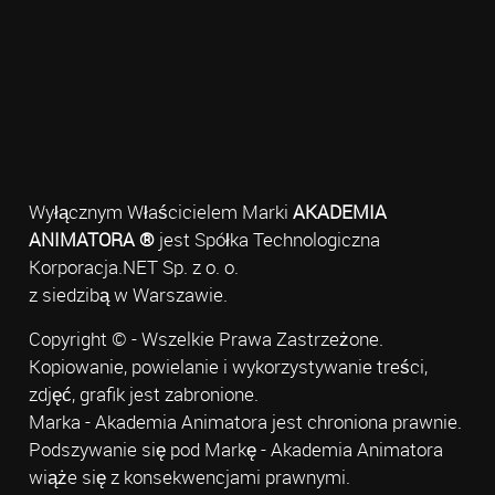
Wyłącznym Właścicielem Marki
AKADEMIA
ANIMATORA ®
jest Spółka Technologiczna
Korporacja.NET Sp. z o. o.
z siedzibą w Warszawie.
Copyright © - Wszelkie Prawa Zastrzeżone.
Kopiowanie, powielanie i wykorzystywanie treści,
zdjęć, grafik jest zabronione.
Marka - Akademia Animatora jest chroniona prawnie.
Podszywanie się pod Markę - Akademia Animatora
wiąże się z konsekwencjami prawnymi.