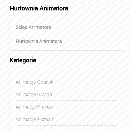
Hurtownia Animatora
Sklep Animatora
Hurtownia Animatora
Kategorie
Animacje Gdańsk
Animacje Gdynia
Animacje Kraków
Animacje Poznań