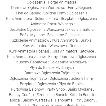
Ogłoszenia
:
Portal Animatora
:
Darmowe Ogłoszenia Warszawa
:
Firmy Regionu
:
Płyn do Baniek
:
Solidne Firmy
:
Ogłoszenia
:
Kurs Animatora
:
Solidna Firma
:
Bezpłatne Ogłoszenia
:
Animator Czasu Wolnego
:
Bezpłatne Ogłoszenia Warszawa
:
sklep animatora
:
Bańki Mydlane
:
Bezpłatne Ogłoszenia
:
Szkolenie Animatorów
:
Kurs Animatora
:
Gratka
:
Kurs Animatora Warszawa
:
Rumia
:
Kurs Animatora Poznań
:
Kurs Animatora Katowice
:
Kurs Animatora Zabaw
:
Firmy
:
Darmowe Ogłoszenia
:
Kupony Rabatowe
:
Ogłoszenia Warszawa
:
Płyn do Baniek Mydlanych
:
Darmowe Ogłoszenia Trójmiasto
:
Ogłoszenia Trójmiasto
:
Ogłoszenia
:
Solidne Firmy
:
Bezpłatne Ogłoszenia
:
Płyn do Baniek
:
Hurtownia Balonów
:
Party Shop
:
Bańki Mydlane
:
Balony Gdańsk
:
Sznurki do Baniek
:
Kijki do Baniek
:
Tablica
:
Balony Warszawa
:
Panorama Firm
:
Balony
:
Gratka
:
Obręcze do Baniek
:
Oferty Pracy
: